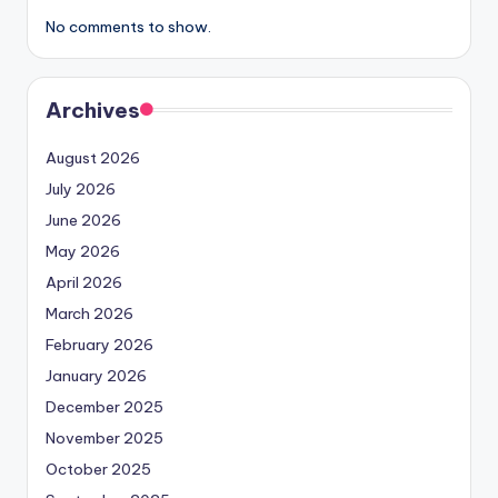
No comments to show.
Archives
August 2026
July 2026
June 2026
May 2026
April 2026
March 2026
February 2026
January 2026
December 2025
November 2025
October 2025