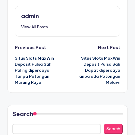
admin
View All Posts
Post
Previous Post
Next Post
Situs Slots MaxWin
Situs Slots MaxWin
navigation
Deposit Pulsa Sah
Deposit Pulsa Sah
Paling dipercaya
Dapat dipercaya
Tanpa Potongan
Tanpa ada Potongan
Murung Raya
Melawi
Search
Search