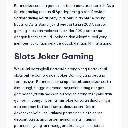
Permainkan semua games slots demonstrasi terpilih Asia
Spadegaming cuman di Spadegaming slots. Provider
Spadegaming yaitu penyuplai perjudian online paling
besar di Asia. Semenjak dibuat di tahun 2007, server
gaming ini sudah melansir lebih dari 100 permainan
dengan bantuan multi-bahasa dan dikonfigurasi yang
memberi dukungan service cocok dengan 14 mata uang.
Slots Joker Gaming
Waktu ini barangkali tidak ada orang yang tidak kenal
slots online dari provider Joker Gaming yang sedang
termashyur. Permainan ini simpel untuk dimainkan serta
dimenangi, hingga membuat sejumlah orang dengan
gampangnya raih maxwin. Sebagian orang menyebutkan
games ini dengan permainan joker lantaran didalamnya
ada program bet kecil untuk diputuskan. Dapat
dokatakan kalau seluruhnya permainan slots online
deposit pulsa, apa itu permainan meja, maupun
permainan yang lain menggaruskan sejumlah pemain