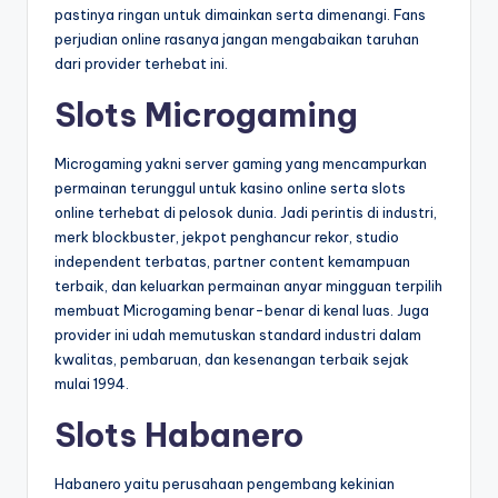
pastinya ringan untuk dimainkan serta dimenangi. Fans
perjudian online rasanya jangan mengabaikan taruhan
dari provider terhebat ini.
Slots Microgaming
Microgaming yakni server gaming yang mencampurkan
permainan terunggul untuk kasino online serta slots
online terhebat di pelosok dunia. Jadi perintis di industri,
merk blockbuster, jekpot penghancur rekor, studio
independent terbatas, partner content kemampuan
terbaik, dan keluarkan permainan anyar mingguan terpilih
membuat Microgaming benar-benar di kenal luas. Juga
provider ini udah memutuskan standard industri dalam
kwalitas, pembaruan, dan kesenangan terbaik sejak
mulai 1994.
Slots Habanero
Habanero yaitu perusahaan pengembang kekinian