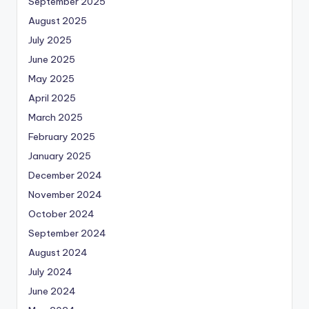
September 2025
August 2025
July 2025
June 2025
May 2025
April 2025
March 2025
February 2025
January 2025
December 2024
November 2024
October 2024
September 2024
August 2024
July 2024
June 2024