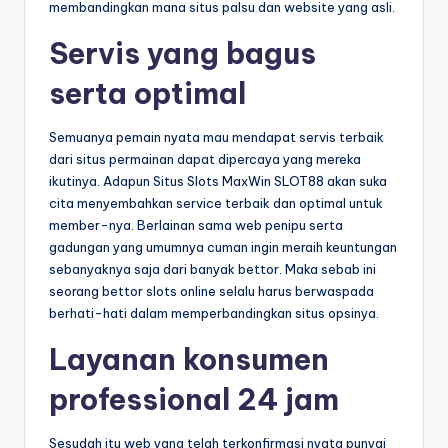
membandingkan mana situs palsu dan website yang asli.
Servis yang bagus
serta optimal
Semuanya pemain nyata mau mendapat servis terbaik
dari situs permainan dapat dipercaya yang mereka
ikutinya. Adapun Situs Slots MaxWin SLOT88 akan suka
cita menyembahkan service terbaik dan optimal untuk
member-nya. Berlainan sama web penipu serta
gadungan yang umumnya cuman ingin meraih keuntungan
sebanyaknya saja dari banyak bettor. Maka sebab ini
seorang bettor slots online selalu harus berwaspada
berhati-hati dalam memperbandingkan situs opsinya.
Layanan konsumen
professional 24 jam
Sesudah itu web yang telah terkonfirmasi nyata punyai