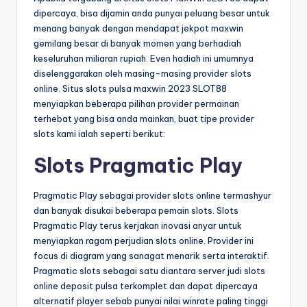
dipercaya, bisa dijamin anda punyai peluang besar untuk
menang banyak dengan mendapat jekpot maxwin
gemilang besar di banyak momen yang berhadiah
keseluruhan miliaran rupiah. Even hadiah ini umumnya
diselenggarakan oleh masing-masing provider slots
online. Situs slots pulsa maxwin 2023 SLOT88
menyiapkan beberapa pilihan provider permainan
terhebat yang bisa anda mainkan, buat tipe provider
slots kami ialah seperti berikut:
Slots Pragmatic Play
Pragmatic Play sebagai provider slots online termashyur
dan banyak disukai beberapa pemain slots. Slots
Pragmatic Play terus kerjakan inovasi anyar untuk
menyiapkan ragam perjudian slots online. Provider ini
focus di diagram yang sanagat menarik serta interaktif.
Pragmatic slots sebagai satu diantara server judi slots
online deposit pulsa terkomplet dan dapat dipercaya
alternatif player sebab punyai nilai winrate paling tinggi