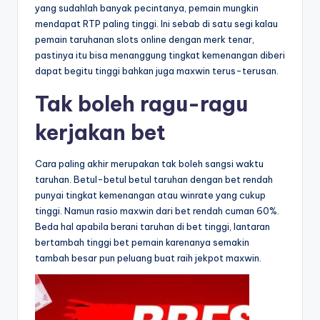
yang sudahlah banyak pecintanya, pemain mungkin
mendapat RTP paling tinggi. Ini sebab di satu segi kalau
pemain taruhanan slots online dengan merk tenar,
pastinya itu bisa menanggung tingkat kemenangan diberi
dapat begitu tinggi bahkan juga maxwin terus-terusan.
Tak boleh ragu-ragu
kerjakan bet
Cara paling akhir merupakan tak boleh sangsi waktu
taruhan. Betul-betul betul taruhan dengan bet rendah
punyai tingkat kemenangan atau winrate yang cukup
tinggi. Namun rasio maxwin dari bet rendah cuman 60%.
Beda hal apabila berani taruhan di bet tinggi, lantaran
bertambah tinggi bet pemain karenanya semakin
tambah besar pun peluang buat raih jekpot maxwin.