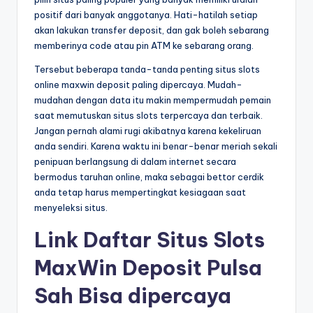
positif dari banyak anggotanya. Hati-hatilah setiap
akan lakukan transfer deposit, dan gak boleh sebarang
memberinya code atau pin ATM ke sebarang orang.
Tersebut beberapa tanda-tanda penting situs slots
online maxwin deposit paling dipercaya. Mudah-
mudahan dengan data itu makin mempermudah pemain
saat memutuskan situs slots terpercaya dan terbaik.
Jangan pernah alami rugi akibatnya karena kekeliruan
anda sendiri. Karena waktu ini benar-benar meriah sekali
penipuan berlangsung di dalam internet secara
bermodus taruhan online, maka sebagai bettor cerdik
anda tetap harus mempertingkat kesiagaan saat
menyeleksi situs.
Link Daftar Situs Slots
MaxWin Deposit Pulsa
Sah Bisa dipercaya