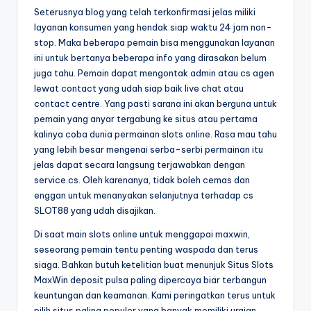
Seterusnya blog yang telah terkonfirmasi jelas miliki
layanan konsumen yang hendak siap waktu 24 jam non-
stop. Maka beberapa pemain bisa menggunakan layanan
ini untuk bertanya beberapa info yang dirasakan belum
juga tahu. Pemain dapat mengontak admin atau cs agen
lewat contact yang udah siap baik live chat atau
contact centre. Yang pasti sarana ini akan berguna untuk
pemain yang anyar tergabung ke situs atau pertama
kalinya coba dunia permainan slots online. Rasa mau tahu
yang lebih besar mengenai serba-serbi permainan itu
jelas dapat secara langsung terjawabkan dengan
service cs. Oleh karenanya, tidak boleh cemas dan
enggan untuk menanyakan selanjutnya terhadap cs
SLOT88 yang udah disajikan.
Di saat main slots online untuk menggapai maxwin,
seseorang pemain tentu penting waspada dan terus
siaga. Bahkan butuh ketelitian buat menunjuk Situs Slots
MaxWin deposit pulsa paling dipercaya biar terbangun
keuntungan dan keamanan. Kami peringatkan terus untuk
pilih situs paling populer yang banyak memiliki uraian