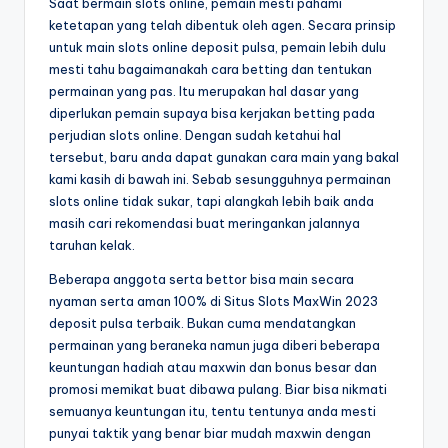
Saat bermain slots online, pemain mesti pahami
ketetapan yang telah dibentuk oleh agen. Secara prinsip
untuk main slots online deposit pulsa, pemain lebih dulu
mesti tahu bagaimanakah cara betting dan tentukan
permainan yang pas. Itu merupakan hal dasar yang
diperlukan pemain supaya bisa kerjakan betting pada
perjudian slots online. Dengan sudah ketahui hal
tersebut, baru anda dapat gunakan cara main yang bakal
kami kasih di bawah ini. Sebab sesungguhnya permainan
slots online tidak sukar, tapi alangkah lebih baik anda
masih cari rekomendasi buat meringankan jalannya
taruhan kelak.
Beberapa anggota serta bettor bisa main secara
nyaman serta aman 100% di Situs Slots MaxWin 2023
deposit pulsa terbaik. Bukan cuma mendatangkan
permainan yang beraneka namun juga diberi beberapa
keuntungan hadiah atau maxwin dan bonus besar dan
promosi memikat buat dibawa pulang. Biar bisa nikmati
semuanya keuntungan itu, tentu tentunya anda mesti
punyai taktik yang benar biar mudah maxwin dengan