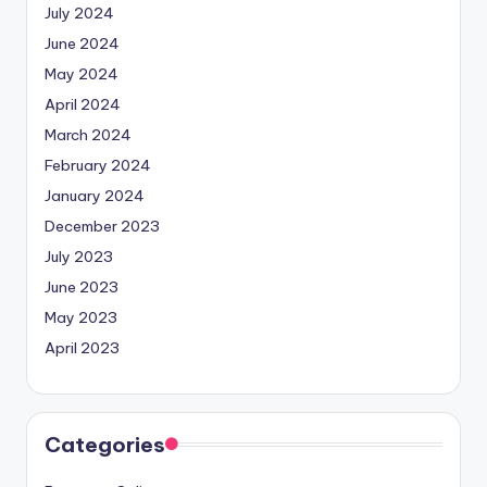
July 2024
June 2024
May 2024
April 2024
March 2024
February 2024
January 2024
December 2023
July 2023
June 2023
May 2023
April 2023
Categories