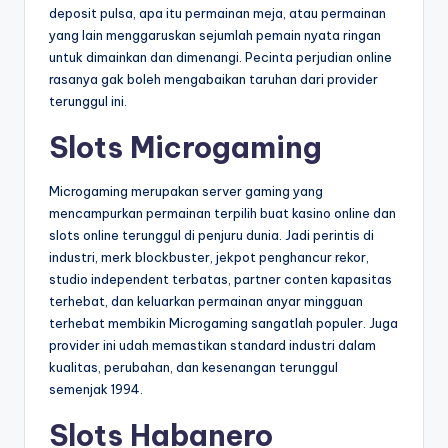
deposit pulsa, apa itu permainan meja, atau permainan
yang lain menggaruskan sejumlah pemain nyata ringan
untuk dimainkan dan dimenangi. Pecinta perjudian online
rasanya gak boleh mengabaikan taruhan dari provider
terunggul ini.
Slots Microgaming
Microgaming merupakan server gaming yang
mencampurkan permainan terpilih buat kasino online dan
slots online terunggul di penjuru dunia. Jadi perintis di
industri, merk blockbuster, jekpot penghancur rekor,
studio independent terbatas, partner conten kapasitas
terhebat, dan keluarkan permainan anyar mingguan
terhebat membikin Microgaming sangatlah populer. Juga
provider ini udah memastikan standard industri dalam
kualitas, perubahan, dan kesenangan terunggul
semenjak 1994.
Slots Habanero