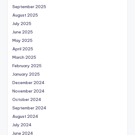
September 2025
August 2025
July 2025
June 2025
May 2025
April 2025
March 2025
February 2025
January 2025
December 2024
November 2024
October 2024
September 2024
August 2024
July 2024
June 2024