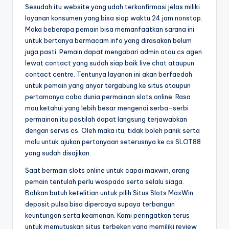
Sesudah itu website yang udah terkonfirmasi jelas miliki
layanan konsumen yang bisa siap waktu 24 jam nonstop.
Maka beberapa pemain bisa memanfaatkan sarana ini
untuk bertanya bermacam info yang dirasakan belum
juga pasti. Pemain dapat mengabari admin atau cs agen
lewat contact yang sudah siap baik live chat ataupun
contact centre. Tentunya layanan ini akan berfaedah
untuk pemain yang anyar tergabung ke situs ataupun
pertamanya coba dunia permainan slots online. Rasa
mau ketahui yang lebih besar mengenai serba-serbi
permainan itu pastilah dapat langsung terjawabkan
dengan servis cs. Oleh maka itu, tidak boleh panik serta
malu untuk ajukan pertanyaan seterusnya ke cs SLOT88
yang sudah disajikan.
Saat bermain slots online untuk capai maxwin, orang
pemain tentulah perlu waspada serta selalu siaga.
Bahkan butuh ketelitian untuk pilih Situs Slots MaxWin
deposit pulsa bisa dipercaya supaya terbangun
keuntungan serta keamanan. Kami peringatkan terus
untuk memutuskan situs terbeken yang memiliki review