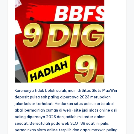
Karenanya tidak boleh salah, main di Situs Slots MaxWin
deposit pulsa sah paling dipercaya 2023 merupakan
jalan keluar terhebat. Hindarkan situs palsu serta abal
abal, bermainlah cuman di web-site judi slots online asli
paling dipercaya 2023 dan jadilah miliarder dalam
sesaat. Bersatulah pada web SLOT88 saat ini pula,
permainkan slots online terpilih dan capai maxwin paling