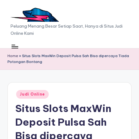
Skip
to
A
Peluang Menang Besar Setiap Saat, Hanya di Situs Judi
content
Online Kami
A
F
C
Home
»
Situs Slots MaxWin Deposit Pulsa Sah Bisa dipercaya Tiada
Potongan Bontang
G
Posted
Judi Online
in
Situs Slots MaxWin
Deposit Pulsa Sah
Bisa dipercaya