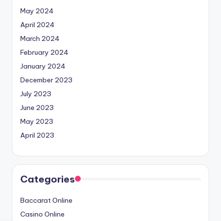
May 2024
April 2024
March 2024
February 2024
January 2024
December 2023
July 2023
June 2023
May 2023
April 2023
Categories
Baccarat Online
Casino Online