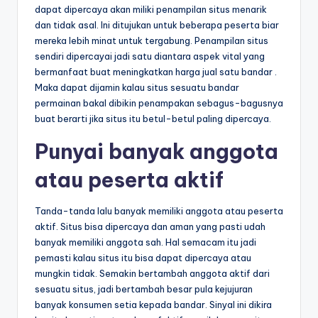
dapat dipercaya akan miliki penampilan situs menarik
dan tidak asal. Ini ditujukan untuk beberapa peserta biar
mereka lebih minat untuk tergabung. Penampilan situs
sendiri dipercayai jadi satu diantara aspek vital yang
bermanfaat buat meningkatkan harga jual satu bandar .
Maka dapat dijamin kalau situs sesuatu bandar
permainan bakal dibikin penampakan sebagus-bagusnya
buat berarti jika situs itu betul-betul paling dipercaya.
Punyai banyak anggota
atau peserta aktif
Tanda-tanda lalu banyak memiliki anggota atau peserta
aktif. Situs bisa dipercaya dan aman yang pasti udah
banyak memiliki anggota sah. Hal semacam itu jadi
pemasti kalau situs itu bisa dapat dipercaya atau
mungkin tidak. Semakin bertambah anggota aktif dari
sesuatu situs, jadi bertambah besar pula kejujuran
banyak konsumen setia kepada bandar. Sinyal ini dikira