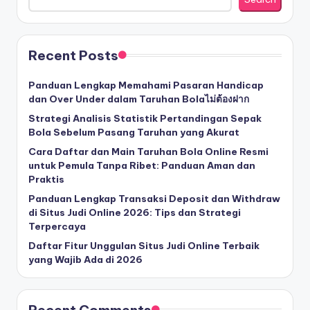
Recent Posts
Panduan Lengkap Memahami Pasaran Handicap
dan Over Under dalam Taruhan Bolaไม่ต้องฝาก
Strategi Analisis Statistik Pertandingan Sepak
Bola Sebelum Pasang Taruhan yang Akurat
Cara Daftar dan Main Taruhan Bola Online Resmi
untuk Pemula Tanpa Ribet: Panduan Aman dan
Praktis
Panduan Lengkap Transaksi Deposit dan Withdraw
di Situs Judi Online 2026: Tips dan Strategi
Terpercaya
Daftar Fitur Unggulan Situs Judi Online Terbaik
yang Wajib Ada di 2026
Recent Comments