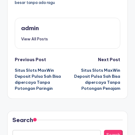
besar tanpa ada ragu
admin
View All Posts
Post
Previous Post
Next Post
Situs Slots MaxWin
Situs Slots MaxWin
navigation
Deposit Pulsa Sah Bisa
Deposit Pulsa Sah Bisa
dipercaya Tanpa
dipercaya Tanpa
Potongan Paringin
Potongan Penajam
Search
Search