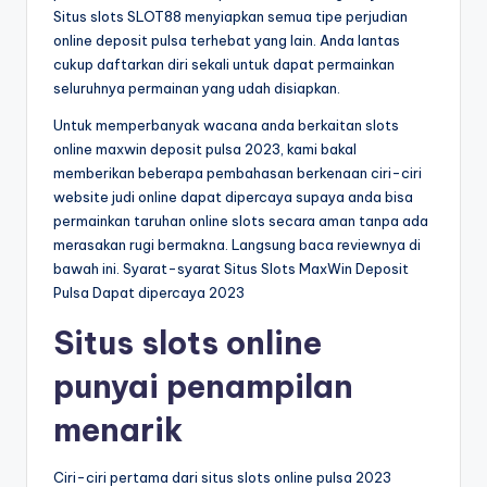
Situs slots SLOT88 menyiapkan semua tipe perjudian
online deposit pulsa terhebat yang lain. Anda lantas
cukup daftarkan diri sekali untuk dapat permainkan
seluruhnya permainan yang udah disiapkan.
Untuk memperbanyak wacana anda berkaitan slots
online maxwin deposit pulsa 2023, kami bakal
memberikan beberapa pembahasan berkenaan ciri-ciri
website judi online dapat dipercaya supaya anda bisa
permainkan taruhan online slots secara aman tanpa ada
merasakan rugi bermakna. Langsung baca reviewnya di
bawah ini. Syarat-syarat Situs Slots MaxWin Deposit
Pulsa Dapat dipercaya 2023
Situs slots online
punyai penampilan
menarik
Ciri-ciri pertama dari situs slots online pulsa 2023