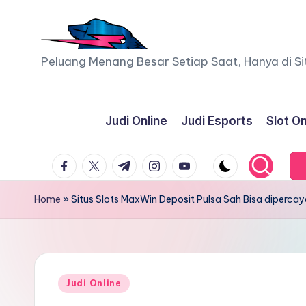
Skip
to
A
Peluang Menang Besar Setiap Saat, Hanya di Sit
content
A
F
Judi Online
Judi Esports
Slot On
C
facebook.com
twitter.com
t.me
instagram.com
youtube.com
G
Home
»
Situs Slots MaxWin Deposit Pulsa Sah Bisa diperca
Posted
Judi Online
in