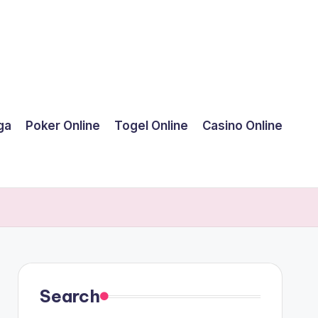
ga
Poker Online
Togel Online
Casino Online
Search