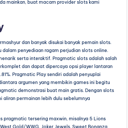
anda mainkan, buat macam provider slots kami
y
ermashyur dan banyak disukai banyak pemain slots.
ru dalam penyediaan ragam perjudian slots online.
enarik serta interaktif. Pragmatic slots adalah salah
terkomplet dan dapat dipercaya opsi player lantaran
93.81%. Pragmatic Play sendiri adalah penyuplai
 diantara argumen yang membikin games ini begitu
gmatic demonstrasi buat main gratis. Dengan slots
 aliran permainan lebih dulu sebelumnya
s pragmatic tersering maxwin, misalnya 5 Lions
 West Gold/WWG, Joker Jewels, Sweet Bonanza