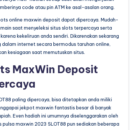
emberinya code atau pin ATM ke asal-asalan orang.
slots online maxwin deposit dapat dipercaya. Mudah-
ain saat menyeleksi situs slots terpercaya serta
 karena kekeliruan anda sendiri. Dikarenakan sekarang
 dalam internet secara bermodus taruhan online,
kan kesiagaan saat memutuskan situs.
lots MaxWin Deposit
percaya
T88 paling dipercaya, bisa ditetapkan anda miliki
ggapai jekpot maxwin fantastis besar di banyak
piah. Even hadiah ini umumnya diselenggarakan oleh
lots pulsa maxwin 2023 SLOT88 pun sediakan beberapa