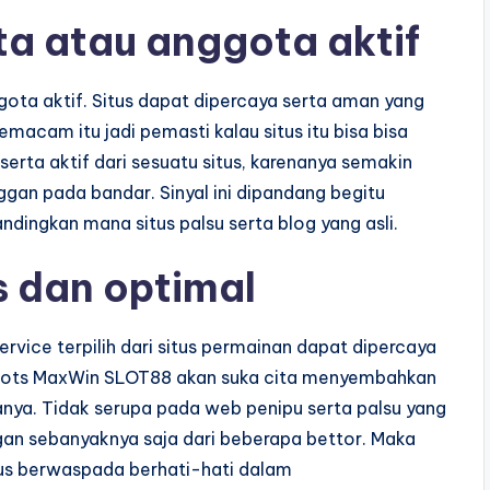
ta atau anggota aktif
ggota aktif. Situs dapat dipercaya serta aman yang
macam itu jadi pemasti kalau situs itu bisa bisa
erta aktif dari sesuatu situs, karenanya semakin
ggan pada bandar. Sinyal ini dipandang begitu
ngkan mana situs palsu serta blog yang asli.
 dan optimal
vice terpilih dari situs permainan dapat dipercaya
 Slots MaxWin SLOT88 akan suka cita menyembahkan
nya. Tidak serupa pada web penipu serta palsu yang
n sebanyaknya saja dari beberapa bettor. Maka
arus berwaspada berhati-hati dalam