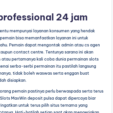
rofessional 24 jam
 tentu mempunyai layanan konsumen yang hendak
pemain bisa memanfaatkan layanan ini untuk
tahu. Pemain dapat mengontak admin atau cs agen
taupun contact centre. Tentunya sarana ini akan
 atau pertamanya kali coba dunia permainan slots
enai serba-serbi permainan itu pastilah langsung
enanya, tidak boleh waswas serta enggan buat
ah disiapkan.
 orang pemain pastinya perlu berwaspada serta terus
us Slots MaxWin deposit pulsa dapat dipercaya biar
gatkan untuk terus pilih situs ternama yang
gotanya. Hati-hatilah setiap saat akan mengerjakan