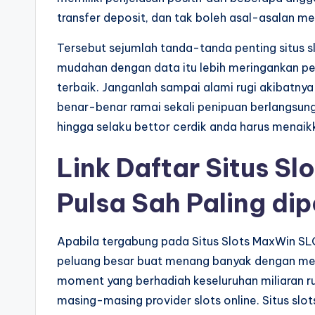
transfer deposit, dan tak boleh asal-asalan m
Tersebut sejumlah tanda-tanda penting situs 
mudahan dengan data itu lebih meringankan pem
terbaik. Janganlah sampai alami rugi akibatnya
benar-benar ramai sekali penipuan berlangsung
hingga selaku bettor cerdik anda harus menaik
Link Daftar Situs S
Pulsa Sah Paling di
Apabila tergabung pada Situs Slots MaxWin SLO
peluang besar buat menang banyak dengan men
moment yang berhadiah keseluruhan miliaran ru
masing-masing provider slots online. Situs s