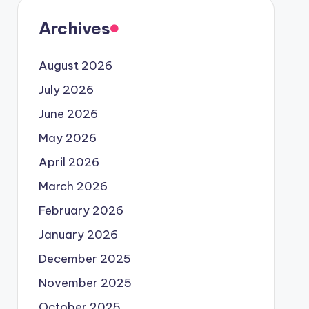
Archives
August 2026
July 2026
June 2026
May 2026
April 2026
March 2026
February 2026
January 2026
December 2025
November 2025
October 2025