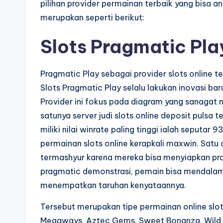
pilihan provider permainan terbaik yang bisa 
merupakan seperti berikut:
Slots Pragmatic Pla
Pragmatic Play sebagai provider slots online t
Slots Pragmatic Play selalu lakukan inovasi ba
Provider ini fokus pada diagram yang sanagat m
satunya server judi slots online deposit pulsa 
miliki nilai winrate paling tinggi ialah seputar 
permainan slots online kerapkali maxwin. Satu
termashyur karena mereka bisa menyiapkan pra
pragmatic demonstrasi, pemain bisa mendalami
menempatkan taruhan kenyataannya.
Tersebut merupakan tipe permainan online slot
Megaways, Aztec Gems, Sweet Bonanza, Wild