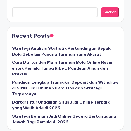
Search
Recent Posts
Strategi Analisis Statistik Pertandingan Sepak
Bola Sebelum Pasang Taruhan yang Akurat
Cara Daftar dan Main Taruhan Bola Online Resmi
untuk Pemula Tanpa Ribet: Panduan Aman dan
Praktis
Panduan Lengkap Transaksi Deposit dan Withdraw
di Situs Judi Online 2026: Tips dan Strategi
Terpercaya
Daftar Fitur Unggulan Situs Judi Online Terbaik
yang Wajib Ada di 2026
Strategi Bermain Judi Online Secara Bertanggung
Jawab Bagi Pemula di 2026