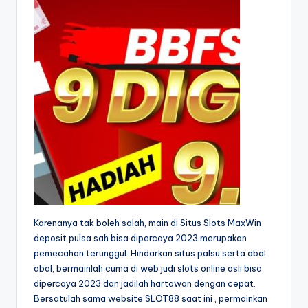
Karenanya tak boleh salah, main di Situs Slots MaxWin
deposit pulsa sah bisa dipercaya 2023 merupakan
pemecahan terunggul. Hindarkan situs palsu serta abal
abal, bermainlah cuma di web judi slots online asli bisa
dipercaya 2023 dan jadilah hartawan dengan cepat.
Bersatulah sama website SLOT88 saat ini , permainkan