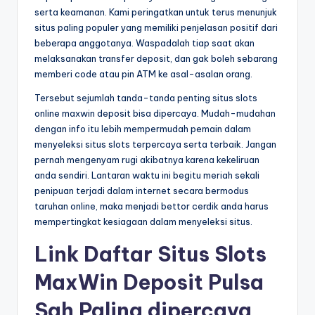
serta keamanan. Kami peringatkan untuk terus menunjuk
situs paling populer yang memiliki penjelasan positif dari
beberapa anggotanya. Waspadalah tiap saat akan
melaksanakan transfer deposit, dan gak boleh sebarang
memberi code atau pin ATM ke asal-asalan orang.
Tersebut sejumlah tanda-tanda penting situs slots
online maxwin deposit bisa dipercaya. Mudah-mudahan
dengan info itu lebih mempermudah pemain dalam
menyeleksi situs slots terpercaya serta terbaik. Jangan
pernah mengenyam rugi akibatnya karena kekeliruan
anda sendiri. Lantaran waktu ini begitu meriah sekali
penipuan terjadi dalam internet secara bermodus
taruhan online, maka menjadi bettor cerdik anda harus
mempertingkat kesiagaan dalam menyeleksi situs.
Link Daftar Situs Slots
MaxWin Deposit Pulsa
Sah Paling dipercaya