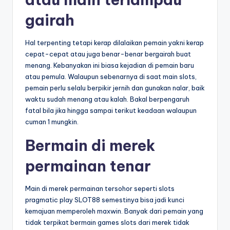
gairah
Hal terpenting tetapi kerap dilalaikan pemain yakni kerap
cepat-cepat atau juga benar-benar bergairah buat
menang. Kebanyakan ini biasa kejadian di pemain baru
atau pemula. Walaupun sebenarnya di saat main slots,
pemain perlu selalu berpikir jernih dan gunakan nalar, baik
waktu sudah menang atau kalah. Bakal berpengaruh
fatal bila jika hingga sampai terikut keadaan walaupun
cuman 1 mungkin.
Bermain di merek
permainan tenar
Main di merek permainan tersohor seperti slots
pragmatic play SLOT88 semestinya bisa jadi kunci
kemajuan memperoleh maxwin. Banyak dari pemain yang
tidak terpikat bermain games slots dari merek tidak