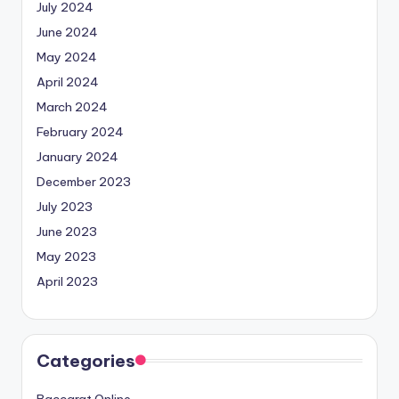
July 2024
June 2024
May 2024
April 2024
March 2024
February 2024
January 2024
December 2023
July 2023
June 2023
May 2023
April 2023
Categories
Baccarat Online