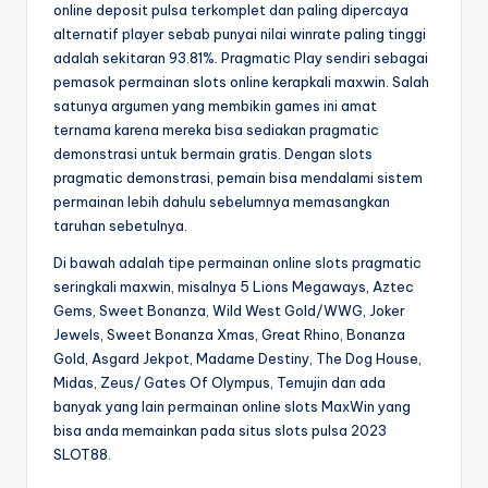
online deposit pulsa terkomplet dan paling dipercaya
alternatif player sebab punyai nilai winrate paling tinggi
adalah sekitaran 93.81%. Pragmatic Play sendiri sebagai
pemasok permainan slots online kerapkali maxwin. Salah
satunya argumen yang membikin games ini amat
ternama karena mereka bisa sediakan pragmatic
demonstrasi untuk bermain gratis. Dengan slots
pragmatic demonstrasi, pemain bisa mendalami sistem
permainan lebih dahulu sebelumnya memasangkan
taruhan sebetulnya.
Di bawah adalah tipe permainan online slots pragmatic
seringkali maxwin, misalnya 5 Lions Megaways, Aztec
Gems, Sweet Bonanza, Wild West Gold/WWG, Joker
Jewels, Sweet Bonanza Xmas, Great Rhino, Bonanza
Gold, Asgard Jekpot, Madame Destiny, The Dog House,
Midas, Zeus/ Gates Of Olympus, Temujin dan ada
banyak yang lain permainan online slots MaxWin yang
bisa anda memainkan pada situs slots pulsa 2023
SLOT88.