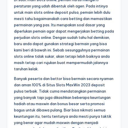
peraturan yang udah dibentuk oleh agen. Pada intinya
untuk main slots online deposit pulsa, pemain lebih dulu
mesti tahu bagaimanakah cara betting dan memastikan
permainan yang pas. Itu merupakan soal dasar yang
diperlukan pemain agar dapat mengerjakan betting pada
perjudian slots online. Dengan sudah tahu hal demikian,
baru anda dapat gunakan strategi bermain yang bisa
kami beri di bawah ini. Sebab sesungguhnya permainan
slots online tidak sukar, akan tetapi lebih baiknya anda
masih tetap cari rujukan buat mempermudah jalannya
taruhan kelak.
Banyak peserta dan bettor bisa bermain secara nyaman
dan aman 100% di Situs Slots MaxWin 2023 deposit
pulsa terbaik. Tidak cuma mendatangkan permainan
yang banyak tapi juga dikasihkan beberapa keuntungan
hadiah atau maxwin dan bonus besar serta promosi
bagus untuk dibawa pulang. Biar bisa nikmati semua
keuntungan itu, tentu tentunya anda mesti punya taktik
yang benar agar mudah maxwin dengan menjadi