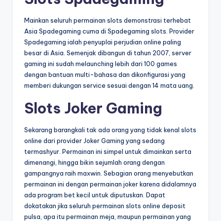
Mainkan seluruh permainan slots demonstrasi terhebat
Asia Spadegaming cuma di Spadegaming slots. Provider
Spadegaming ialah penyuplai perjudian online paling
besar di Asia. Semenjak dibangun di tahun 2007, server
gaming ini sudah melaunching lebih dari 100 games
dengan bantuan multi-bahasa dan dikonfigurasi yang
memberi dukungan service sesuai dengan 14 mata uang.
Slots Joker Gaming
Sekarang barangkali tak ada orang yang tidak kenal slots
online dari provider Joker Gaming yang sedang
termashyur. Permainan ini simpel untuk dimainkan serta
dimenangi, hingga bikin sejumlah orang dengan
gampangnya raih maxwin. Sebagian orang menyebutkan
permainan ini dengan permainan joker karena didalamnya
ada program bet kecil untuk diputuskan. Dapat
dokatakan jika seluruh permainan slots online deposit
pulsa, apa itu permainan meja, maupun permainan yang