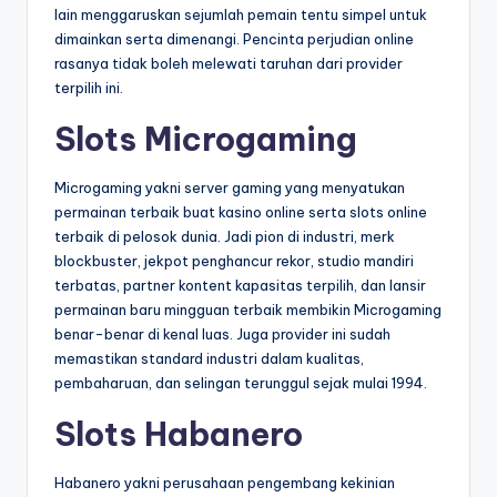
lain menggaruskan sejumlah pemain tentu simpel untuk
dimainkan serta dimenangi. Pencinta perjudian online
rasanya tidak boleh melewati taruhan dari provider
terpilih ini.
Slots Microgaming
Microgaming yakni server gaming yang menyatukan
permainan terbaik buat kasino online serta slots online
terbaik di pelosok dunia. Jadi pion di industri, merk
blockbuster, jekpot penghancur rekor, studio mandiri
terbatas, partner kontent kapasitas terpilih, dan lansir
permainan baru mingguan terbaik membikin Microgaming
benar-benar di kenal luas. Juga provider ini sudah
memastikan standard industri dalam kualitas,
pembaharuan, dan selingan terunggul sejak mulai 1994.
Slots Habanero
Habanero yakni perusahaan pengembang kekinian