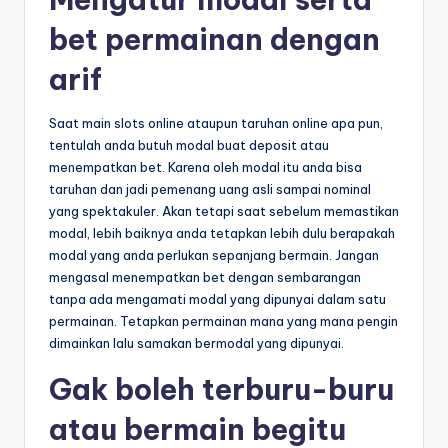
bet permainan dengan
arif
Saat main slots online ataupun taruhan online apa pun,
tentulah anda butuh modal buat deposit atau
menempatkan bet. Karena oleh modal itu anda bisa
taruhan dan jadi pemenang uang asli sampai nominal
yang spektakuler. Akan tetapi saat sebelum memastikan
modal, lebih baiknya anda tetapkan lebih dulu berapakah
modal yang anda perlukan sepanjang bermain. Jangan
mengasal menempatkan bet dengan sembarangan
tanpa ada mengamati modal yang dipunyai dalam satu
permainan. Tetapkan permainan mana yang mana pengin
dimainkan lalu samakan bermodal yang dipunyai.
Gak boleh terburu-buru
atau bermain begitu