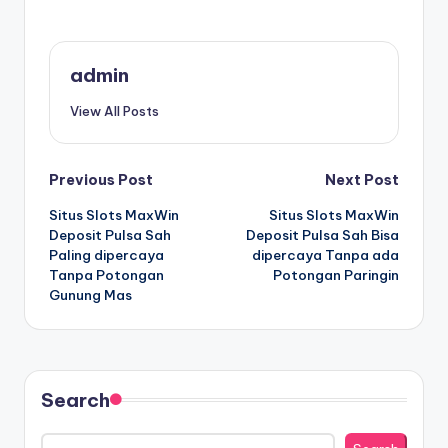
admin
View All Posts
Post
Previous Post
Next Post
Situs Slots MaxWin
Situs Slots MaxWin
navigation
Deposit Pulsa Sah
Deposit Pulsa Sah Bisa
Paling dipercaya
dipercaya Tanpa ada
Tanpa Potongan
Potongan Paringin
Gunung Mas
Search