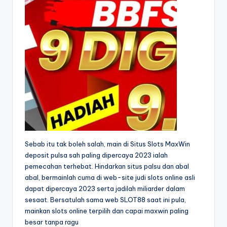
Sebab itu tak boleh salah, main di Situs Slots MaxWin
deposit pulsa sah paling dipercaya 2023 ialah
pemecahan terhebat. Hindarkan situs palsu dan abal
abal, bermainlah cuma di web-site judi slots online asli
dapat dipercaya 2023 serta jadilah miliarder dalam
sesaat. Bersatulah sama web SLOT88 saat ini pula,
mainkan slots online terpilih dan capai maxwin paling
besar tanpa ragu