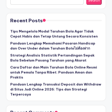
Search
Recent Posts
Tips Mengelola Modal Taruhan Bola Agar Tidak
Cepat Habis dan Tetap Untung Secara Konsisten
Panduan Lengkap Memahami Pasaran Handicap
dan Over Under dalam Taruhan Bolaไม่ต้องฝาก
Strategi Analisis Statistik Pertandingan Sepak
Bola Sebelum Pasang Taruhan yang Akurat
Cara Daftar dan Main Taruhan Bola Online Resmi
untuk Pemula Tanpa Ribet: Panduan Aman dan
Praktis
Panduan Lengkap Transaksi Deposit dan Withdraw
di Situs Judi Online 2026: Tips dan Strategi
Terpercaya