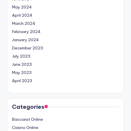
May 2024
April 2024
March 2024
February 2024
January 2024
December 2023
July 2023
June 2023
May 2023
April 2023
Categories
Baccarat Online
Casino Online