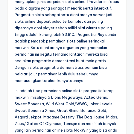
menyiapkan jenis perjudian slots online. Provider ini focus
pada diagram yang sanagat menarik serta interaktif.
Pragmatic slots sebagai satu diantaranya server judi
slots online deposit pulsa terkomplet dan paling
dipercaya opsi player sebab miliki nilai winrate paling
tinggi adalah kurang lebih 93.81%. Pragmatic Play sendiri
adalah pemasok permainan slots online seringkali
maxwin. Satu diantaranya argumen yang membikin
permainan ini begitu ternama lantaran mereka bisa
sediakan pragmatic demonstrasi buat main gratis.
Dengan slots pragmatic demonstrasi, pemain bisa
pelajari jalur permainan lebih dulu sebelumnya
memasangkan taruhan kenyataannya.
Ini adalah tipe permainan online slots pragmatic kerap
maxwin, misalnya 5 Lions Megaways, Aztec Gems,
Sweet Bonanza, Wild West Gold/WWG, Joker Jewels,
Sweet Bonanza Xmas, Great Rhino, Bonanza Gold,
Asgard Jekpot, Madame Destiny, The Dog House, Midas,
Zeus/ Gates Of Olympus, Temujin dan masihlah banyak
yang lain permainan online slots MaxWin yang bisa anda