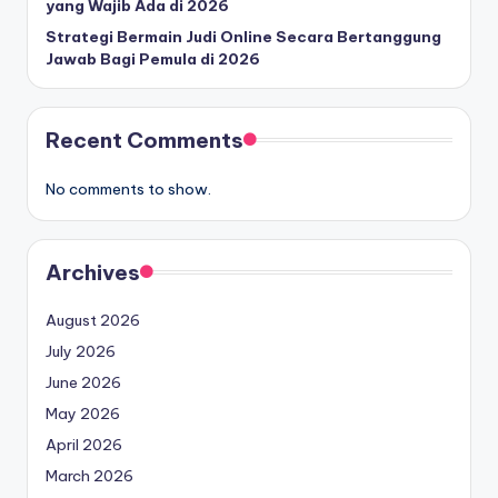
yang Wajib Ada di 2026
Strategi Bermain Judi Online Secara Bertanggung
Jawab Bagi Pemula di 2026
Recent Comments
No comments to show.
Archives
August 2026
July 2026
June 2026
May 2026
April 2026
March 2026