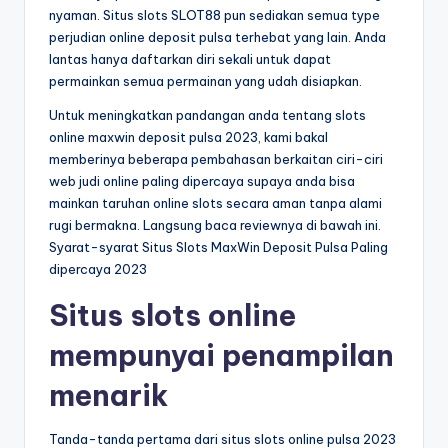
nyaman. Situs slots SLOT88 pun sediakan semua type
perjudian online deposit pulsa terhebat yang lain. Anda
lantas hanya daftarkan diri sekali untuk dapat
permainkan semua permainan yang udah disiapkan.
Untuk meningkatkan pandangan anda tentang slots
online maxwin deposit pulsa 2023, kami bakal
memberinya beberapa pembahasan berkaitan ciri-ciri
web judi online paling dipercaya supaya anda bisa
mainkan taruhan online slots secara aman tanpa alami
rugi bermakna. Langsung baca reviewnya di bawah ini.
Syarat-syarat Situs Slots MaxWin Deposit Pulsa Paling
dipercaya 2023
Situs slots online
mempunyai penampilan
menarik
Tanda-tanda pertama dari situs slots online pulsa 2023