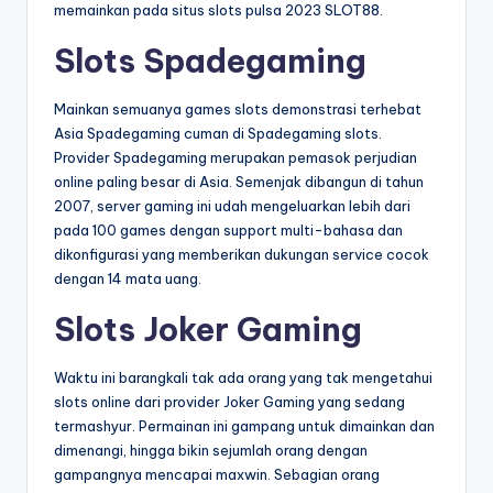
memainkan pada situs slots pulsa 2023 SLOT88.
Slots Spadegaming
Mainkan semuanya games slots demonstrasi terhebat
Asia Spadegaming cuman di Spadegaming slots.
Provider Spadegaming merupakan pemasok perjudian
online paling besar di Asia. Semenjak dibangun di tahun
2007, server gaming ini udah mengeluarkan lebih dari
pada 100 games dengan support multi-bahasa dan
dikonfigurasi yang memberikan dukungan service cocok
dengan 14 mata uang.
Slots Joker Gaming
Waktu ini barangkali tak ada orang yang tak mengetahui
slots online dari provider Joker Gaming yang sedang
termashyur. Permainan ini gampang untuk dimainkan dan
dimenangi, hingga bikin sejumlah orang dengan
gampangnya mencapai maxwin. Sebagian orang