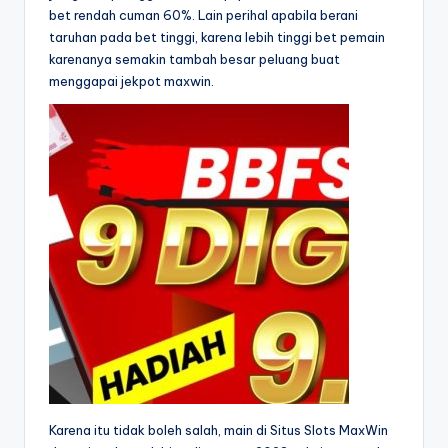
bet rendah cuman 60%. Lain perihal apabila berani
taruhan pada bet tinggi, karena lebih tinggi bet pemain
karenanya semakin tambah besar peluang buat
menggapai jekpot maxwin.
Karena itu tidak boleh salah, main di Situs Slots MaxWin