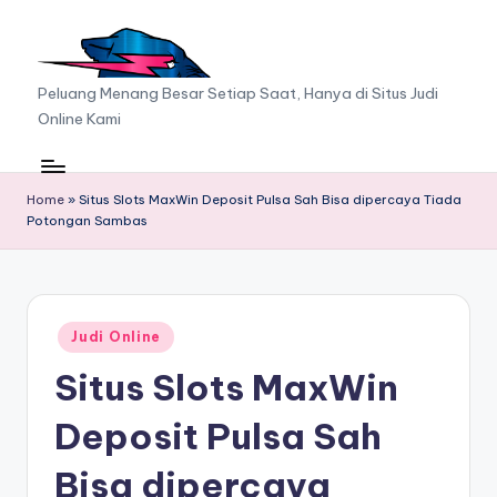
Skip
to
A
Peluang Menang Besar Setiap Saat, Hanya di Situs Judi
content
Online Kami
A
F
C
Home
»
Situs Slots MaxWin Deposit Pulsa Sah Bisa dipercaya Tiada
Potongan Sambas
G
Posted
Judi Online
in
Situs Slots MaxWin
Deposit Pulsa Sah
Bisa dipercaya