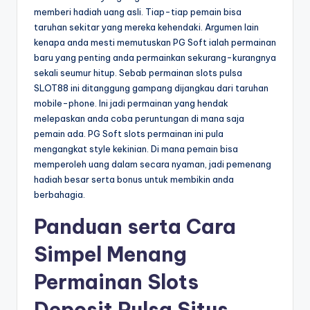
memberi hadiah uang asli. Tiap-tiap pemain bisa
taruhan sekitar yang mereka kehendaki. Argumen lain
kenapa anda mesti memutuskan PG Soft ialah permainan
baru yang penting anda permainkan sekurang-kurangnya
sekali seumur hitup. Sebab permainan slots pulsa
SLOT88 ini ditanggung gampang dijangkau dari taruhan
mobile-phone. Ini jadi permainan yang hendak
melepaskan anda coba peruntungan di mana saja
pemain ada. PG Soft slots permainan ini pula
mengangkat style kekinian. Di mana pemain bisa
memperoleh uang dalam secara nyaman, jadi pemenang
hadiah besar serta bonus untuk membikin anda
berbahagia.
Panduan serta Cara
Simpel Menang
Permainan Slots
Deposit Pulsa Situs