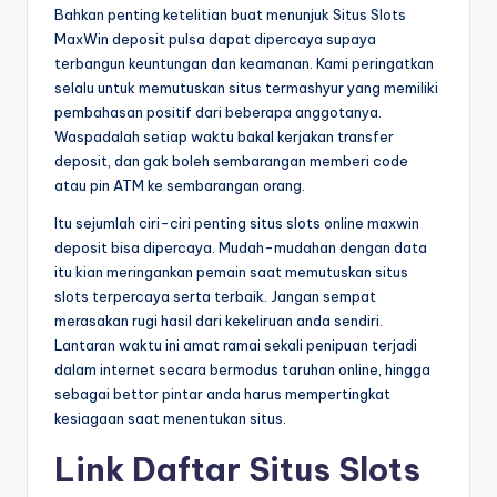
Bahkan penting ketelitian buat menunjuk Situs Slots
MaxWin deposit pulsa dapat dipercaya supaya
terbangun keuntungan dan keamanan. Kami peringatkan
selalu untuk memutuskan situs termashyur yang memiliki
pembahasan positif dari beberapa anggotanya.
Waspadalah setiap waktu bakal kerjakan transfer
deposit, dan gak boleh sembarangan memberi code
atau pin ATM ke sembarangan orang.
Itu sejumlah ciri-ciri penting situs slots online maxwin
deposit bisa dipercaya. Mudah-mudahan dengan data
itu kian meringankan pemain saat memutuskan situs
slots terpercaya serta terbaik. Jangan sempat
merasakan rugi hasil dari kekeliruan anda sendiri.
Lantaran waktu ini amat ramai sekali penipuan terjadi
dalam internet secara bermodus taruhan online, hingga
sebagai bettor pintar anda harus mempertingkat
kesiagaan saat menentukan situs.
Link Daftar Situs Slots