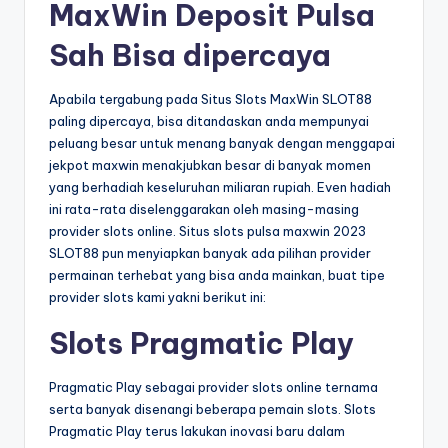
MaxWin Deposit Pulsa
Sah Bisa dipercaya
Apabila tergabung pada Situs Slots MaxWin SLOT88
paling dipercaya, bisa ditandaskan anda mempunyai
peluang besar untuk menang banyak dengan menggapai
jekpot maxwin menakjubkan besar di banyak momen
yang berhadiah keseluruhan miliaran rupiah. Even hadiah
ini rata-rata diselenggarakan oleh masing-masing
provider slots online. Situs slots pulsa maxwin 2023
SLOT88 pun menyiapkan banyak ada pilihan provider
permainan terhebat yang bisa anda mainkan, buat tipe
provider slots kami yakni berikut ini:
Slots Pragmatic Play
Pragmatic Play sebagai provider slots online ternama
serta banyak disenangi beberapa pemain slots. Slots
Pragmatic Play terus lakukan inovasi baru dalam