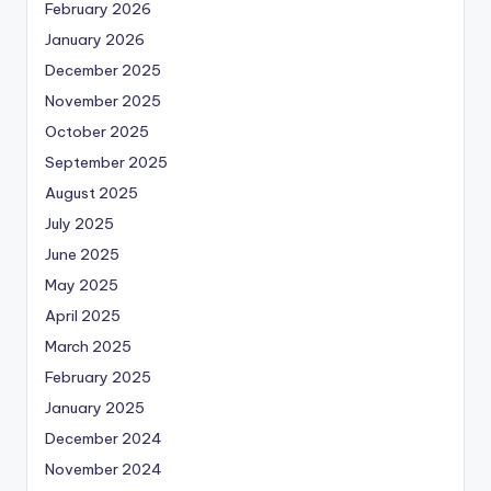
February 2026
January 2026
December 2025
November 2025
October 2025
September 2025
August 2025
July 2025
June 2025
May 2025
April 2025
March 2025
February 2025
January 2025
December 2024
November 2024