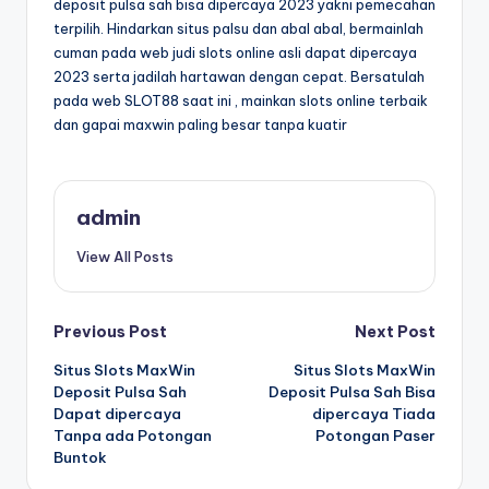
deposit pulsa sah bisa dipercaya 2023 yakni pemecahan
terpilih. Hindarkan situs palsu dan abal abal, bermainlah
cuman pada web judi slots online asli dapat dipercaya
2023 serta jadilah hartawan dengan cepat. Bersatulah
pada web SLOT88 saat ini , mainkan slots online terbaik
dan gapai maxwin paling besar tanpa kuatir
admin
View All Posts
Post
Previous Post
Next Post
Situs Slots MaxWin
Situs Slots MaxWin
navigation
Deposit Pulsa Sah
Deposit Pulsa Sah Bisa
Dapat dipercaya
dipercaya Tiada
Tanpa ada Potongan
Potongan Paser
Buntok