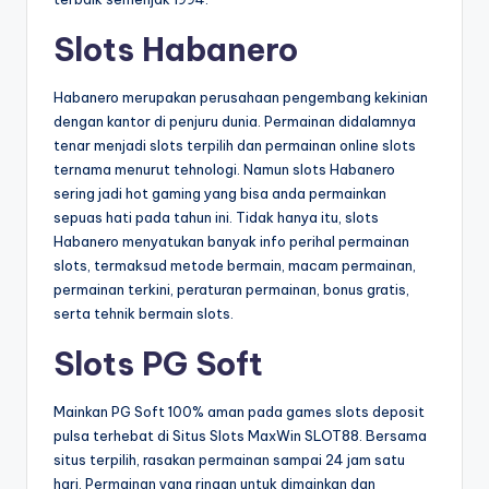
Slots Habanero
Habanero merupakan perusahaan pengembang kekinian
dengan kantor di penjuru dunia. Permainan didalamnya
tenar menjadi slots terpilih dan permainan online slots
ternama menurut tehnologi. Namun slots Habanero
sering jadi hot gaming yang bisa anda permainkan
sepuas hati pada tahun ini. Tidak hanya itu, slots
Habanero menyatukan banyak info perihal permainan
slots, termaksud metode bermain, macam permainan,
permainan terkini, peraturan permainan, bonus gratis,
serta tehnik bermain slots.
Slots PG Soft
Mainkan PG Soft 100% aman pada games slots deposit
pulsa terhebat di Situs Slots MaxWin SLOT88. Bersama
situs terpilih, rasakan permainan sampai 24 jam satu
hari. Permainan yang ringan untuk dimainkan dan