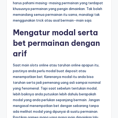
harus pahami masing-masing permainan yang terdapat
khususnya permainan yang pengin dimainkan. Tak boleh
memandang semua permainan itu sama, manalagi tak
menggunakan trick atau asal bermain-main saja.
Mengatur modal serta
bet permainan dengan
arif
Saat main slots online atau taruhan online apapun itu,
pastinya anda perlu modal buat deposit atau
menempatkan bet. Karenanya modal itu anda bisa
taruhan serta jadi pemenang uang asli sampai nominal
yang fenomenal. Tapi saat sebelum tentukan modal,
lebih baiknya anda putuskan lebih dahulu berapakah
modal yang anda perlukan sepanjang bermain. Jangan
mengasal menempatkan bet dengan sebarang tanpa
ada melihat modal yang dipunyai di suatu permainan.
Pastikan games mana yang mana ingin dimainkan lalu