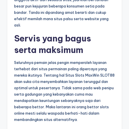
besar pun kejujuran beberapa konsumen setia pada
bandar. Tanda ini dipandang amat berarti dan cukup
efektif memilah mana situs palsu serta website yang
asli.
Servis yang bagus
serta maksimum
Seluruhnya pemain jelas pengin memperoleh layanan
terhebat dari situs permainan paling dipercaya yang
mereka ikutinya. Tentang hal Situs Slots MaxWin SLOT88
akan suka cita menyembahkan layanan terunggul dan
optimal untuk pesertanya. Tidak sama pada web penipu
serta gadungan yang kebanyakan cuma mau
mendapatkan keuntungan sebanyaknya saja dari
beberapa bettor. Maka lantaran ini orang bettor slots
online mesti selalu waspada berhati-hati dalam
membandingkan situs alternatifnya.