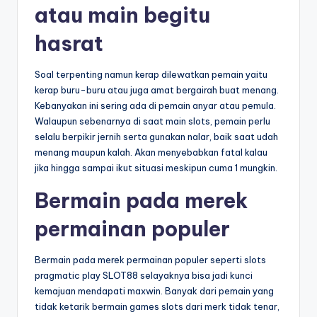
atau main begitu
hasrat
Soal terpenting namun kerap dilewatkan pemain yaitu
kerap buru-buru atau juga amat bergairah buat menang.
Kebanyakan ini sering ada di pemain anyar atau pemula.
Walaupun sebenarnya di saat main slots, pemain perlu
selalu berpikir jernih serta gunakan nalar, baik saat udah
menang maupun kalah. Akan menyebabkan fatal kalau
jika hingga sampai ikut situasi meskipun cuma 1 mungkin.
Bermain pada merek
permainan populer
Bermain pada merek permainan populer seperti slots
pragmatic play SLOT88 selayaknya bisa jadi kunci
kemajuan mendapati maxwin. Banyak dari pemain yang
tidak ketarik bermain games slots dari merk tidak tenar,