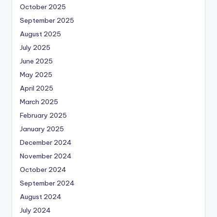
October 2025
September 2025
August 2025
July 2025
June 2025
May 2025
April 2025
March 2025
February 2025
January 2025
December 2024
November 2024
October 2024
September 2024
August 2024
July 2024