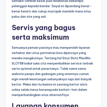
semakin tambah besar pula reliabilitas beberapa
pelanggan kepada bandar. Sinyal ini dipandang benar-
benar berarti dan cukup mustajab memilah mana situs
palsu dan site yang asli.
Servis yang bagus
serta maksimum
Semuanya pemain pastinya mau memperoleh layanan
terhebat dari situs permainan bisa dipercaya yang
mereka mengikutinya. Tentang hal Situs Slots MaxWin
SLOT88 bakal suka cita menyembahkan service terbaik
serta optimal untuk pesertanya. Tidak sama sama
website penipu dan gadungan yang umumnya cuman
ingin meraih keuntungan sebanyaknya saja dari banyak
bettor. Maka dari itu karena ini seorang bettor slots
online selalu harus berwaspada berhati-hati dalam
memperbandingkan situs alternatifnya.
Layanan konsumen