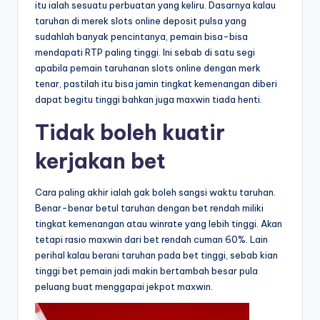
itu ialah sesuatu perbuatan yang keliru. Dasarnya kalau
taruhan di merek slots online deposit pulsa yang
sudahlah banyak pencintanya, pemain bisa-bisa
mendapati RTP paling tinggi. Ini sebab di satu segi
apabila pemain taruhanan slots online dengan merk
tenar, pastilah itu bisa jamin tingkat kemenangan diberi
dapat begitu tinggi bahkan juga maxwin tiada henti.
Tidak boleh kuatir
kerjakan bet
Cara paling akhir ialah gak boleh sangsi waktu taruhan.
Benar-benar betul taruhan dengan bet rendah miliki
tingkat kemenangan atau winrate yang lebih tinggi. Akan
tetapi rasio maxwin dari bet rendah cuman 60%. Lain
perihal kalau berani taruhan pada bet tinggi, sebab kian
tinggi bet pemain jadi makin bertambah besar pula
peluang buat menggapai jekpot maxwin.