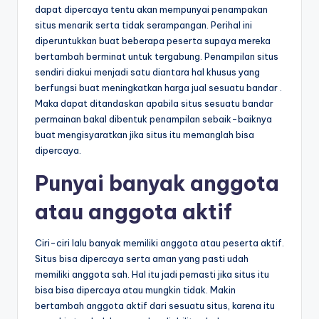
dapat dipercaya tentu akan mempunyai penampakan
situs menarik serta tidak serampangan. Perihal ini
diperuntukkan buat beberapa peserta supaya mereka
bertambah berminat untuk tergabung. Penampilan situs
sendiri diakui menjadi satu diantara hal khusus yang
berfungsi buat meningkatkan harga jual sesuatu bandar .
Maka dapat ditandaskan apabila situs sesuatu bandar
permainan bakal dibentuk penampilan sebaik-baiknya
buat mengisyaratkan jika situs itu memanglah bisa
dipercaya.
Punyai banyak anggota
atau anggota aktif
Ciri-ciri lalu banyak memiliki anggota atau peserta aktif.
Situs bisa dipercaya serta aman yang pasti udah
memiliki anggota sah. Hal itu jadi pemasti jika situs itu
bisa bisa dipercaya atau mungkin tidak. Makin
bertambah anggota aktif dari sesuatu situs, karena itu