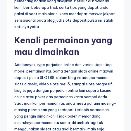
pemenang hadiah yang disajikan. Berikut di bawah ini
kami beri beberapa trick serta tips yang dapat anda
pakai di saat main biar sukses mendapat maxwin jekpot
sensasional pada blog judi slots deposit pulsa ini, salah
satunya yaitu:
Kenali permainan yang
mau dimainkan
Ada banyak type perjudian online dan varian tiap-tiap
model permainan itu. Sama dengan slots online maxwin
deposit pulsa SLOT88, dalam blog ini ada permainan
slots classic, video slots reel 5, sampai slots progresif.
Begitu juga dengan perjudian online lain seperti kasino
online atau poker dan permainan kartu sampai dadu.
Saat mainkan permainan itu, anda mesti pahami masing-
masing permainan yang terdapat terlebih permainan
yang pengin dimainkan. Tidak boleh memandang
seluruhnya permainan itu sama, ditambah lagi tak
menggunakan siasat atau asal bermain-main saja.