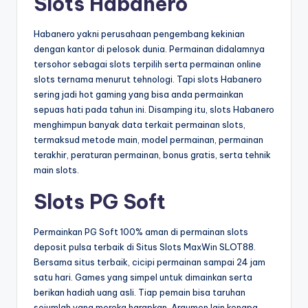
Slots Habanero
Habanero yakni perusahaan pengembang kekinian
dengan kantor di pelosok dunia. Permainan didalamnya
tersohor sebagai slots terpilih serta permainan online
slots ternama menurut tehnologi. Tapi slots Habanero
sering jadi hot gaming yang bisa anda permainkan
sepuas hati pada tahun ini. Disamping itu, slots Habanero
menghimpun banyak data terkait permainan slots,
termaksud metode main, model permainan, permainan
terakhir, peraturan permainan, bonus gratis, serta tehnik
main slots.
Slots PG Soft
Permainkan PG Soft 100% aman di permainan slots
deposit pulsa terbaik di Situs Slots MaxWin SLOT88.
Bersama situs terbaik, cicipi permainan sampai 24 jam
satu hari. Games yang simpel untuk dimainkan serta
berikan hadiah uang asli. Tiap pemain bisa taruhan
sejumlah yang mereka harapkan. Argumen lain kenapa