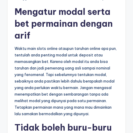
Mengatur modal serta
bet permainan dengan
arif
Waktu main slots online ataupun taruhan online apa pun,
tentulah anda penting modal untuk deposit atau
memasangkan bet. Karena oleh modal itu anda bisa
taruhan dan jadi pemenang uang asli sampai nominal
yang fenomenal. Tapi sebelumnya tentukan modal,
sebaiknya anda pastikan lebih dahulu berapakah modal
yang anda perlukan waktu bermain. Jangan mengasal
menempatkan bet dengan sembarangan tanpa ada
melihat modal yang dipunyai pada satu permainan.
Tetapkan permainan mana yang mana mau dimainkan
lalu samakan bermodalkan yang dipunyai.
Tidak boleh buru-buru