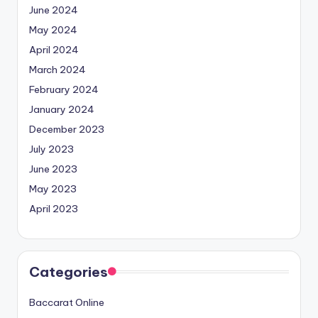
June 2024
May 2024
April 2024
March 2024
February 2024
January 2024
December 2023
July 2023
June 2023
May 2023
April 2023
Categories
Baccarat Online