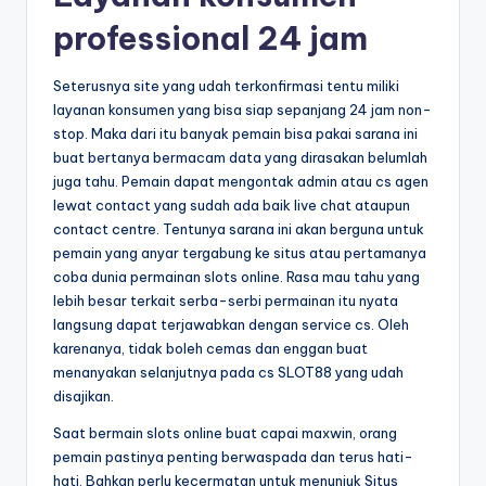
professional 24 jam
Seterusnya site yang udah terkonfirmasi tentu miliki
layanan konsumen yang bisa siap sepanjang 24 jam non-
stop. Maka dari itu banyak pemain bisa pakai sarana ini
buat bertanya bermacam data yang dirasakan belumlah
juga tahu. Pemain dapat mengontak admin atau cs agen
lewat contact yang sudah ada baik live chat ataupun
contact centre. Tentunya sarana ini akan berguna untuk
pemain yang anyar tergabung ke situs atau pertamanya
coba dunia permainan slots online. Rasa mau tahu yang
lebih besar terkait serba-serbi permainan itu nyata
langsung dapat terjawabkan dengan service cs. Oleh
karenanya, tidak boleh cemas dan enggan buat
menanyakan selanjutnya pada cs SLOT88 yang udah
disajikan.
Saat bermain slots online buat capai maxwin, orang
pemain pastinya penting berwaspada dan terus hati-
hati. Bahkan perlu kecermatan untuk menunjuk Situs