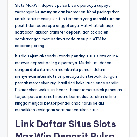
Slots MaxWin deposit pulsa bisa dipercaya supaya
terbangun keuntungan dan keamanan. Kami peringatkan
untuk terus menunjuk situs ternama yang memiliki uraian
positif dari beberapa anggotanya. Hati-hatilah tiap
saat akan lakukan transfer deposit, dan tak boleh
sembarangan memberinya code atau pin ATM ke
sebarang orang.
Itu dia sejumlah tanda-tanda penting situs slots online
maxwin deposit paling dipercaya. Mudah-mudahan
dengan data itu makin membantu pemain dalam
menyeleksi situs slots terpercaya dan terbaik. Jangan
pernah merasakan rugi hasil dari kekeliruan anda sendiri.
Dikarenakan waktu ini benar-benar ramai sekali penipuan
terjadi pada internet secara bermodus taruhan online,
hingga menjadi bettor pandai anda harus selalu
menaikkan kesiagaan saat menentukan situs.
Link Daftar Situs Slots
MaxWin Deposit Pulsa