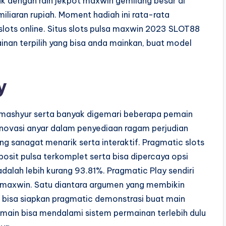
 dengan raih jekpot maxwin gemilang besar di
liaran rupiah. Moment hadiah ini rata-rata
lots online. Situs slots pulsa maxwin 2023 SLOT88
inan terpilih yang bisa anda mainkan, buat model
y
ermashyur serta banyak digemari beberapa pemain
 inovasi anyar dalam penyediaan ragam perjudian
ang sanagat menarik serta interaktif. Pragmatic slots
eposit pulsa terkomplet serta bisa dipercaya opsi
i adalah lebih kurang 93.81%. Pragmatic Play sendiri
 maxwin. Satu diantara argumen yang membikin
 bisa siapkan pragmatic demonstrasi buat main
emain bisa mendalami sistem permainan terlebih dulu