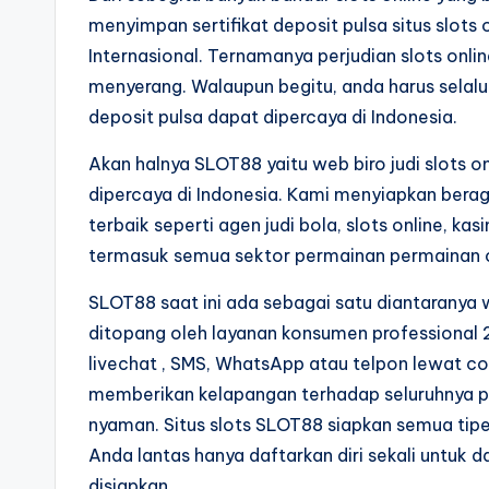
menyimpan sertifikat deposit pulsa situs slots
Internasional. Ternamanya perjudian slots onl
menyerang. Walaupun begitu, anda harus selal
deposit pulsa dapat dipercaya di Indonesia.
Akan halnya SLOT88 yaitu web biro judi slots on
dipercaya di Indonesia. Kami menyiapkan berag
terbaik seperti agen judi bola, slots online, kas
termasuk semua sektor permainan permainan on
SLOT88 saat ini ada sebagai satu diantaranya w
ditopang oleh layanan konsumen professional
livechat , SMS, WhatsApp atau telpon lewat co
memberikan kelapangan terhadap seluruhnya pe
nyaman. Situs slots SLOT88 siapkan semua tipe 
Anda lantas hanya daftarkan diri sekali untuk
disiapkan.