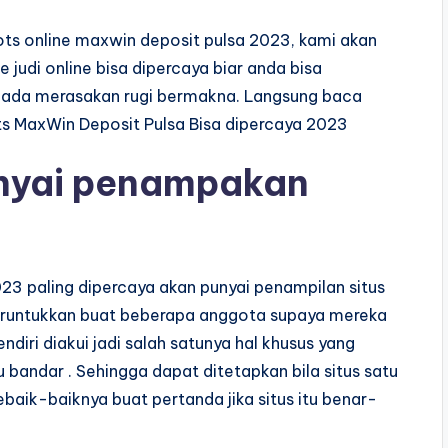
ts online maxwin deposit pulsa 2023, kami akan
e judi online bisa dipercaya biar anda bisa
tiada merasakan rugi bermakna. Langsung baca
ots MaxWin Deposit Pulsa Bisa dipercaya 2023
punyai penampakan
 2023 paling dipercaya akan punyai penampilan situs
peruntukkan buat beberapa anggota supaya mereka
ndiri diakui jadi salah satunya hal khusus yang
bandar . Sehingga dapat ditetapkan bila situs satu
aik-baiknya buat pertanda jika situs itu benar-