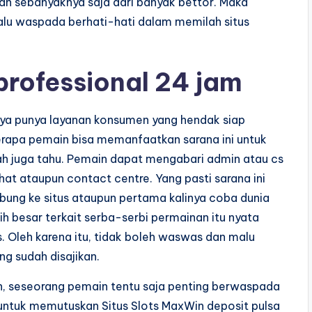
 sebanyaknya saja dari banyak bettor. Maka
elalu waspada berhati-hati dalam memilah situs
rofessional 24 jam
inya punya layanan konsumen yang hendak siap
erapa pemain bisa memanfaatkan sarana ini untuk
h juga tahu. Pemain dapat mengabari admin atau cs
hat ataupun contact centre. Yang pasti sarana ini
bung ke situs ataupun pertama kalinya coba dunia
ih besar terkait serba-serbi permainan itu nyata
 Oleh karena itu, tidak boleh waswas dan malu
g sudah disajikan.
n, seseorang pemain tentu saja penting berwaspada
 untuk memutuskan Situs Slots MaxWin deposit pulsa