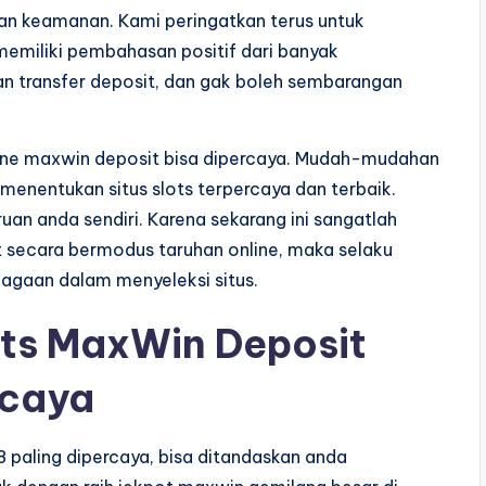
an keamanan. Kami peringatkan terus untuk
memiliki pembahasan positif dari banyak
kan transfer deposit, dan gak boleh sembarangan
 online maxwin deposit bisa dipercaya. Mudah-mudahan
enentukan situs slots terpercaya dan terbaik.
uan anda sendiri. Karena sekarang ini sangatlah
et secara bermodus taruhan online, maka selaku
iagaan dalam menyeleksi situs.
lots MaxWin Deposit
rcaya
 paling dipercaya, bisa ditandaskan anda