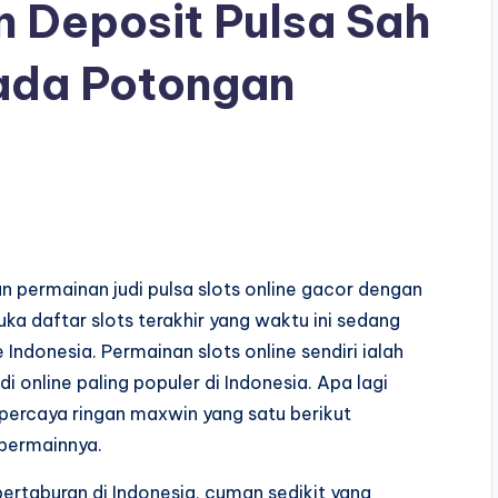
n Deposit Pulsa Sah
iada Potongan
permainan judi pulsa slots online gacor dengan
uka daftar slots terakhir yang waktu ini sedang
Indonesia. Permainan slots online sendiri ialah
i online paling populer di Indonesia. Apa lagi
dipercaya ringan maxwin yang satu berikut
bermainnya.
bertaburan di Indonesia, cuman sedikit yang