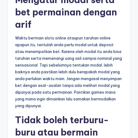
bet permainan dengan
arif
Waktu bermain slots online ataupun taruhan online
apapun itu, tentulah anda perlu modal untuk deposit
atau menempatkan bet. Karena oleh modal itu anda bisa
taruhan serta memenangi uang asli sampai nominal yang
sensasional. Tapi sebelumnya tentukan modal, lebih
baiknya anda pastikan lebih dulu berapakah modal yang
anda perlukan waktu main. Jangan mengasal menyimpan
bet dengan asal-asalan tanpa ada melihat modal yang
dipunyai pada satu permainan. Pastikan games mana
yang mana ingin dimainkan lalu samakan bermodalkan
yang dipunyai.
Tidak boleh terburu-
buru atau bermain