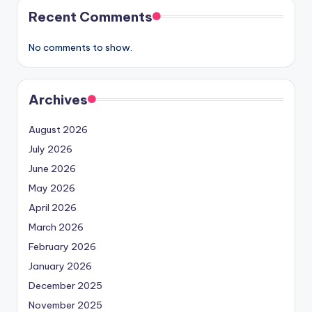
Recent Comments
No comments to show.
Archives
August 2026
July 2026
June 2026
May 2026
April 2026
March 2026
February 2026
January 2026
December 2025
November 2025