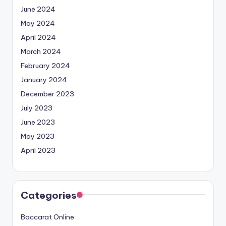
June 2024
May 2024
April 2024
March 2024
February 2024
January 2024
December 2023
July 2023
June 2023
May 2023
April 2023
Categories
Baccarat Online