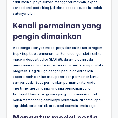
saat main supaya sukses menggapai maxwin jekpot
sensasional pada blog judi slots deposit pulsa ini, salah
satunya ialah:
Kenali permainan yang
pengin dimainkan
Ada sangat banyak model perjudian online serta ragam
tiap-tiap tipe permainan itu. Sama dengan slots online
maxwin deposit pulsa SLOT88, dalam blog ini ada
permainan slots classic, video slots reel 5, sampai slots
progresif. Begitu juga dengan perjudian online lain
seperti kasino online atau poker dan permainan kartu
sampai dadu. Saat permainkan permainan itu, anda
mesti mengerti masing-masing permainan yang
terdapat khususnya games yang mau dimainkan. Tak
boleh memandang semuanya permainan itu sama, apa
lagi tidak pakai taktik atau asal bermain-main saja.
Mengatur modal serta