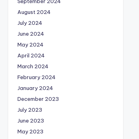
September 2024
August 2024
July 2024
June 2024
May 2024
April 2024
March 2024
February 2024
January 2024
December 2023
July 2023
June 2023
May 2023