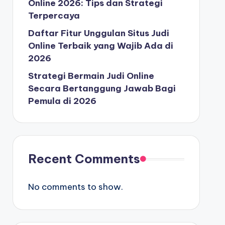
Online 2026: Tips dan Strategi
Terpercaya
Daftar Fitur Unggulan Situs Judi
Online Terbaik yang Wajib Ada di
2026
Strategi Bermain Judi Online
Secara Bertanggung Jawab Bagi
Pemula di 2026
Recent Comments
No comments to show.