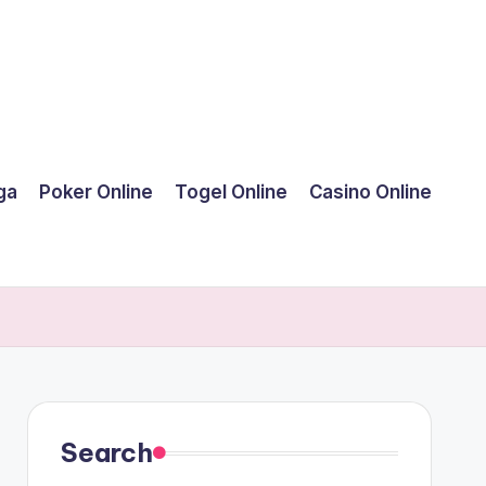
ga
Poker Online
Togel Online
Casino Online
Search