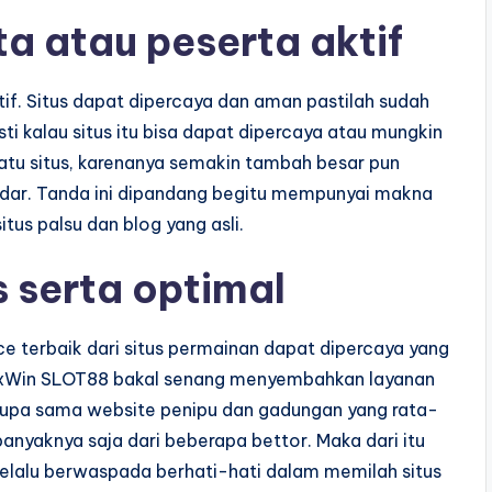
a atau peserta aktif
ktif. Situs dapat dipercaya dan aman pastilah sudah
ti kalau situs itu bisa dapat dipercaya atau mungkin
atu situs, karenanya semakin tambah besar pun
ndar. Tanda ini dipandang begitu mempunyai makna
us palsu dan blog yang asli.
 serta optimal
 terbaik dari situs permainan dapat dipercaya yang
MaxWin SLOT88 bakal senang menyembahkan layanan
erupa sama website penipu dan gadungan yang rata-
nyaknya saja dari beberapa bettor. Maka dari itu
 selalu berwaspada berhati-hati dalam memilah situs