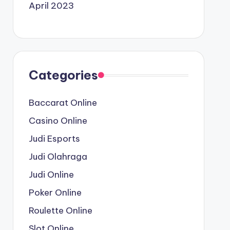
April 2023
Categories
Baccarat Online
Casino Online
Judi Esports
Judi Olahraga
Judi Online
Poker Online
Roulette Online
Slot Online