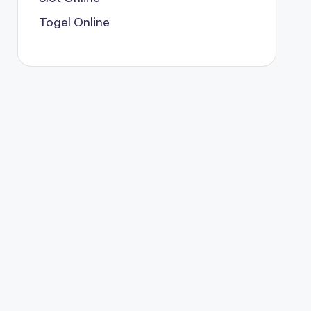
Togel Online