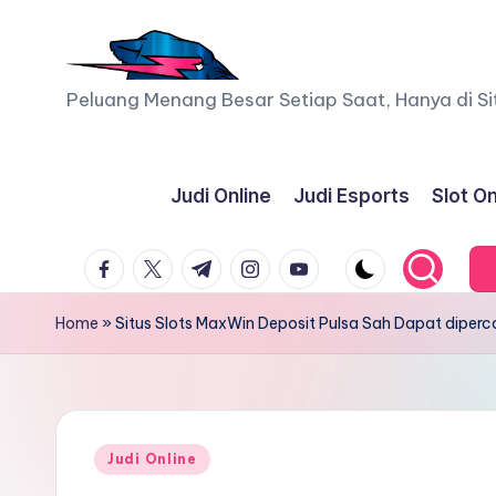
Skip
to
A
Peluang Menang Besar Setiap Saat, Hanya di Sit
content
A
F
Judi Online
Judi Esports
Slot On
C
facebook.com
twitter.com
t.me
instagram.com
youtube.com
G
Home
»
Situs Slots MaxWin Deposit Pulsa Sah Dapat dipe
Posted
Judi Online
in