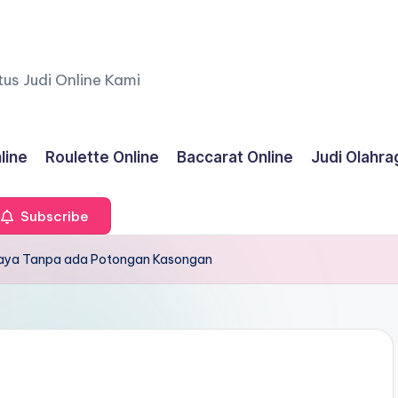
us Judi Online Kami
line
Roulette Online
Baccarat Online
Judi Olahra
Subscribe
rcaya Tanpa ada Potongan Kasongan