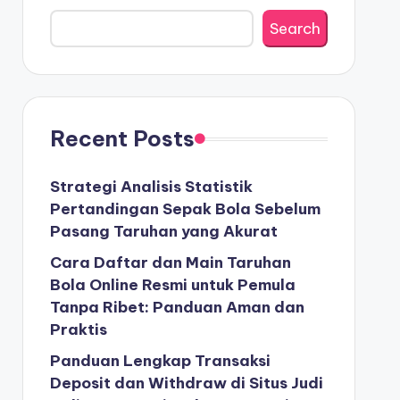
Search
Recent Posts
Strategi Analisis Statistik
Pertandingan Sepak Bola Sebelum
Pasang Taruhan yang Akurat
Cara Daftar dan Main Taruhan
Bola Online Resmi untuk Pemula
Tanpa Ribet: Panduan Aman dan
Praktis
Panduan Lengkap Transaksi
Deposit dan Withdraw di Situs Judi