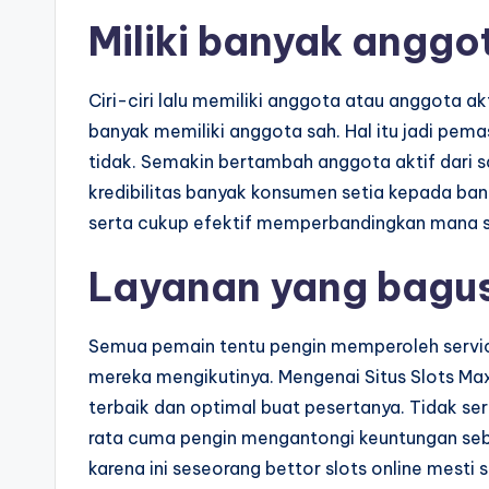
Miliki banyak anggot
Ciri-ciri lalu memiliki anggota atau anggota a
banyak memiliki anggota sah. Hal itu jadi pemas
tidak. Semakin bertambah anggota aktif dari s
kredibilitas banyak konsumen setia kepada ba
serta cukup efektif memperbandingkan mana sit
Layanan yang bagus
Semua pemain tentu pengin memperoleh service
mereka mengikutinya. Mengenai Situs Slots 
terbaik dan optimal buat pesertanya. Tidak s
rata cuma pengin mengantongi keuntungan seba
karena ini seseorang bettor slots online mesti