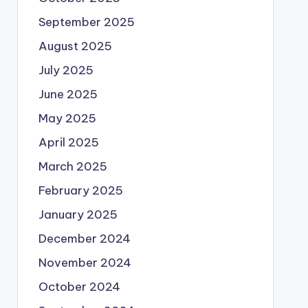
September 2025
August 2025
July 2025
June 2025
May 2025
April 2025
March 2025
February 2025
January 2025
December 2024
November 2024
October 2024