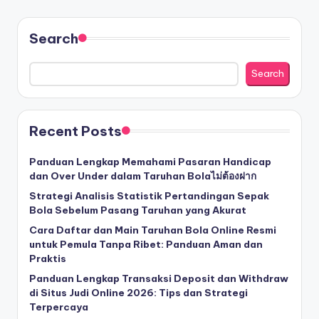
Search
Search
Recent Posts
Panduan Lengkap Memahami Pasaran Handicap
dan Over Under dalam Taruhan Bolaไม่ต้องฝาก
Strategi Analisis Statistik Pertandingan Sepak
Bola Sebelum Pasang Taruhan yang Akurat
Cara Daftar dan Main Taruhan Bola Online Resmi
untuk Pemula Tanpa Ribet: Panduan Aman dan
Praktis
Panduan Lengkap Transaksi Deposit dan Withdraw
di Situs Judi Online 2026: Tips dan Strategi
Terpercaya