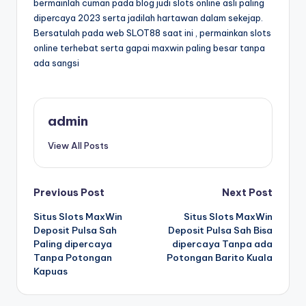
bermainlah cuman pada blog judi slots online asli paling
dipercaya 2023 serta jadilah hartawan dalam sekejap.
Bersatulah pada web SLOT88 saat ini , permainkan slots
online terhebat serta gapai maxwin paling besar tanpa
ada sangsi
admin
View All Posts
Post
Previous Post
Next Post
Situs Slots MaxWin
Situs Slots MaxWin
navigation
Deposit Pulsa Sah
Deposit Pulsa Sah Bisa
Paling dipercaya
dipercaya Tanpa ada
Tanpa Potongan
Potongan Barito Kuala
Kapuas