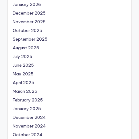
January 2026
December 2025
November 2025
October 2025
September 2025
August 2025
July 2025
June 2025
May 2025
April 2025
March 2025
February 2025
January 2025
December 2024
November 2024
October 2024