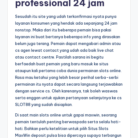
professional 24 jam
Sesudah itu site yang udah terkonfirmasi nyata punya
layanan konsumen yang hendak ada sepanjang 24 jam
nonstop. Maka dari itu beberapa pemain bisa pakai
layanan ini buat bertanya beberapa info yang dirasakan
belum juga terang. Pemain dapat mengabari admin atau
cs agen lewat contact yang udah ada baik live chat
atau contact centre. Pastilah sarana ini begitu
berfaedah buat pemain yang baru masuk ke situs
ataupun kali pertama coba dunia permainan slots online.
Rasa mau ketahui yang lebih besar perihal serba-serbi
permainan itu nyata dapat secara langsung terjawabkan
dengan service cs. Oleh karenanya, tak boleh waswas
serta enggan untuk ajukan pertanyaan selanjutnya ke cs
SLOT88 yang sudah disiapkan.
Di saat main slots online untuk gapai maxwin, seorang
pemain tentulah penting berwaspada serta selalu hati-
hati. Bahkan perlu ketelitian untuk pilih Situs Slots
MaxWin deposit pulsa bisa dipercaya supaya terbangun