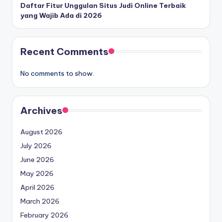
Daftar Fitur Unggulan Situs Judi Online Terbaik
yang Wajib Ada di 2026
Recent Comments
No comments to show.
Archives
August 2026
July 2026
June 2026
May 2026
April 2026
March 2026
February 2026