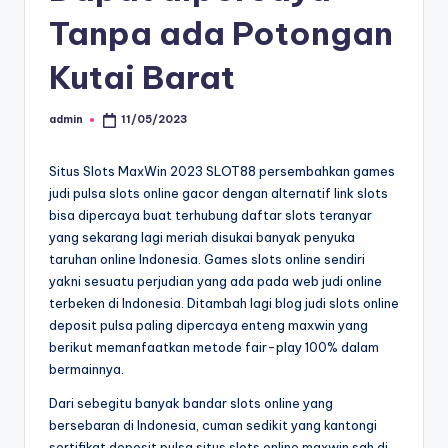
Tanpa ada Potongan
Kutai Barat
admin
11/05/2023
Posted
by
Situs Slots MaxWin 2023 SLOT88 persembahkan games
judi pulsa slots online gacor dengan alternatif link slots
bisa dipercaya buat terhubung daftar slots teranyar
yang sekarang lagi meriah disukai banyak penyuka
taruhan online Indonesia. Games slots online sendiri
yakni sesuatu perjudian yang ada pada web judi online
terbeken di Indonesia. Ditambah lagi blog judi slots online
deposit pulsa paling dipercaya enteng maxwin yang
berikut memanfaatkan metode fair-play 100% dalam
bermainnya.
Dari sebegitu banyak bandar slots online yang
bersebaran di Indonesia, cuman sedikit yang kantongi
sertifikat deposit pulsa situs slots online maxwin sah di