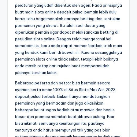
peraturan yang udah dibentuk oleh agen. Pada prinsipnya
buat main slots online deposit pulsa, pemain lebih dulu
harus tahu bagaimanakah caranya betting dan tentukan
permainan yang akurat. Itu ialah soal dasar yang
diperlukan pemain agar dapat melaksanakan betting di
perjudian slots online. Dengan telah mengetahui hal
semacam itu, baru anda dapat memanfaatkan trick main
yang hendak kami beri di bawah ini. Karena sesungguhnya
permainan slots online tidak sukar, tetapi lebih baiknya
anda masih tetap cari rujukan buat mempermudah
jalannya taruhan kelak.
Beberapa peserta dan bettor bisa bermain secara
nyaman serta aman 100% di Situs Slots MaxWin 2023
deposit pulsa terbaik. Bukan hanya mendatangkan
permainan yang bermacam dan juga dikasihkan
beberapa keuntungan hadiah atau maxwin dan bonus
besar dan promosi memikat buat dibawa pulang. Biar
bisa nikmati semuanya keuntungan itu, pastinya
tentunya anda harus mempunyai trik yang pas biar
enteng maxwin dengan meraih kemenangan hadiah yang