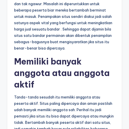
dan tak ngawur. Masalah ini diperuntukkan untuk
beberapa peserta biar mereka bertambah berminat
untuk masuk. Penampakan situs sendiri diakui jadi salah
satunya aspek vital yang berfungsi untuk meningkatkan
harga jual sesuatu bandar . Sehingga dapat dijamin bila
situs satu bandar permainan akan dibentuk penampilan
sebagus-bagusnya buat mengisyaratkan jika situs itu
benar-benar bisa dipercaya.
Memiliki banyak
anggota atau anggota
aktif
Tanda-tanda sesudah itu memiliki anggota atau
peserta aktif. Situs paling dipercaya dan aman pastilah
udah banyak memiliki anggota sah. Perihal itu jadi
pemasti jika situs itu bisa dapat dipercaya atau mungkin
tidak. Bertambah banyak peserta aktif dari satu situs,
jadi semakin tambah besar pula reliabilitas beberapa