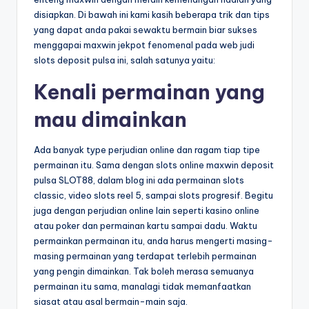
disiapkan. Di bawah ini kami kasih beberapa trik dan tips
yang dapat anda pakai sewaktu bermain biar sukses
menggapai maxwin jekpot fenomenal pada web judi
slots deposit pulsa ini, salah satunya yaitu:
Kenali permainan yang
mau dimainkan
Ada banyak type perjudian online dan ragam tiap tipe
permainan itu. Sama dengan slots online maxwin deposit
pulsa SLOT88, dalam blog ini ada permainan slots
classic, video slots reel 5, sampai slots progresif. Begitu
juga dengan perjudian online lain seperti kasino online
atau poker dan permainan kartu sampai dadu. Waktu
permainkan permainan itu, anda harus mengerti masing-
masing permainan yang terdapat terlebih permainan
yang pengin dimainkan. Tak boleh merasa semuanya
permainan itu sama, manalagi tidak memanfaatkan
siasat atau asal bermain-main saja.