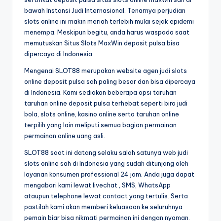
bawah Instansi Judi Internasional. Tenarnya perjudian
slots online ini makin meriah terlebih mulai sejak epidemi
menempa. Meskipun begitu, anda harus waspada saat
memutuskan Situs Slots MaxWin deposit pulsa bisa
dipercaya di Indonesia.
Mengenai SLOT88 merupakan website agen judi slots
online deposit pulsa sah paling besar dan bisa dipercaya
di Indonesia. Kami sediakan beberapa opsi taruhan
taruhan online deposit pulsa terhebat seperti biro judi
bola, slots online, kasino online serta taruhan online
terpilih yang lain meliputi semua bagian permainan
permainan online uang asli.
SLOT88 saat ini datang selaku salah satunya web judi
slots online sah di Indonesia yang sudah ditunjang oleh
layanan konsumen professional 24 jam. Anda juga dapat
mengabari kami lewat livechat , SMS, WhatsApp
ataupun telephone lewat contact yang tertulis. Serta
pastilah kami akan memberi keluasaan ke seluruhnya
pemain biar bisa nikmati permainan ini dengan nyaman.