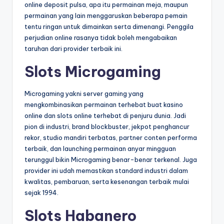
online deposit pulsa, apa itu permainan meja, maupun
permainan yang lain menggaruskan beberapa pemain
tentu ringan untuk dimainkan serta dimenangi. Penggila
perjudian online rasanya tidak boleh mengabaikan
taruhan dari provider terbaik ini.
Slots Microgaming
Microgaming yakni server gaming yang
mengkombinasikan permainan terhebat buat kasino
online dan slots online terhebat di penjuru dunia. Jadi
pion di industri, brand blockbuster, jekpot penghancur
rekor, studio mandiri terbatas, partner conten performa
terbaik, dan launching permainan anyar mingguan
terunggul bikin Microgaming benar-benar terkenal. Juga
provider ini udah memastikan standard industri dalam
kwalitas, pembaruan, serta kesenangan terbaik mulai
sejak 1994.
Slots Habanero