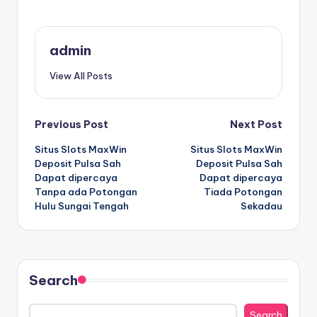
admin
View All Posts
Post
Previous Post
Next Post
Situs Slots MaxWin
Situs Slots MaxWin
navigation
Deposit Pulsa Sah
Deposit Pulsa Sah
Dapat dipercaya
Dapat dipercaya
Tanpa ada Potongan
Tiada Potongan
Hulu Sungai Tengah
Sekadau
Search
Search