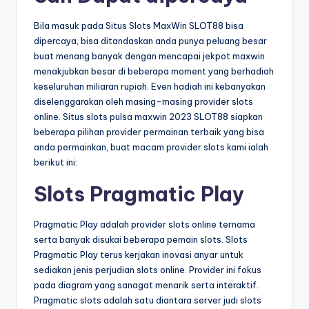
Bila masuk pada Situs Slots MaxWin SLOT88 bisa
dipercaya, bisa ditandaskan anda punya peluang besar
buat menang banyak dengan mencapai jekpot maxwin
menakjubkan besar di beberapa moment yang berhadiah
keseluruhan miliaran rupiah. Even hadiah ini kebanyakan
diselenggarakan oleh masing-masing provider slots
online. Situs slots pulsa maxwin 2023 SLOT88 siapkan
beberapa pilihan provider permainan terbaik yang bisa
anda permainkan, buat macam provider slots kami ialah
berikut ini:
Slots Pragmatic Play
Pragmatic Play adalah provider slots online ternama
serta banyak disukai beberapa pemain slots. Slots
Pragmatic Play terus kerjakan inovasi anyar untuk
sediakan jenis perjudian slots online. Provider ini fokus
pada diagram yang sanagat menarik serta interaktif.
Pragmatic slots adalah satu diantara server judi slots