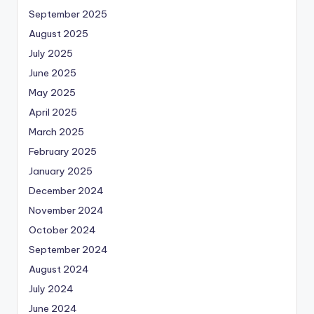
September 2025
August 2025
July 2025
June 2025
May 2025
April 2025
March 2025
February 2025
January 2025
December 2024
November 2024
October 2024
September 2024
August 2024
July 2024
June 2024