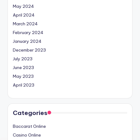
May 2024
April 2024
March 2024
February 2024
January 2024
December 2023
July 2023
June 2023
May 2023
April 2023
Categories
Baccarat Online
Casino Online