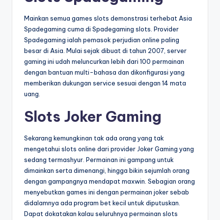
Mainkan semua games slots demonstrasi terhebat Asia
Spadegaming cuma di Spadegaming slots. Provider
Spadegaming ialah pemasok perjudian online paling
besar di Asia. Mulai sejak dibuat di tahun 2007, server
gaming ini udah meluncurkan lebih dari 100 permainan
dengan bantuan multi-bahasa dan dikonfigurasi yang
memberikan dukungan service sesuai dengan 14 mata
uang.
Slots Joker Gaming
Sekarang kemungkinan tak ada orang yang tak
mengetahui slots online dari provider Joker Gaming yang
sedang termashyur. Permainan ini gampang untuk
dimainkan serta dimenangi, hingga bikin sejumlah orang
dengan gampangnya mendapat maxwin. Sebagian orang
menyebutkan games ini dengan permainan joker sebab
didalamnya ada program bet kecil untuk diputuskan.
Dapat dokatakan kalau seluruhnya permainan slots