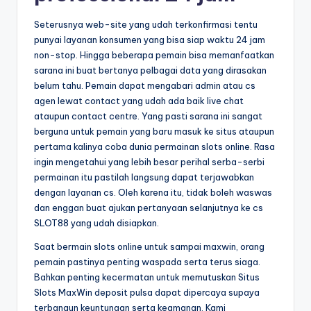
Seterusnya web-site yang udah terkonfirmasi tentu
punyai layanan konsumen yang bisa siap waktu 24 jam
non-stop. Hingga beberapa pemain bisa memanfaatkan
sarana ini buat bertanya pelbagai data yang dirasakan
belum tahu. Pemain dapat mengabari admin atau cs
agen lewat contact yang udah ada baik live chat
ataupun contact centre. Yang pasti sarana ini sangat
berguna untuk pemain yang baru masuk ke situs ataupun
pertama kalinya coba dunia permainan slots online. Rasa
ingin mengetahui yang lebih besar perihal serba-serbi
permainan itu pastilah langsung dapat terjawabkan
dengan layanan cs. Oleh karena itu, tidak boleh waswas
dan enggan buat ajukan pertanyaan selanjutnya ke cs
SLOT88 yang udah disiapkan.
Saat bermain slots online untuk sampai maxwin, orang
pemain pastinya penting waspada serta terus siaga.
Bahkan penting kecermatan untuk memutuskan Situs
Slots MaxWin deposit pulsa dapat dipercaya supaya
terbangun keuntungan serta keamanan. Kami