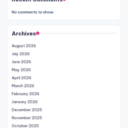
No comments to show.
Archives
August 2026
July 2026
June 2026
May 2026
April 2026
March 2026
February 2026
January 2026
December 2025
November 2025
October 2025