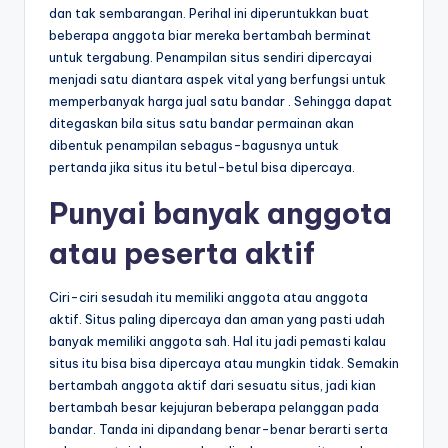
dan tak sembarangan. Perihal ini diperuntukkan buat
beberapa anggota biar mereka bertambah berminat
untuk tergabung. Penampilan situs sendiri dipercayai
menjadi satu diantara aspek vital yang berfungsi untuk
memperbanyak harga jual satu bandar . Sehingga dapat
ditegaskan bila situs satu bandar permainan akan
dibentuk penampilan sebagus-bagusnya untuk
pertanda jika situs itu betul-betul bisa dipercaya.
Punyai banyak anggota
atau peserta aktif
Ciri-ciri sesudah itu memiliki anggota atau anggota
aktif. Situs paling dipercaya dan aman yang pasti udah
banyak memiliki anggota sah. Hal itu jadi pemasti kalau
situs itu bisa bisa dipercaya atau mungkin tidak. Semakin
bertambah anggota aktif dari sesuatu situs, jadi kian
bertambah besar kejujuran beberapa pelanggan pada
bandar. Tanda ini dipandang benar-benar berarti serta