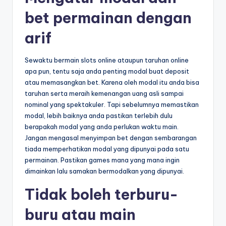
bet permainan dengan
arif
Sewaktu bermain slots online ataupun taruhan online
apa pun, tentu saja anda penting modal buat deposit
atau memasangkan bet. Karena oleh modal itu anda bisa
taruhan serta meraih kemenangan uang asli sampai
nominal yang spektakuler. Tapi sebelumnya memastikan
modal, lebih baiknya anda pastikan terlebih dulu
berapakah modal yang anda perlukan waktu main.
Jangan mengasal menyimpan bet dengan sembarangan
tiada memperhatikan modal yang dipunyai pada satu
permainan. Pastikan games mana yang mana ingin
dimainkan lalu samakan bermodalkan yang dipunyai.
Tidak boleh terburu-
buru atau main