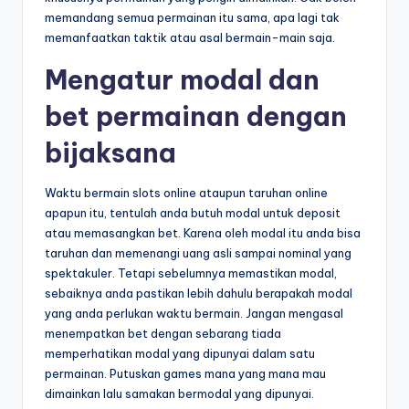
memandang semua permainan itu sama, apa lagi tak
memanfaatkan taktik atau asal bermain-main saja.
Mengatur modal dan
bet permainan dengan
bijaksana
Waktu bermain slots online ataupun taruhan online
apapun itu, tentulah anda butuh modal untuk deposit
atau memasangkan bet. Karena oleh modal itu anda bisa
taruhan dan memenangi uang asli sampai nominal yang
spektakuler. Tetapi sebelumnya memastikan modal,
sebaiknya anda pastikan lebih dahulu berapakah modal
yang anda perlukan waktu bermain. Jangan mengasal
menempatkan bet dengan sebarang tiada
memperhatikan modal yang dipunyai dalam satu
permainan. Putuskan games mana yang mana mau
dimainkan lalu samakan bermodal yang dipunyai.