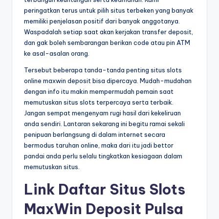
peringatkan terus untuk pilih situs terbeken yang banyak
memiliki penjelasan positif dari banyak anggotanya.
Waspadalah setiap saat akan kerjakan transfer deposit,
dan gak boleh sembarangan berikan code atau pin ATM
ke asal-asalan orang.
Tersebut beberapa tanda-tanda penting situs slots
online maxwin deposit bisa dipercaya. Mudah-mudahan
dengan info itu makin mempermudah pemain saat
memutuskan situs slots terpercaya serta terbaik.
Jangan sempat mengenyam rugi hasil dari kekeliruan
anda sendiri. Lantaran sekarang ini begitu ramai sekali
penipuan berlangsung di dalam internet secara
bermodus taruhan online, maka dari itu jadi bettor
pandai anda perlu selalu tingkatkan kesiagaan dalam
memutuskan situs.
Link Daftar Situs Slots
MaxWin Deposit Pulsa