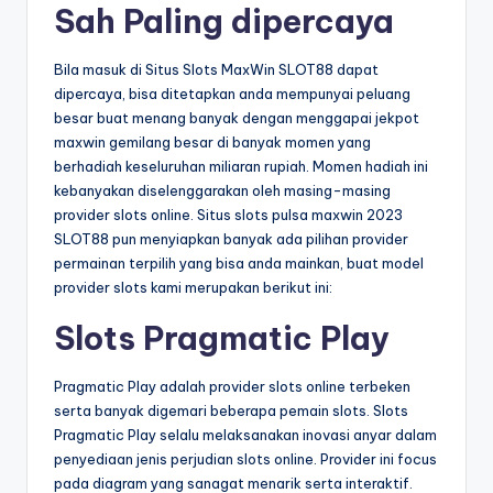
Sah Paling dipercaya
Bila masuk di Situs Slots MaxWin SLOT88 dapat
dipercaya, bisa ditetapkan anda mempunyai peluang
besar buat menang banyak dengan menggapai jekpot
maxwin gemilang besar di banyak momen yang
berhadiah keseluruhan miliaran rupiah. Momen hadiah ini
kebanyakan diselenggarakan oleh masing-masing
provider slots online. Situs slots pulsa maxwin 2023
SLOT88 pun menyiapkan banyak ada pilihan provider
permainan terpilih yang bisa anda mainkan, buat model
provider slots kami merupakan berikut ini:
Slots Pragmatic Play
Pragmatic Play adalah provider slots online terbeken
serta banyak digemari beberapa pemain slots. Slots
Pragmatic Play selalu melaksanakan inovasi anyar dalam
penyediaan jenis perjudian slots online. Provider ini focus
pada diagram yang sanagat menarik serta interaktif.