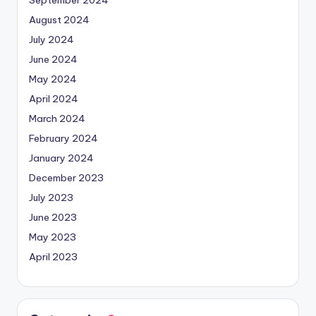
August 2024
July 2024
June 2024
May 2024
April 2024
March 2024
February 2024
January 2024
December 2023
July 2023
June 2023
May 2023
April 2023