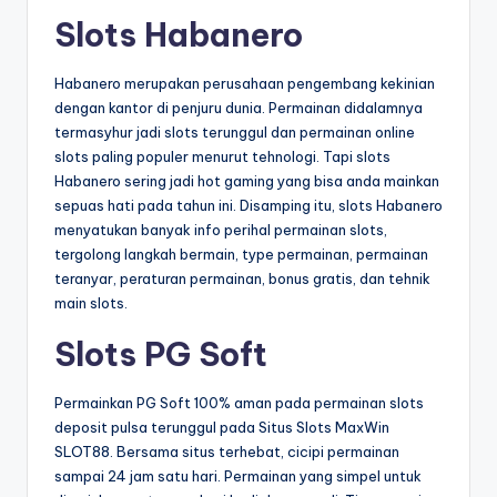
Slots Habanero
Habanero merupakan perusahaan pengembang kekinian
dengan kantor di penjuru dunia. Permainan didalamnya
termasyhur jadi slots terunggul dan permainan online
slots paling populer menurut tehnologi. Tapi slots
Habanero sering jadi hot gaming yang bisa anda mainkan
sepuas hati pada tahun ini. Disamping itu, slots Habanero
menyatukan banyak info perihal permainan slots,
tergolong langkah bermain, type permainan, permainan
teranyar, peraturan permainan, bonus gratis, dan tehnik
main slots.
Slots PG Soft
Permainkan PG Soft 100% aman pada permainan slots
deposit pulsa terunggul pada Situs Slots MaxWin
SLOT88. Bersama situs terhebat, cicipi permainan
sampai 24 jam satu hari. Permainan yang simpel untuk