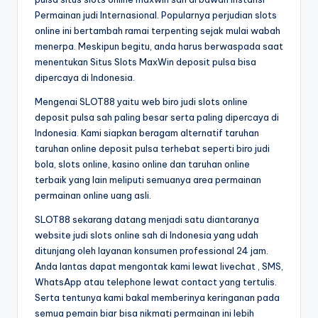
Permainan judi Internasional. Popularnya perjudian slots
online ini bertambah ramai terpenting sejak mulai wabah
menerpa. Meskipun begitu, anda harus berwaspada saat
menentukan Situs Slots MaxWin deposit pulsa bisa
dipercaya di Indonesia.
Mengenai SLOT88 yaitu web biro judi slots online
deposit pulsa sah paling besar serta paling dipercaya di
Indonesia. Kami siapkan beragam alternatif taruhan
taruhan online deposit pulsa terhebat seperti biro judi
bola, slots online, kasino online dan taruhan online
terbaik yang lain meliputi semuanya area permainan
permainan online uang asli.
SLOT88 sekarang datang menjadi satu diantaranya
website judi slots online sah di Indonesia yang udah
ditunjang oleh layanan konsumen professional 24 jam.
Anda lantas dapat mengontak kami lewat livechat , SMS,
WhatsApp atau telephone lewat contact yang tertulis.
Serta tentunya kami bakal memberinya keringanan pada
semua pemain biar bisa nikmati permainan ini lebih