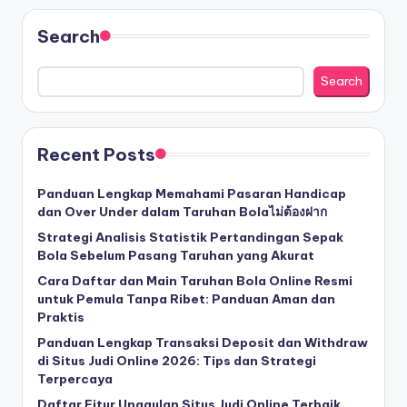
Search
Search
Recent Posts
Panduan Lengkap Memahami Pasaran Handicap
dan Over Under dalam Taruhan Bolaไม่ต้องฝาก
Strategi Analisis Statistik Pertandingan Sepak
Bola Sebelum Pasang Taruhan yang Akurat
Cara Daftar dan Main Taruhan Bola Online Resmi
untuk Pemula Tanpa Ribet: Panduan Aman dan
Praktis
Panduan Lengkap Transaksi Deposit dan Withdraw
di Situs Judi Online 2026: Tips dan Strategi
Terpercaya
Daftar Fitur Unggulan Situs Judi Online Terbaik