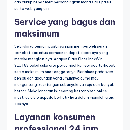
dan cukup hebat memperbandingkan mana situs palsu
serta web yang asli.
Service yang bagus dan
maksimum
Seluruhnya pemain pastinya ingin memperoleh servis
terhebat dari situs permainan dapat dipercaya yang
mereka mengikutinya. Adapun Situs Slots MaxWin
SLOT88 bakal suka cita persembahkan service terhebat
serta maksimum buat anggotanya. Berlainan pada web
penipu dan gadungan yang umumnya cuma mau
mengantongi keuntungan sebanyaknya saja dari banyak
bettor. Maka lantaran ini seorang bettor slots online
mesti selalu waspada berhati-hati dalam memilah situs
opsinya.
Layanan konsumen
professional 24 jam