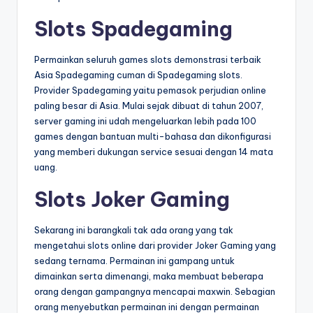
Slots Spadegaming
Permainkan seluruh games slots demonstrasi terbaik
Asia Spadegaming cuman di Spadegaming slots.
Provider Spadegaming yaitu pemasok perjudian online
paling besar di Asia. Mulai sejak dibuat di tahun 2007,
server gaming ini udah mengeluarkan lebih pada 100
games dengan bantuan multi-bahasa dan dikonfigurasi
yang memberi dukungan service sesuai dengan 14 mata
uang.
Slots Joker Gaming
Sekarang ini barangkali tak ada orang yang tak
mengetahui slots online dari provider Joker Gaming yang
sedang ternama. Permainan ini gampang untuk
dimainkan serta dimenangi, maka membuat beberapa
orang dengan gampangnya mencapai maxwin. Sebagian
orang menyebutkan permainan ini dengan permainan