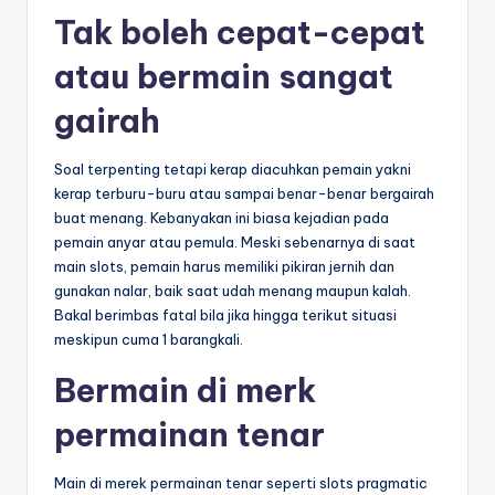
Tak boleh cepat-cepat
atau bermain sangat
gairah
Soal terpenting tetapi kerap diacuhkan pemain yakni
kerap terburu-buru atau sampai benar-benar bergairah
buat menang. Kebanyakan ini biasa kejadian pada
pemain anyar atau pemula. Meski sebenarnya di saat
main slots, pemain harus memiliki pikiran jernih dan
gunakan nalar, baik saat udah menang maupun kalah.
Bakal berimbas fatal bila jika hingga terikut situasi
meskipun cuma 1 barangkali.
Bermain di merk
permainan tenar
Main di merek permainan tenar seperti slots pragmatic