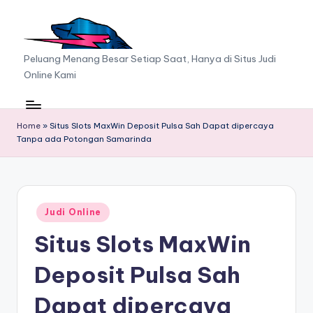
Skip
to
A
Peluang Menang Besar Setiap Saat, Hanya di Situs Judi
content
Online Kami
A
F
C
Home
»
Situs Slots MaxWin Deposit Pulsa Sah Dapat dipercaya
Tanpa ada Potongan Samarinda
G
Posted
Judi Online
in
Situs Slots MaxWin
Deposit Pulsa Sah
Dapat dipercaya