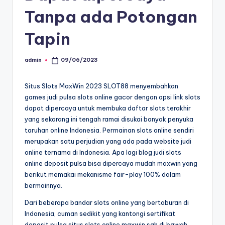
Tanpa ada Potongan
Tapin
admin
09/06/2023
Posted
by
Situs Slots MaxWin 2023 SLOT88 menyembahkan
games judi pulsa slots online gacor dengan opsi link slots
dapat dipercaya untuk membuka daftar slots terakhir
yang sekarang ini tengah ramai disukai banyak penyuka
taruhan online Indonesia. Permainan slots online sendiri
merupakan satu perjudian yang ada pada website judi
online ternama di Indonesia. Apa lagi blog judi slots
online deposit pulsa bisa dipercaya mudah maxwin yang
berikut memakai mekanisme fair-play 100% dalam
bermainnya.
Dari beberapa bandar slots online yang bertaburan di
Indonesia, cuman sedikit yang kantongi sertifikat
deposit pulsa situs slots online maxwin sah di bawah