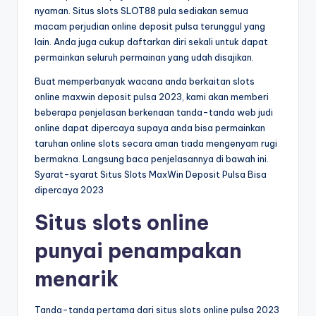
nyaman. Situs slots SLOT88 pula sediakan semua
macam perjudian online deposit pulsa terunggul yang
lain. Anda juga cukup daftarkan diri sekali untuk dapat
permainkan seluruh permainan yang udah disajikan.
Buat memperbanyak wacana anda berkaitan slots
online maxwin deposit pulsa 2023, kami akan memberi
beberapa penjelasan berkenaan tanda-tanda web judi
online dapat dipercaya supaya anda bisa permainkan
taruhan online slots secara aman tiada mengenyam rugi
bermakna. Langsung baca penjelasannya di bawah ini.
Syarat-syarat Situs Slots MaxWin Deposit Pulsa Bisa
dipercaya 2023
Situs slots online
punyai penampakan
menarik
Tanda-tanda pertama dari situs slots online pulsa 2023