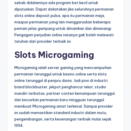
sebab didalamnya ada program bet kecil untuk
diputuskan. Dapat dokatakan jika seluruhnya permainan
slots online deposit pulsa, apa itu permainan meja,
maupun permainan yang lain menggaruskan beberapa
pemain jelas gampang untuk dimainkan dan dimenangi.
Pengagum perjudian online rasanya gak boleh melewati
taruhan dari provider terbaik ini.
Slots Microgaming
Microgaming ialah server gaming yang mencampurkan
permainan terunggul untuk kasino online serta slots
online terunggul di penjuru dunia. Jadi pion di industri,
brand blockbuster, jekpot penghancur rekor, studio
mandiri terbatas, partner conten kemampuan terunggul,
dan luncurkan permainan baru mingguan terunggul
membuat Microgaming amat terkenal. Sampai provider
ini sudah memastikan standard industri dalam mutu,
pengembangan, serta kesenangan terbaik mulai sejak
1994.