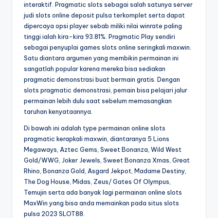
interaktif. Pragmatic slots sebagai salah satunya server
judi slots online deposit pulsa terkomplet serta dapat
dipercaya opsi player sebab miliki nilai winrate paling
tinggi ialah kira-kira 93.81%. Pragmatic Play sendiri
sebagai penyuplai games slots online seringkali maxwin.
Satu diantara argumen yang membikin permainan ini
sangatlah popular karena mereka bisa sediakan
pragmatic demonstrasi buat bermain gratis. Dengan
slots pragmatic demonstrasi, pemain bisa pelajari jalur
permainan lebih dulu saat sebelum memasangkan
taruhan kenyataannya.
Di bawah ini adalah type permainan online slots
pragmatic kerapkali maxwin, diantaranya 5 Lions
Megaways, Aztec Gems, Sweet Bonanza, Wild West
Gold/WWG, Joker Jewels, Sweet Bonanza Xmas, Great
Rhino, Bonanza Gold, Asgard Jekpot, Madame Destiny,
The Dog House, Midas, Zeus/ Gates Of Olympus,
Temujin serta ada banyak lagi permainan online slots
MaxWin yang bisa anda memainkan pada situs slots
pulsa 2023 SLOT88.