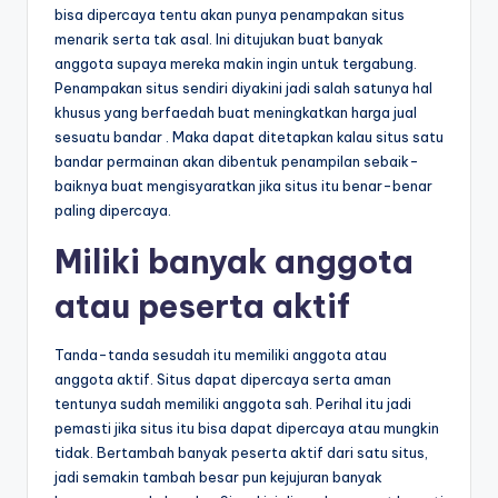
bisa dipercaya tentu akan punya penampakan situs
menarik serta tak asal. Ini ditujukan buat banyak
anggota supaya mereka makin ingin untuk tergabung.
Penampakan situs sendiri diyakini jadi salah satunya hal
khusus yang berfaedah buat meningkatkan harga jual
sesuatu bandar . Maka dapat ditetapkan kalau situs satu
bandar permainan akan dibentuk penampilan sebaik-
baiknya buat mengisyaratkan jika situs itu benar-benar
paling dipercaya.
Miliki banyak anggota
atau peserta aktif
Tanda-tanda sesudah itu memiliki anggota atau
anggota aktif. Situs dapat dipercaya serta aman
tentunya sudah memiliki anggota sah. Perihal itu jadi
pemasti jika situs itu bisa dapat dipercaya atau mungkin
tidak. Bertambah banyak peserta aktif dari satu situs,
jadi semakin tambah besar pun kejujuran banyak