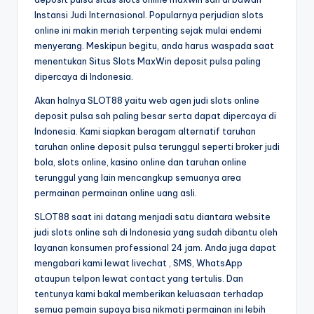
Instansi Judi Internasional. Popularnya perjudian slots
online ini makin meriah terpenting sejak mulai endemi
menyerang. Meskipun begitu, anda harus waspada saat
menentukan Situs Slots MaxWin deposit pulsa paling
dipercaya di Indonesia.
Akan halnya SLOT88 yaitu web agen judi slots online
deposit pulsa sah paling besar serta dapat dipercaya di
Indonesia. Kami siapkan beragam alternatif taruhan
taruhan online deposit pulsa terunggul seperti broker judi
bola, slots online, kasino online dan taruhan online
terunggul yang lain mencangkup semuanya area
permainan permainan online uang asli.
SLOT88 saat ini datang menjadi satu diantara website
judi slots online sah di Indonesia yang sudah dibantu oleh
layanan konsumen professional 24 jam. Anda juga dapat
mengabari kami lewat livechat , SMS, WhatsApp
ataupun telpon lewat contact yang tertulis. Dan
tentunya kami bakal memberikan keluasaan terhadap
semua pemain supaya bisa nikmati permainan ini lebih