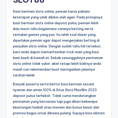
Saat bermain slots online, pemain harus pahami
ketetapan yang udah dibikin oleh agen. Pada prinsipnya
buat bermain slots online deposit pulsa, pemain lebih
dulu mesti tahu bagaimana caranya betting serta
tentukan games yang pas. Itu ialah soal dasar yang
diperlukan pemain agar dapat mengerjakan betting di
perjudian slots online. Dengan sudah tahu hal tersebut,
baru anda dapat memanfaatkan trick main yang bisa
kami kasih di bawah ini. Sebab sesungguhnya permainan
slots online tidak sukar, akan tetapi lebih baiknya anda
masih cari rekomendasi buat meringankan jalannya
taruhan kelak.
Banyak peserta serta bettor bisa bermain secara
nyaman dan aman 100% di Situs Slots MaxWin 2023
deposit pulsa terhebat. Tidak cuma mendatangkan
permainan yang bervariasi tapi juga diberi beberapa
keuntungan hadiah atau maxwin dan bonus besar dan
promosi bagus untuk dibawa pulang. Supaya bisa nikmati