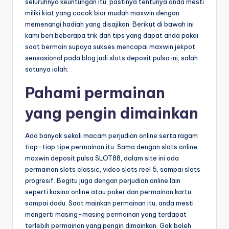
seluruhnya keuntungan itu, pastinya tentunya anda mesti
miliki kiat yang cocok biar mudah maxwin dengan
memenangi hadiah yang disajikan. Berikut di bawah ini
kami beri beberapa trik dan tips yang dapat anda pakai
saat bermain supaya sukses mencapai maxwin jekpot
sensasional pada blog judi slots deposit pulsa ini, salah
satunya ialah:
Pahami permainan
yang pengin dimainkan
Ada banyak sekali macam perjudian online serta ragam
tiap-tiap tipe permainan itu. Sama dengan slots online
maxwin deposit pulsa SLOT88, dalam site ini ada
permainan slots classic, video slots reel 5, sampai slots
progresif. Begitu juga dengan perjudian online lain
seperti kasino online atau poker dan permainan kartu
sampai dadu. Saat mainkan permainan itu, anda mesti
mengerti masing-masing permainan yang terdapat
terlebih permainan yang pengin dimainkan. Gak boleh