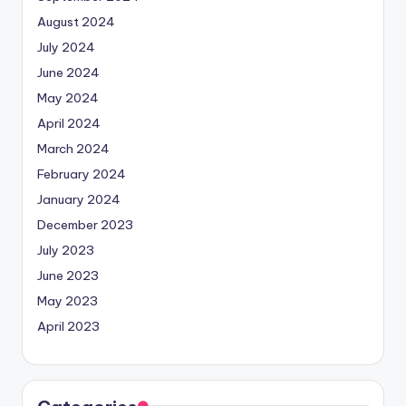
August 2024
July 2024
June 2024
May 2024
April 2024
March 2024
February 2024
January 2024
December 2023
July 2023
June 2023
May 2023
April 2023