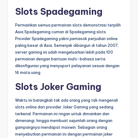
Slots Spadegaming
Permainkan semua permainan slots demonstrasi terpilih
Asia Spadegaming cuman di Spadegaming slots.
Provider Spadegaming yakni pemasok perjudian online
paling besar di Asia. Semenjak dibangun di tahun 2007,
server gaming ini udah mengeluarkan lebih pada 100
permainan dengan bantuan multi-bahasa serta
dikonfigurasi yang menyuport pelayanan sesuai dengan
14 mata uang.
Slots Joker Gaming
Waktu ini barangkali tak ada orang yang tak mengenali
slots online dari provider Joker Gaming yang sedang
terkenal. Permainan ini ringan untuk dimainkan dan
dimenangi, hingga membuat sejumlah orang dengan
gampangnya mendapat maxwin. Sebagian orang
menyebutkan permainan ini dengan permainan joker