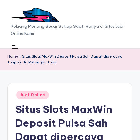
Skip
to
A
Peluang Menang Besar Setiap Saat, Hanya di Situs Judi
content
Online Kami
A
F
C
Home
»
Situs Slots MaxWin Deposit Pulsa Sah Dapat dipercaya
Tanpa ada Potongan Tapin
G
Posted
Judi Online
in
Situs Slots MaxWin
Deposit Pulsa Sah
Dapat dipercaya