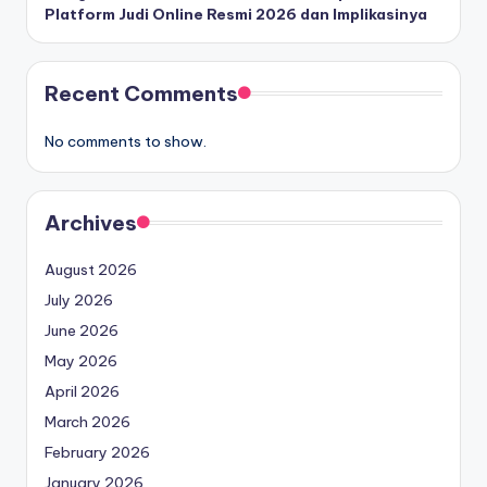
Platform Judi Online Resmi 2026 dan Implikasinya
Recent Comments
No comments to show.
Archives
August 2026
July 2026
June 2026
May 2026
April 2026
March 2026
February 2026
January 2026