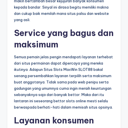
makin bertambah besar kejujuran banyak konsumen
kepada bandar. Sinyal ini dirasa begitu memiliki makna
dan cukup baik memilah mana situs palsu dan website
yang asli.
Service yang bagus dan
maksimum
Semua pemain jelas pengin mendapati layanan terhebat
dari situs permainan dapat dipercaya yang mereka
ikutinya. Adapun Situs Slots MaxWin SLOT88 bakal
senang persembahkan layanan terpilih serta maksimum
buat anggotanya. Tidak sama pada web penipu serta
gadungan yang umumnya cuma ingin meraih keuntungan
sebanyaknya saja dari banyak bettor. Maka dari itu
lantaran ini seseorang bettor slots online mesti selalu
berwaspada berhati-hati dalam memisah situs opsinya.
Layanan konsumen