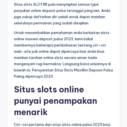
Situs slots SLOT88 pula menyiapkan semua type
perjudian online deposit pulsa terunggul yang lain. Anda
juga cukup daftarkan diri sekali untuk dapat mainkan
seluruhnya permainan yang sudah disajikan.
Untuk menambahkan pemahaman anda berkaitan slots
online maxwin deposit pulsa 2023, kami bakal
memberinya beberapa pembahasan tentang ciri-ciri
web-site judi online dapat dipercaya biar anda bisa
mainkan taruhan online slots secara aman tiada
mengenyam rugi bermakna. Langsung baca uraiannya di
bawah ini. Persyaratan Situs Slots MaxWin Deposit Pulsa
Paling dipercaya 2023
Situs slots online
punyai penampakan
menarik
Ciri-ciri pertama dari situs slots online pulsa 2023 bisa