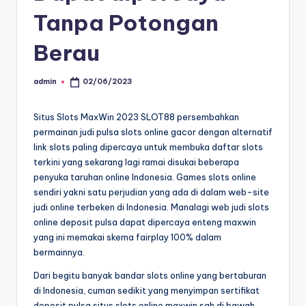
Tanpa Potongan
Berau
admin
02/06/2023
Posted
by
Situs Slots MaxWin 2023 SLOT88 persembahkan
permainan judi pulsa slots online gacor dengan alternatif
link slots paling dipercaya untuk membuka daftar slots
terkini yang sekarang lagi ramai disukai beberapa
penyuka taruhan online Indonesia. Games slots online
sendiri yakni satu perjudian yang ada di dalam web-site
judi online terbeken di Indonesia. Manalagi web judi slots
online deposit pulsa dapat dipercaya enteng maxwin
yang ini memakai skema fairplay 100% dalam
bermainnya.
Dari begitu banyak bandar slots online yang bertaburan
di Indonesia, cuman sedikit yang menyimpan sertifikat
deposit pulsa situs slots online maxwin sah di bawah