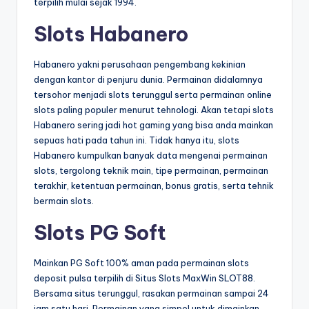
terpilih mulai sejak 1994.
Slots Habanero
Habanero yakni perusahaan pengembang kekinian
dengan kantor di penjuru dunia. Permainan didalamnya
tersohor menjadi slots terunggul serta permainan online
slots paling populer menurut tehnologi. Akan tetapi slots
Habanero sering jadi hot gaming yang bisa anda mainkan
sepuas hati pada tahun ini. Tidak hanya itu, slots
Habanero kumpulkan banyak data mengenai permainan
slots, tergolong teknik main, tipe permainan, permainan
terakhir, ketentuan permainan, bonus gratis, serta tehnik
bermain slots.
Slots PG Soft
Mainkan PG Soft 100% aman pada permainan slots
deposit pulsa terpilih di Situs Slots MaxWin SLOT88.
Bersama situs terunggul, rasakan permainan sampai 24
jam satu hari. Permainan yang simpel untuk dimainkan