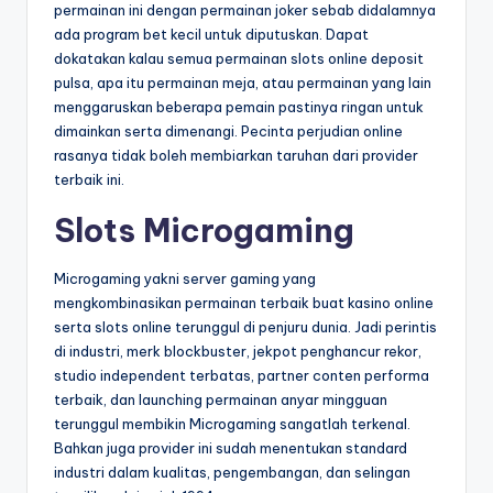
permainan ini dengan permainan joker sebab didalamnya
ada program bet kecil untuk diputuskan. Dapat
dokatakan kalau semua permainan slots online deposit
pulsa, apa itu permainan meja, atau permainan yang lain
menggaruskan beberapa pemain pastinya ringan untuk
dimainkan serta dimenangi. Pecinta perjudian online
rasanya tidak boleh membiarkan taruhan dari provider
terbaik ini.
Slots Microgaming
Microgaming yakni server gaming yang
mengkombinasikan permainan terbaik buat kasino online
serta slots online terunggul di penjuru dunia. Jadi perintis
di industri, merk blockbuster, jekpot penghancur rekor,
studio independent terbatas, partner conten performa
terbaik, dan launching permainan anyar mingguan
terunggul membikin Microgaming sangatlah terkenal.
Bahkan juga provider ini sudah menentukan standard
industri dalam kualitas, pengembangan, dan selingan