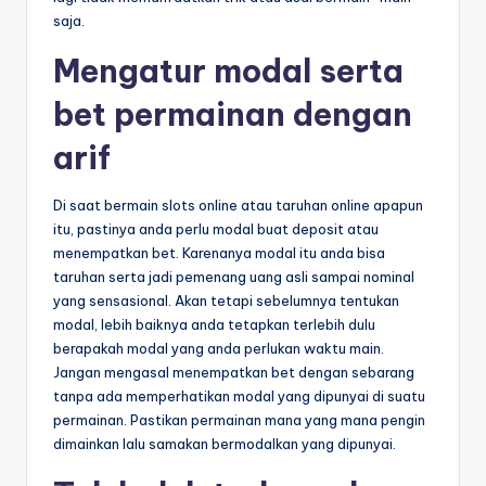
saja.
Mengatur modal serta
bet permainan dengan
arif
Di saat bermain slots online atau taruhan online apapun
itu, pastinya anda perlu modal buat deposit atau
menempatkan bet. Karenanya modal itu anda bisa
taruhan serta jadi pemenang uang asli sampai nominal
yang sensasional. Akan tetapi sebelumnya tentukan
modal, lebih baiknya anda tetapkan terlebih dulu
berapakah modal yang anda perlukan waktu main.
Jangan mengasal menempatkan bet dengan sebarang
tanpa ada memperhatikan modal yang dipunyai di suatu
permainan. Pastikan permainan mana yang mana pengin
dimainkan lalu samakan bermodalkan yang dipunyai.