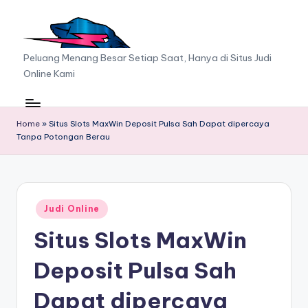
Skip
to
A
Peluang Menang Besar Setiap Saat, Hanya di Situs Judi
content
Online Kami
A
F
C
Home
»
Situs Slots MaxWin Deposit Pulsa Sah Dapat dipercaya
Tanpa Potongan Berau
G
Posted
Judi Online
in
Situs Slots MaxWin
Deposit Pulsa Sah
Dapat dipercaya