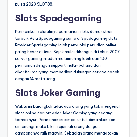
pulsa 2023 SLOT88.
Slots Spadegaming
Permainkan seluruhnya permainan slots demonstrasi
terbaik Asia Spadegaming cuma di Spadegaming slots.
Provider Spadegaming ialah penyuplai perjudian online
paling besar di Asia. Sejak mulai dibangun di tahun 2007,
server gaming ini udah melaunching lebih dari 100
permainan dengan support multi-bahasa dan
dikonfigurasi yang memberikan dukungan service cocok
dengan 14 mata uang.
Slots Joker Gaming
Waktu ini barangkali tidak ada orang yang tak mengenali
slots online dari provider Joker Gaming yang sedang
termashyur. Permainan ini simpel untuk dimainkan dan
dimenangi, maka bikin sejumlah orang dengan
gampangnya raih maxwin. Sebagian orang mengatakan