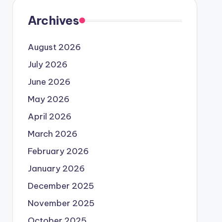
Archives
August 2026
July 2026
June 2026
May 2026
April 2026
March 2026
February 2026
January 2026
December 2025
November 2025
October 2025