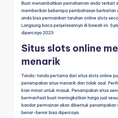
Buat menambahkan pemahaman anda terkait slo
memberikan beberapa pembahasan berkaitan cir
anda bisa permainkan taruhan online slots se
Langsung baca penjelasannya di bawah ini. Sya
dipercaya 2023
Situs slots online 
menarik
Tanda-tanda pertama dari situs slots online p
penampakan situs menarik dan tidak asal. Peri
kian minat untuk masuk. Penampakan situs sendi
bermanfaat buat meningkatkan harga jual sesua
bandar permainan akan dibentuk penampakan se
benar-benar bisa dipercaya.