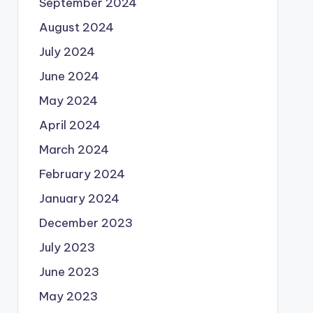
September 2024
August 2024
July 2024
June 2024
May 2024
April 2024
March 2024
February 2024
January 2024
December 2023
July 2023
June 2023
May 2023