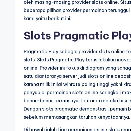
oleh masing-masing provider slots online. Si
beberapa pilihan provider permainan terunggul
kami yaitu berikut ini:
Slots Pragmatic Pla
Pragmatic Play sebagai provider slots online 
slots. Slots Pragmatic Play terus lakukan inov
online. Provider ini fokus di diagram yang sana
satu diantaranya server judi slots online depos
karena miliki nilai winrate paling tinggi yakni k
penyuplai permainan slots online seringkali ma
benar-benar termashyur lantaran mereka bisa s
Dengan slots pragmatic demonstrasi, pemain bis
sebelum memasangkan taruhan kenyataannya.
Di bawah ialah tipe permainan online slots pra