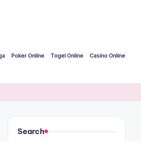
ga
Poker Online
Togel Online
Casino Online
Search