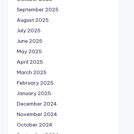
September 2025
August 2025
July 2025
June 2025
May 2025
April 2025
March 2025
February 2025
January 2025
December 2024
November 2024
October 2024