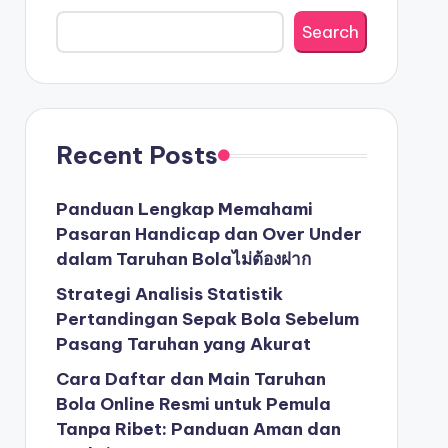
Search
Recent Posts
Panduan Lengkap Memahami
Pasaran Handicap dan Over Under
dalam Taruhan Bolaไม่ต้องฝาก
Strategi Analisis Statistik
Pertandingan Sepak Bola Sebelum
Pasang Taruhan yang Akurat
Cara Daftar dan Main Taruhan
Bola Online Resmi untuk Pemula
Tanpa Ribet: Panduan Aman dan