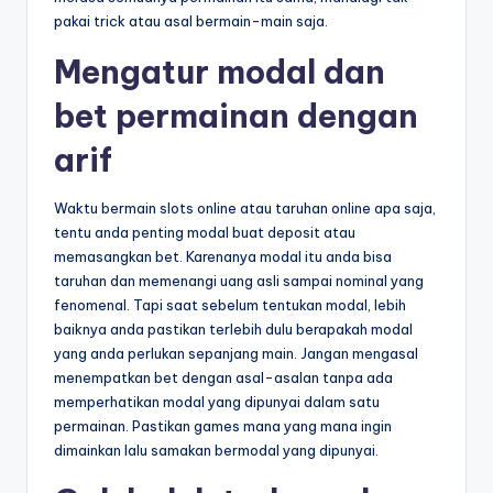
pakai trick atau asal bermain-main saja.
Mengatur modal dan
bet permainan dengan
arif
Waktu bermain slots online atau taruhan online apa saja,
tentu anda penting modal buat deposit atau
memasangkan bet. Karenanya modal itu anda bisa
taruhan dan memenangi uang asli sampai nominal yang
fenomenal. Tapi saat sebelum tentukan modal, lebih
baiknya anda pastikan terlebih dulu berapakah modal
yang anda perlukan sepanjang main. Jangan mengasal
menempatkan bet dengan asal-asalan tanpa ada
memperhatikan modal yang dipunyai dalam satu
permainan. Pastikan games mana yang mana ingin
dimainkan lalu samakan bermodal yang dipunyai.