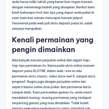
anda harus miliki taktik yang benar biar ringan maxwin
dengan memenangi hadiah yang disiapkan. Berikut kami
kasih beberapa trick dan tips yang dapat anda pakai di
saat main biar sukses mencapai maxwin jekpot
fenomenal pada web judi slots deposit pulsa ini, salah
satunya merupakan:
Kenali permainan yang
pengin dimainkan
Ada banyak macam perjudian online dan ragam tiap-
tiap tipe permainan itu. Sama pada slots online maxwin
deposit pulsa SLOT88, dalam web-site ini ada
permainan slots classic, video slots reel 5, sampai slots
progresif. Begitu juga dengan perjudian online lain
seperti kasino online atau poker dan permainan kartu
sampai dadu. Saat permainkan games itu, anda mesti
mendalami masing-masing permainan yang terdapat
terpenting games yang mau dimainkan. Tidak boleh
merasa semuanya permainan itu sama, manalagi tak