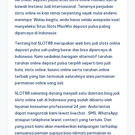
bawah Instansi Judi Internasional. Tenarnya perjudian
slots online ini kian ramai terpenting sejak mulai endemi
menimpa. Walau begitu, anda harus selalu waspada saat
menyeleksi Situs Slots MaxWin deposit pulsa paling
dipercaya di Indonesia.
Tentang hal SLOT88 merupakan web biro judi slots online
deposit pulsa sah paling besar dan bisa dipercaya di
Indonesia. Kami sediakan beragam alternatif taruhan
taruhan online deposit pulsa terpilih seperti biro judi
bola, slots online, kasino online serta taruhan online
terbaik yang lain termasuk seluruhnya area permainan
permainan online uang asli.
SLOT88 sekarang datang menjadi satu diantara blog judi
slots online sah di Indonesia yang sudah dibantu oleh
layanan konsumen professional 24 jam. Anda lantas
dapat mengontak kami lewat livechat , SMS, WhatsApp
ataupun telephone lewat contact yang tertulis. Dan
yang pasti kami akan memberikan kelapangan terhadap
semuanya pemain supaya bisa nikmati permainan ini