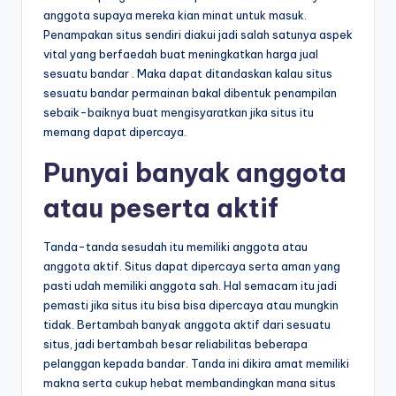
anggota supaya mereka kian minat untuk masuk.
Penampakan situs sendiri diakui jadi salah satunya aspek
vital yang berfaedah buat meningkatkan harga jual
sesuatu bandar . Maka dapat ditandaskan kalau situs
sesuatu bandar permainan bakal dibentuk penampilan
sebaik-baiknya buat mengisyaratkan jika situs itu
memang dapat dipercaya.
Punyai banyak anggota
atau peserta aktif
Tanda-tanda sesudah itu memiliki anggota atau
anggota aktif. Situs dapat dipercaya serta aman yang
pasti udah memiliki anggota sah. Hal semacam itu jadi
pemasti jika situs itu bisa bisa dipercaya atau mungkin
tidak. Bertambah banyak anggota aktif dari sesuatu
situs, jadi bertambah besar reliabilitas beberapa
pelanggan kepada bandar. Tanda ini dikira amat memiliki
makna serta cukup hebat membandingkan mana situs