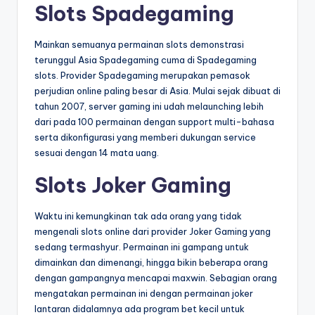
Slots Spadegaming
Mainkan semuanya permainan slots demonstrasi
terunggul Asia Spadegaming cuma di Spadegaming
slots. Provider Spadegaming merupakan pemasok
perjudian online paling besar di Asia. Mulai sejak dibuat di
tahun 2007, server gaming ini udah melaunching lebih
dari pada 100 permainan dengan support multi-bahasa
serta dikonfigurasi yang memberi dukungan service
sesuai dengan 14 mata uang.
Slots Joker Gaming
Waktu ini kemungkinan tak ada orang yang tidak
mengenali slots online dari provider Joker Gaming yang
sedang termashyur. Permainan ini gampang untuk
dimainkan dan dimenangi, hingga bikin beberapa orang
dengan gampangnya mencapai maxwin. Sebagian orang
mengatakan permainan ini dengan permainan joker
lantaran didalamnya ada program bet kecil untuk