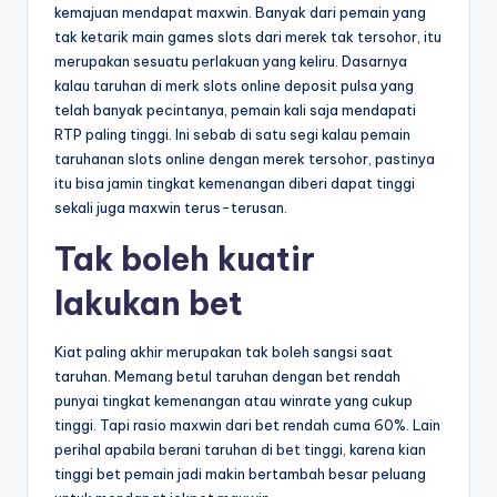
kemajuan mendapat maxwin. Banyak dari pemain yang
tak ketarik main games slots dari merek tak tersohor, itu
merupakan sesuatu perlakuan yang keliru. Dasarnya
kalau taruhan di merk slots online deposit pulsa yang
telah banyak pecintanya, pemain kali saja mendapati
RTP paling tinggi. Ini sebab di satu segi kalau pemain
taruhanan slots online dengan merek tersohor, pastinya
itu bisa jamin tingkat kemenangan diberi dapat tinggi
sekali juga maxwin terus-terusan.
Tak boleh kuatir
lakukan bet
Kiat paling akhir merupakan tak boleh sangsi saat
taruhan. Memang betul taruhan dengan bet rendah
punyai tingkat kemenangan atau winrate yang cukup
tinggi. Tapi rasio maxwin dari bet rendah cuma 60%. Lain
perihal apabila berani taruhan di bet tinggi, karena kian
tinggi bet pemain jadi makin bertambah besar peluang