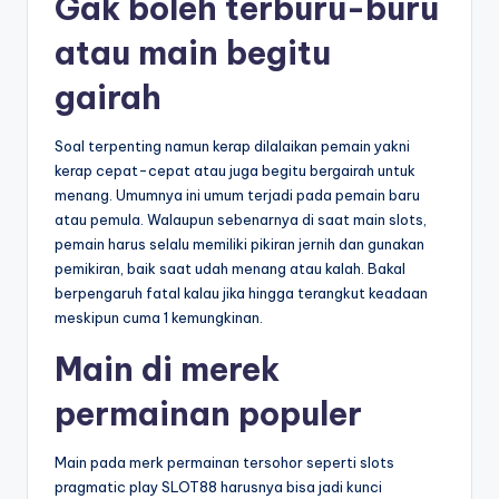
Gak boleh terburu-buru
atau main begitu
gairah
Soal terpenting namun kerap dilalaikan pemain yakni
kerap cepat-cepat atau juga begitu bergairah untuk
menang. Umumnya ini umum terjadi pada pemain baru
atau pemula. Walaupun sebenarnya di saat main slots,
pemain harus selalu memiliki pikiran jernih dan gunakan
pemikiran, baik saat udah menang atau kalah. Bakal
berpengaruh fatal kalau jika hingga terangkut keadaan
meskipun cuma 1 kemungkinan.
Main di merek
permainan populer
Main pada merk permainan tersohor seperti slots
pragmatic play SLOT88 harusnya bisa jadi kunci