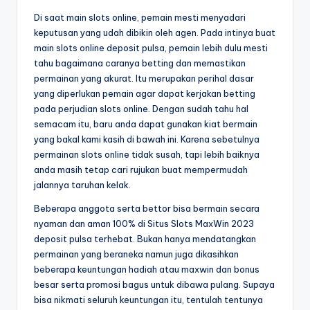
Di saat main slots online, pemain mesti menyadari
keputusan yang udah dibikin oleh agen. Pada intinya buat
main slots online deposit pulsa, pemain lebih dulu mesti
tahu bagaimana caranya betting dan memastikan
permainan yang akurat. Itu merupakan perihal dasar
yang diperlukan pemain agar dapat kerjakan betting
pada perjudian slots online. Dengan sudah tahu hal
semacam itu, baru anda dapat gunakan kiat bermain
yang bakal kami kasih di bawah ini. Karena sebetulnya
permainan slots online tidak susah, tapi lebih baiknya
anda masih tetap cari rujukan buat mempermudah
jalannya taruhan kelak.
Beberapa anggota serta bettor bisa bermain secara
nyaman dan aman 100% di Situs Slots MaxWin 2023
deposit pulsa terhebat. Bukan hanya mendatangkan
permainan yang beraneka namun juga dikasihkan
beberapa keuntungan hadiah atau maxwin dan bonus
besar serta promosi bagus untuk dibawa pulang. Supaya
bisa nikmati seluruh keuntungan itu, tentulah tentunya