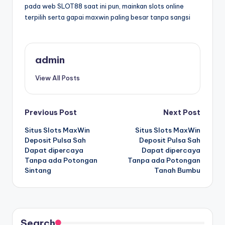
pada web SLOT88 saat ini pun, mainkan slots online
terpilih serta gapai maxwin paling besar tanpa sangsi
admin
View All Posts
Post
Previous Post
Next Post
Situs Slots MaxWin
Situs Slots MaxWin
navigation
Deposit Pulsa Sah
Deposit Pulsa Sah
Dapat dipercaya
Dapat dipercaya
Tanpa ada Potongan
Tanpa ada Potongan
Sintang
Tanah Bumbu
Search