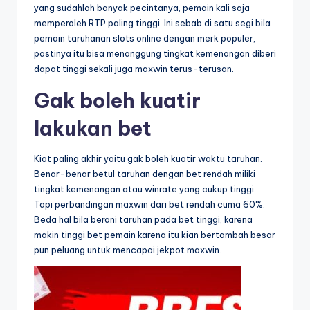
yang sudahlah banyak pecintanya, pemain kali saja
memperoleh RTP paling tinggi. Ini sebab di satu segi bila
pemain taruhanan slots online dengan merk populer,
pastinya itu bisa menanggung tingkat kemenangan diberi
dapat tinggi sekali juga maxwin terus-terusan.
Gak boleh kuatir
lakukan bet
Kiat paling akhir yaitu gak boleh kuatir waktu taruhan.
Benar-benar betul taruhan dengan bet rendah miliki
tingkat kemenangan atau winrate yang cukup tinggi.
Tapi perbandingan maxwin dari bet rendah cuma 60%.
Beda hal bila berani taruhan pada bet tinggi, karena
makin tinggi bet pemain karena itu kian bertambah besar
pun peluang untuk mencapai jekpot maxwin.