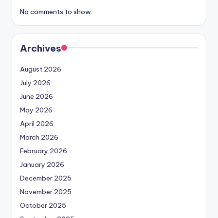
No comments to show.
Archives
August 2026
July 2026
June 2026
May 2026
April 2026
March 2026
February 2026
January 2026
December 2025
November 2025
October 2025