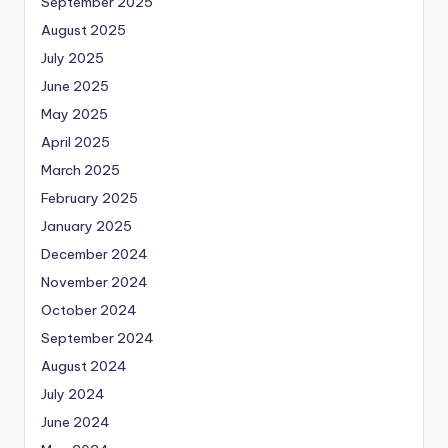
September 2025
August 2025
July 2025
June 2025
May 2025
April 2025
March 2025
February 2025
January 2025
December 2024
November 2024
October 2024
September 2024
August 2024
July 2024
June 2024