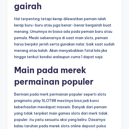
gairah
Hal terpenting tetapi kerap dilewatkan pemain ialah
kerap buru-buru atau juga benar-benar bergairah buat
menang. Umumnya ini biasa ada pada pemain baru atau
pemula. Meski sebenarnya di saat main slots, pemain
harus berpikir jernih serta gunakan nalar, baik saat sudah
menang atau kalah. Akan menyebabkan fatal bila jika
hingga terikut kondisi walaupun cuma 1 dapat saja.
Main pada merek
permainan populer
Bermain pada merk permainan populer seperti slots
pragmatic play SLOT88 mestinya bisa jadi kunci
keberhasilan mendapat maxwin. Banyak dari pemain
yang tidak terpikat main games slots dari merk tidak
populer, itu yaitu sesuatu aksi yang keliru. Dasarnya
kalau taruhan pada merek slots online deposit pulsa