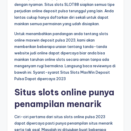
dengan nyaman. Situs slots SLOT88 siapkan semua tipe
perjudian online deposit pulsa terunggul yang lain. Anda
lantas cukup hanya daftarkan diri sekali untuk dapat
mainkan semua permainan yang udah disiapkan.
Untuk menambahkan pandangan anda tentang slots
online maxwin deposit pulsa 2023, kami akan
memberikan beberapa uraian tentang tanda-tanda
website judi online dapat dipercaya biar anda bisa
mainkan taruhan online slots secara aman tanpa ada
mengenyam rugi bermakna. Langsung baca reviewnya di
bawah ini. Syarat-syarat Situs Slots MaxWin Deposit
Pulsa Dapat dipercaya 2023
Situs slots online punya
penampilan menarik
Ciri-ciri pertama dari situs slots online pulsa 2023
dapat dipercaya pasti punya penampilan situs menarik
serta tak asal. Masalah ini ditujukan buat beberapa