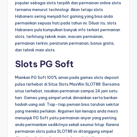
populer sebagai slots terpilih dan permainan online slots
ternama menurut technologi. Akan tetapi slots
Habanero sering menjadi hot gaming yang bisa anda
permainkan sepuas hati pada tahun ini. Diluar itu, slots
Habanero pula kumpulkan banyak info terkait permainan
slots, terhitung teknik main, macam permainan,
permainan terkini, peraturan permainan, bonus gratis,
dan tehnik main slots.
Slots PG Soft
Mainkan PG Soft 100% aman pada games slots deposit
pulsa terhebat di Situs Slots MaxWin SLOT88. Bersama
situs terhebat, rasakan permainan sampai 24 jam satu
hari. Games yang simpel untuk dimainkan serta berikan
hadiah uang asli. Tiap-tiap pemain bisa taruhan sekitar
yang mereka perlukan. Argumen lain kenapa anda mesti
menunjuk PG Soft yaitu permainan anyar yang penting
anda permainkan sedikitnya sekali seumur hitup. Karena
permainan slots pulsa SLOT88 ini ditanggung simpel