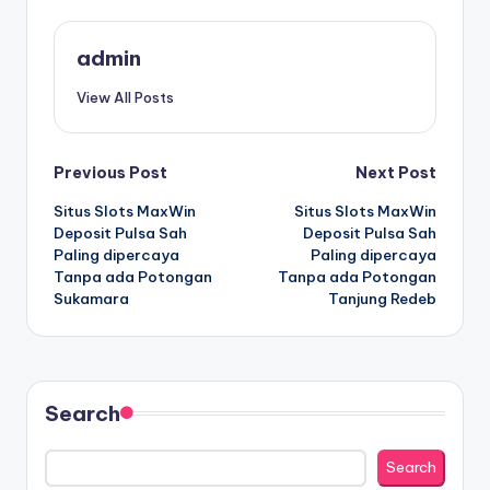
admin
View All Posts
Post
Previous Post
Next Post
Situs Slots MaxWin
Situs Slots MaxWin
navigation
Deposit Pulsa Sah
Deposit Pulsa Sah
Paling dipercaya
Paling dipercaya
Tanpa ada Potongan
Tanpa ada Potongan
Sukamara
Tanjung Redeb
Search
Search