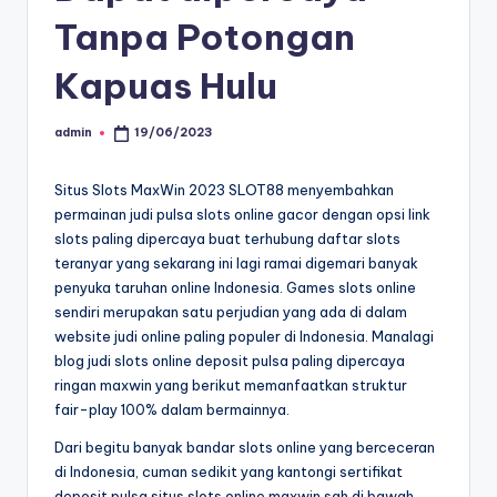
Tanpa Potongan
Kapuas Hulu
admin
19/06/2023
Posted
by
Situs Slots MaxWin 2023 SLOT88 menyembahkan
permainan judi pulsa slots online gacor dengan opsi link
slots paling dipercaya buat terhubung daftar slots
teranyar yang sekarang ini lagi ramai digemari banyak
penyuka taruhan online Indonesia. Games slots online
sendiri merupakan satu perjudian yang ada di dalam
website judi online paling populer di Indonesia. Manalagi
blog judi slots online deposit pulsa paling dipercaya
ringan maxwin yang berikut memanfaatkan struktur
fair-play 100% dalam bermainnya.
Dari begitu banyak bandar slots online yang berceceran
di Indonesia, cuman sedikit yang kantongi sertifikat
deposit pulsa situs slots online maxwin sah di bawah