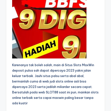
Karenanya tak boleh salah, main di Situs Slots MaxWin
deposit pulsa sah dapat dipercaya 2023 yakni jalan
keluar terbaik. Jauhi situs palsu serta abal abal,
bermainlah cuma di web judi slots online asli bisa
dipercaya 2023 serta jadilah miliarder secara cepat.
Bersatulah pada web SLOT88 saat ini pun, mainkan slots
online terbaik serta capai maxwin paling besar tanpa
ada kuatir