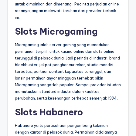
untuk dimainkan dan dimenangi. Pecinta perjudian online
rasanya jangan melewati taruhan dari provider terbaik
ini.
Slots Microgaming
Microgaming ialah server gaming yang memadukan
permainan terpilih untuk kasino online dan slots online
terunggul di pelosok dunia. Jadi perintis di industri, brand
blockbuster, jekpot penghancur rekor, studio mandiri
terbatas, partner content kapasitas terunggul, dan
lansir permainan anyar mingguan terhebat bikin
Microgaming sangatlah populer. Sampai provider ini udah
memutuskan standard industri dalam kualitas,
perubahan, serta kesenangan terhebat semenjak 1994.
Slots Habanero
Habanero yaitu perusahaan pengembang kekinian
dengan kantor di pelosok dunia. Permainan didalamnya