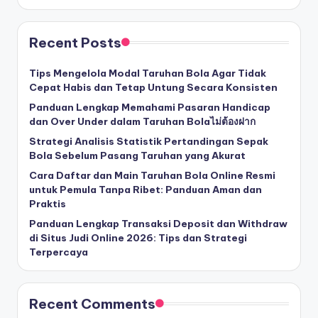
Recent Posts
Tips Mengelola Modal Taruhan Bola Agar Tidak
Cepat Habis dan Tetap Untung Secara Konsisten
Panduan Lengkap Memahami Pasaran Handicap
dan Over Under dalam Taruhan Bolaไม่ต้องฝาก
Strategi Analisis Statistik Pertandingan Sepak
Bola Sebelum Pasang Taruhan yang Akurat
Cara Daftar dan Main Taruhan Bola Online Resmi
untuk Pemula Tanpa Ribet: Panduan Aman dan
Praktis
Panduan Lengkap Transaksi Deposit dan Withdraw
di Situs Judi Online 2026: Tips dan Strategi
Terpercaya
Recent Comments