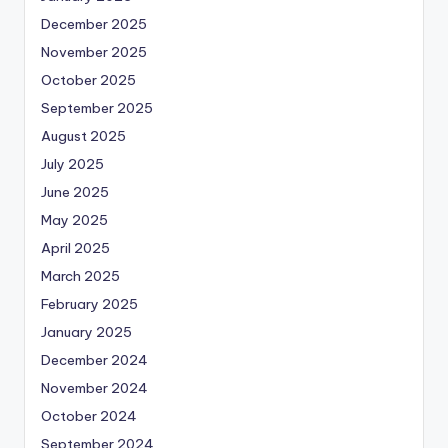
December 2025
November 2025
October 2025
September 2025
August 2025
July 2025
June 2025
May 2025
April 2025
March 2025
February 2025
January 2025
December 2024
November 2024
October 2024
September 2024