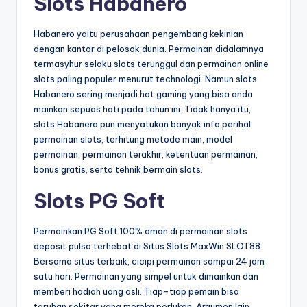
Slots Habanero
Habanero yaitu perusahaan pengembang kekinian
dengan kantor di pelosok dunia. Permainan didalamnya
termasyhur selaku slots terunggul dan permainan online
slots paling populer menurut technologi. Namun slots
Habanero sering menjadi hot gaming yang bisa anda
mainkan sepuas hati pada tahun ini. Tidak hanya itu,
slots Habanero pun menyatukan banyak info perihal
permainan slots, terhitung metode main, model
permainan, permainan terakhir, ketentuan permainan,
bonus gratis, serta tehnik bermain slots.
Slots PG Soft
Permainkan PG Soft 100% aman di permainan slots
deposit pulsa terhebat di Situs Slots MaxWin SLOT88.
Bersama situs terbaik, cicipi permainan sampai 24 jam
satu hari. Permainan yang simpel untuk dimainkan dan
memberi hadiah uang asli. Tiap-tiap pemain bisa
taruhan sekitar yang mereka perlukan. Argumen lain