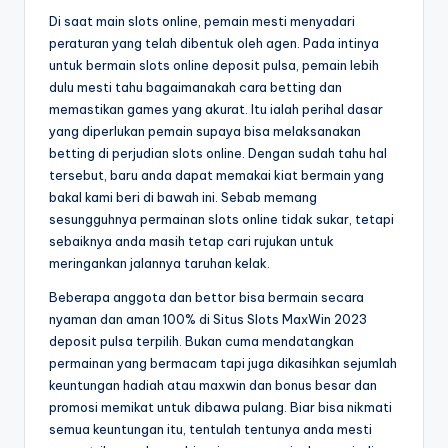
Di saat main slots online, pemain mesti menyadari
peraturan yang telah dibentuk oleh agen. Pada intinya
untuk bermain slots online deposit pulsa, pemain lebih
dulu mesti tahu bagaimanakah cara betting dan
memastikan games yang akurat. Itu ialah perihal dasar
yang diperlukan pemain supaya bisa melaksanakan
betting di perjudian slots online. Dengan sudah tahu hal
tersebut, baru anda dapat memakai kiat bermain yang
bakal kami beri di bawah ini. Sebab memang
sesungguhnya permainan slots online tidak sukar, tetapi
sebaiknya anda masih tetap cari rujukan untuk
meringankan jalannya taruhan kelak.
Beberapa anggota dan bettor bisa bermain secara
nyaman dan aman 100% di Situs Slots MaxWin 2023
deposit pulsa terpilih. Bukan cuma mendatangkan
permainan yang bermacam tapi juga dikasihkan sejumlah
keuntungan hadiah atau maxwin dan bonus besar dan
promosi memikat untuk dibawa pulang. Biar bisa nikmati
semua keuntungan itu, tentulah tentunya anda mesti