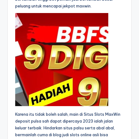
peluang untuk mencapai jekpot maxwin.
Karena itu tidak boleh salah, main di Situs Slots MaxWin
deposit pulsa sah dapat dipercaya 2023 ialah jalan
keluar terbaik. Hindarkan situs palsu serta abal abal,
bermainlah cuma di blog judi slots online asli bisa