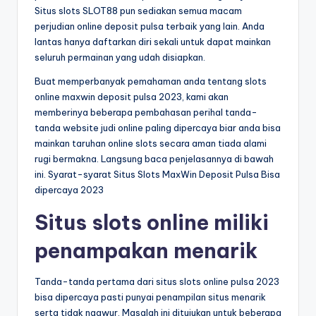
Situs slots SLOT88 pun sediakan semua macam
perjudian online deposit pulsa terbaik yang lain. Anda
lantas hanya daftarkan diri sekali untuk dapat mainkan
seluruh permainan yang udah disiapkan.
Buat memperbanyak pemahaman anda tentang slots
online maxwin deposit pulsa 2023, kami akan
memberinya beberapa pembahasan perihal tanda-
tanda website judi online paling dipercaya biar anda bisa
mainkan taruhan online slots secara aman tiada alami
rugi bermakna. Langsung baca penjelasannya di bawah
ini. Syarat-syarat Situs Slots MaxWin Deposit Pulsa Bisa
dipercaya 2023
Situs slots online miliki
penampakan menarik
Tanda-tanda pertama dari situs slots online pulsa 2023
bisa dipercaya pasti punyai penampilan situs menarik
serta tidak ngawur. Masalah ini ditujukan untuk beberapa