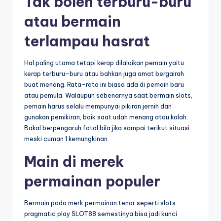
Tak boleh terburu-buru
atau bermain
terlampau hasrat
Hal paling utama tetapi kerap dilalaikan pemain yaitu
kerap terburu-buru atau bahkan juga amat bergairah
buat menang. Rata-rata ini biasa ada di pemain baru
atau pemula. Walaupun sebenarnya saat bermain slots,
pemain harus selalu mempunyai pikiran jernih dan
gunakan pemikiran, baik saat udah menang atau kalah.
Bakal berpengaruh fatal bila jika sampai terikut situasi
meski cuman 1 kemungkinan.
Main di merek
permainan populer
Bermain pada merk permainan tenar seperti slots
pragmatic play SLOT88 semestinya bisa jadi kunci