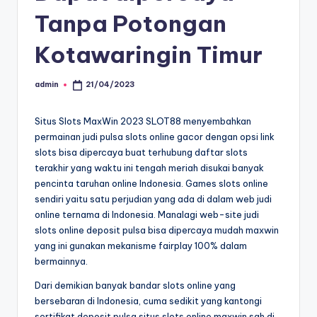
Tanpa Potongan
Kotawaringin Timur
admin
21/04/2023
Posted
by
Situs Slots MaxWin 2023 SLOT88 menyembahkan
permainan judi pulsa slots online gacor dengan opsi link
slots bisa dipercaya buat terhubung daftar slots
terakhir yang waktu ini tengah meriah disukai banyak
pencinta taruhan online Indonesia. Games slots online
sendiri yaitu satu perjudian yang ada di dalam web judi
online ternama di Indonesia. Manalagi web-site judi
slots online deposit pulsa bisa dipercaya mudah maxwin
yang ini gunakan mekanisme fairplay 100% dalam
bermainnya.
Dari demikian banyak bandar slots online yang
bersebaran di Indonesia, cuma sedikit yang kantongi
sertifikat deposit pulsa situs slots online maxwin sah di