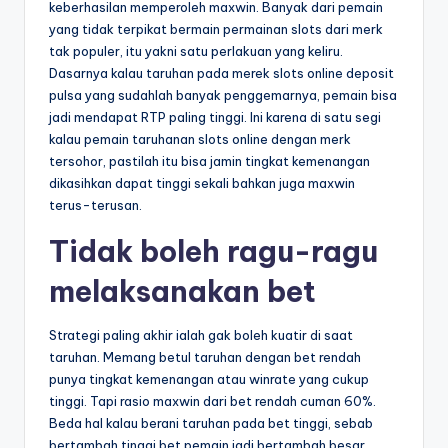
keberhasilan memperoleh maxwin. Banyak dari pemain
yang tidak terpikat bermain permainan slots dari merk
tak populer, itu yakni satu perlakuan yang keliru.
Dasarnya kalau taruhan pada merek slots online deposit
pulsa yang sudahlah banyak penggemarnya, pemain bisa
jadi mendapat RTP paling tinggi. Ini karena di satu segi
kalau pemain taruhanan slots online dengan merk
tersohor, pastilah itu bisa jamin tingkat kemenangan
dikasihkan dapat tinggi sekali bahkan juga maxwin
terus-terusan.
Tidak boleh ragu-ragu
melaksanakan bet
Strategi paling akhir ialah gak boleh kuatir di saat
taruhan. Memang betul taruhan dengan bet rendah
punya tingkat kemenangan atau winrate yang cukup
tinggi. Tapi rasio maxwin dari bet rendah cuman 60%.
Beda hal kalau berani taruhan pada bet tinggi, sebab
bertambah tinggi bet pemain jadi bertambah besar