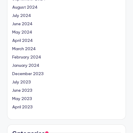
August 2024
July 2024
June 2024
May 2024
April 2024
March 2024
February 2024
January 2024
December 2023
July 2023
June 2023
May 2023
April 2023