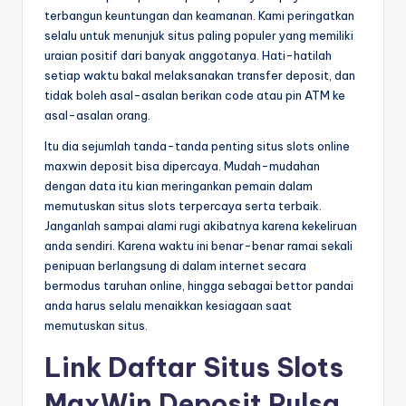
terbangun keuntungan dan keamanan. Kami peringatkan
selalu untuk menunjuk situs paling populer yang memiliki
uraian positif dari banyak anggotanya. Hati-hatilah
setiap waktu bakal melaksanakan transfer deposit, dan
tidak boleh asal-asalan berikan code atau pin ATM ke
asal-asalan orang.
Itu dia sejumlah tanda-tanda penting situs slots online
maxwin deposit bisa dipercaya. Mudah-mudahan
dengan data itu kian meringankan pemain dalam
memutuskan situs slots terpercaya serta terbaik.
Janganlah sampai alami rugi akibatnya karena kekeliruan
anda sendiri. Karena waktu ini benar-benar ramai sekali
penipuan berlangsung di dalam internet secara
bermodus taruhan online, hingga sebagai bettor pandai
anda harus selalu menaikkan kesiagaan saat
memutuskan situs.
Link Daftar Situs Slots
MaxWin Deposit Pulsa