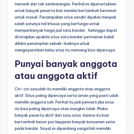
menarik dan tak sembarangan. Perihal ini diperuntukkan
untuk banyak peserta biar mereka bertambah berminat
untuk masuk. Penampakan situs sendiri diyakini menjadi
salah satunya hal khusus yang berfungsi untuk
memperbanyak harga jual satu bandar . Sehingga dapat
ditetapkan apabila situs satu bandar permainan bakal
dibikin penampilan sebaik-baiknya untuk
mengisyaratkan kalau situs itu memang bisa dipercaya.
Punyai banyak anggota
atau anggota aktif
Ciri-ciri sesudah itu memiliki anggota atau anggota
aktif. Situs paling dipercaya serta aman yang pasti udah
memiliki anggota sah. Perihal itu jadi pemasti jika situs
itu bisa paling dipercaya atau mungkin tidak. Makin
banyak peserta aktif dari satu situs, karena itu kian
bertambah besar pun kejujuran banyak konsumen setia
pada bandar. Sinyal ini dipandang sangatlah memiliki