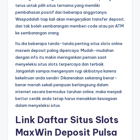
terus untuk pilih situs ternama yang memiliki
pembahasan positif dari beberapa anggotanya.
Waspadalah tiap kali akan mengerjakan transfer deposit,
dan tak boleh sembarangan memberi code atau pin ATM
ke sembarangan orang.
Itu dia beberapa tanda-tanda penting situs slots online
maxwin deposit paling dipercaya. Mudah-mudahan
dengan info itu makin meringankan pemain saat
menyeleksi situs slots terpercaya dan terbaik.
Janganlah sampai mengenyam rugi akibatnya karena
kekeliruan anda sendiri. Dikarenakan sekarang benar-
benar meriah sekali penipuan berlangsung dalam
internet secara bermodus taruhan online, maka menjadi
bettor cerdik anda tetap harus menaikkan kesiagaan
dalam menyeleksi situs.
Link Daftar Situs Slots
MaxWin Deposit Pulsa