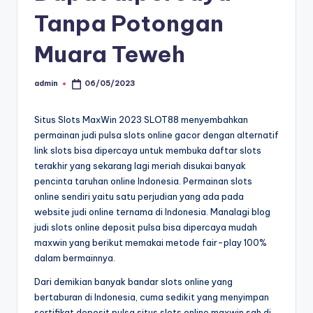
Tanpa Potongan
Muara Teweh
admin
06/05/2023
Posted
by
Situs Slots MaxWin 2023 SLOT88 menyembahkan
permainan judi pulsa slots online gacor dengan alternatif
link slots bisa dipercaya untuk membuka daftar slots
terakhir yang sekarang lagi meriah disukai banyak
pencinta taruhan online Indonesia. Permainan slots
online sendiri yaitu satu perjudian yang ada pada
website judi online ternama di Indonesia. Manalagi blog
judi slots online deposit pulsa bisa dipercaya mudah
maxwin yang berikut memakai metode fair-play 100%
dalam bermainnya.
Dari demikian banyak bandar slots online yang
bertaburan di Indonesia, cuma sedikit yang menyimpan
sertifikat deposit pulsa situs slots online maxwin sah di