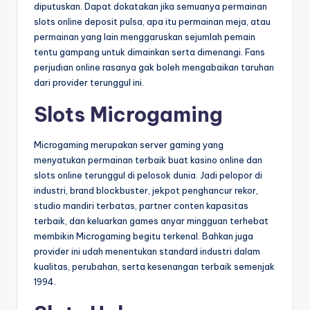
diputuskan. Dapat dokatakan jika semuanya permainan
slots online deposit pulsa, apa itu permainan meja, atau
permainan yang lain menggaruskan sejumlah pemain
tentu gampang untuk dimainkan serta dimenangi. Fans
perjudian online rasanya gak boleh mengabaikan taruhan
dari provider terunggul ini.
Slots Microgaming
Microgaming merupakan server gaming yang
menyatukan permainan terbaik buat kasino online dan
slots online terunggul di pelosok dunia. Jadi pelopor di
industri, brand blockbuster, jekpot penghancur rekor,
studio mandiri terbatas, partner conten kapasitas
terbaik, dan keluarkan games anyar mingguan terhebat
membikin Microgaming begitu terkenal. Bahkan juga
provider ini udah menentukan standard industri dalam
kualitas, perubahan, serta kesenangan terbaik semenjak
1994.