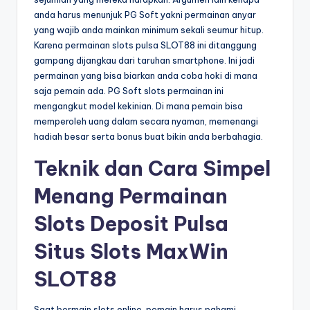
anda harus menunjuk PG Soft yakni permainan anyar
yang wajib anda mainkan minimum sekali seumur hitup.
Karena permainan slots pulsa SLOT88 ini ditanggung
gampang dijangkau dari taruhan smartphone. Ini jadi
permainan yang bisa biarkan anda coba hoki di mana
saja pemain ada. PG Soft slots permainan ini
mengangkut model kekinian. Di mana pemain bisa
memperoleh uang dalam secara nyaman, memenangi
hadiah besar serta bonus buat bikin anda berbahagia.
Teknik dan Cara Simpel
Menang Permainan
Slots Deposit Pulsa
Situs Slots MaxWin
SLOT88
Saat bermain slots online, pemain harus pahami