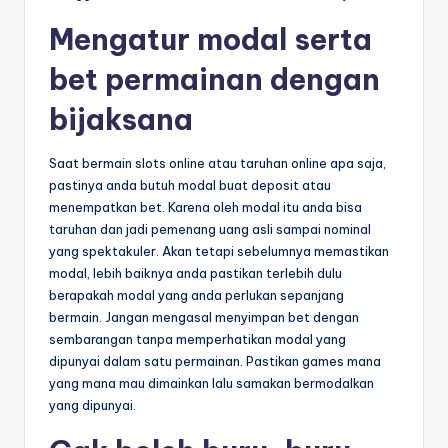
Mengatur modal serta
bet permainan dengan
bijaksana
Saat bermain slots online atau taruhan online apa saja,
pastinya anda butuh modal buat deposit atau
menempatkan bet. Karena oleh modal itu anda bisa
taruhan dan jadi pemenang uang asli sampai nominal
yang spektakuler. Akan tetapi sebelumnya memastikan
modal, lebih baiknya anda pastikan terlebih dulu
berapakah modal yang anda perlukan sepanjang
bermain. Jangan mengasal menyimpan bet dengan
sembarangan tanpa memperhatikan modal yang
dipunyai dalam satu permainan. Pastikan games mana
yang mana mau dimainkan lalu samakan bermodalkan
yang dipunyai.