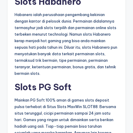
Slots Habanero
Habanero ialah perusahaan pengembang kekinian
dengan kantor di pelosok dunia. Permainan didalamnya
termasyhur jadi slots terpilih dan permainan online slots
terbeken menurut technologi. Namun slots Habanero
kerap menjadi hot gaming yang bisa anda mainkan
sepuas hati pada tahun ini. Diluar itu, slots Habanero pun
menyatukan banyak data terkait permainan slots,
termaksud trik bermain, tipe permainan, permainan
teranyar, ketentuan permainan, bonus gratis, dan tehnik
bermain slots.
Slots PG Soft
Mainkan PG Soft 100% aman di games slots deposit
pulsa terhebat di Situs Slots MaxWin SLOT88. Bersama
situs terunggul, cicipi permainan sampai 24 jam satu
hari. Games yang ringan untuk dimainkan serta berikan
hadiah uang asli. Tiap-tiap pemain bisa taruhan
sejumlah yang mereka harapkan. Argumen lain kenapa