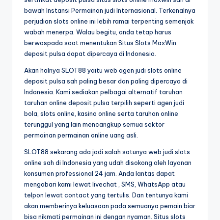
bawah Instansi Permainan judi Internasional. Terkenalnya
perjudian slots online ini lebih ramai terpenting semenjak
wabah menerpa. Walau begitu, anda tetap harus
berwaspada saat menentukan Situs Slots MaxWin
deposit pulsa dapat dipercaya di Indonesia.
Akan halnya SLOT88 yaitu web agen judi slots online
deposit pulsa sah paling besar dan paling dipercaya di
Indonesia. Kami sediakan pelbagai alternatif taruhan
taruhan online deposit pulsa terpilih seperti agen judi
bola, slots online, kasino online serta taruhan online
terunggul yang lain mencangkup semua sektor
permainan permainan online uang asli.
SLOT88 sekarang ada jadi salah satunya web judi slots
online sah di Indonesia yang udah disokong oleh layanan
konsumen professional 24 jam. Anda lantas dapat
mengabari kami lewat livechat , SMS, WhatsApp atau
telpon lewat contact yang tertulis. Dan tentunya kami
akan memberinya keluasaan pada semuanya pemain biar
bisa nikmati permainan ini dengan nyaman. Situs slots