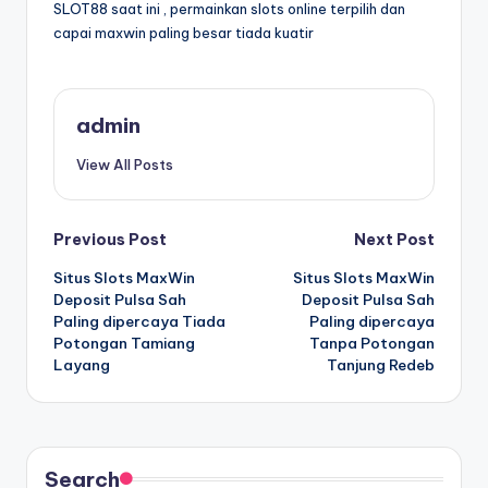
SLOT88 saat ini , permainkan slots online terpilih dan
capai maxwin paling besar tiada kuatir
admin
View All Posts
Post
Previous Post
Next Post
Situs Slots MaxWin
Situs Slots MaxWin
navigation
Deposit Pulsa Sah
Deposit Pulsa Sah
Paling dipercaya Tiada
Paling dipercaya
Potongan Tamiang
Tanpa Potongan
Layang
Tanjung Redeb
Search