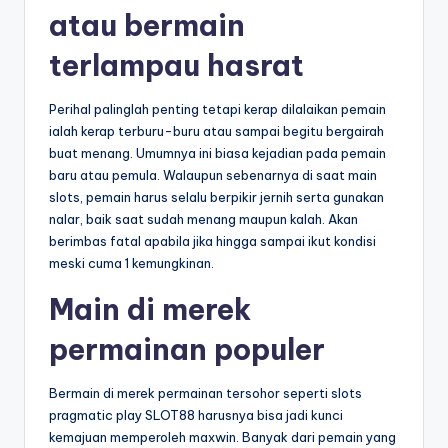
atau bermain
terlampau hasrat
Perihal palinglah penting tetapi kerap dilalaikan pemain
ialah kerap terburu-buru atau sampai begitu bergairah
buat menang. Umumnya ini biasa kejadian pada pemain
baru atau pemula. Walaupun sebenarnya di saat main
slots, pemain harus selalu berpikir jernih serta gunakan
nalar, baik saat sudah menang maupun kalah. Akan
berimbas fatal apabila jika hingga sampai ikut kondisi
meski cuma 1 kemungkinan.
Main di merek
permainan populer
Bermain di merek permainan tersohor seperti slots
pragmatic play SLOT88 harusnya bisa jadi kunci
kemajuan memperoleh maxwin. Banyak dari pemain yang