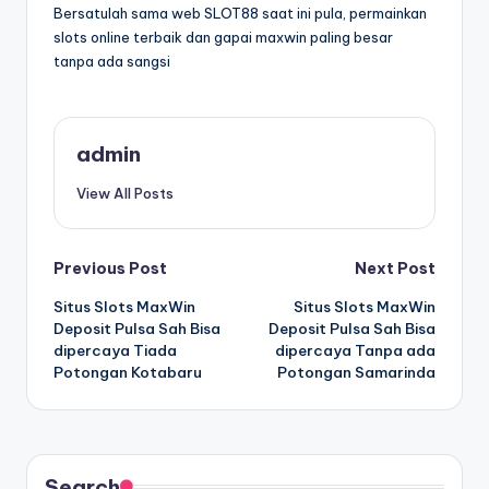
Bersatulah sama web SLOT88 saat ini pula, permainkan
slots online terbaik dan gapai maxwin paling besar
tanpa ada sangsi
admin
View All Posts
Post
Previous Post
Next Post
Situs Slots MaxWin
Situs Slots MaxWin
navigation
Deposit Pulsa Sah Bisa
Deposit Pulsa Sah Bisa
dipercaya Tiada
dipercaya Tanpa ada
Potongan Kotabaru
Potongan Samarinda
Search