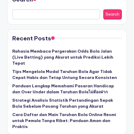
Search
Recent Posts
Rahasia Membaca Pergerakan Odds Bola Jalan
(Live Betting) yang Akurat untuk Prediksi Lebih
Tepat
Tips Mengelola Modal Taruhan Bola Agar Tidak
Cepat Habis dan Tetap Untung Secara Konsisten
Panduan Lengkap Memahami Pasaran Handicap
dan Over Under dalam Taruhan Bolaไม่ต้องฝาก
Strategi Analisis Statistik Pertandingan Sepak
Bola Sebelum Pasang Taruhan yang Akurat
Cara Daftar dan Main Taruhan Bola Online Resmi
untuk Pemula Tanpa Ribet: Panduan Aman dan
Praktis