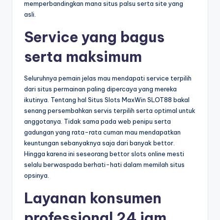
memperbandingkan mana situs palsu serta site yang
asli.
Service yang bagus
serta maksimum
Seluruhnya pemain jelas mau mendapati service terpilih
dari situs permainan paling dipercaya yang mereka
ikutinya. Tentang hal Situs Slots MaxWin SLOT88 bakal
senang persembahkan servis terpilih serta optimal untuk
anggotanya. Tidak sama pada web penipu serta
gadungan yang rata-rata cuman mau mendapatkan
keuntungan sebanyaknya saja dari banyak bettor.
Hingga karena ini seseorang bettor slots online mesti
selalu berwaspada berhati-hati dalam memilah situs
opsinya.
Layanan konsumen
professional 24 jam