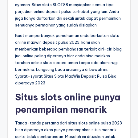
nyaman. Situs slots SLOT88 menyiapkan semua tipe
perjudian online deposit pulsa terhebat yang lain. Anda
juga hanya daftarkan diri sekali untuk dapat permainkan
semuanya permainan yang sudah disiapkan.
Buat memperbanyak pemahaman anda berkaitan slots
online maxwin deposit pulsa 2023, kami akan
memberikan beberapa pembahasan terkait ciri-ciri blog
judi online paling dipercaya biar anda bisa mainkan
taruhan online slots secara aman tanpa ada alami rugi
bermakna. Langsung baca uraiannya di bawah ini.
Syarat-syarat Situs Slots MaxWin Deposit Pulsa Bisa
dipercaya 2023
Situs slots online punya
penampilan menarik
Tanda-tanda pertama dari situs slots online pulsa 2023
bisa dipercaya akan punya penampakan situs menarik
serta tidak sembarangan. Masalah ini ditujukan untuk