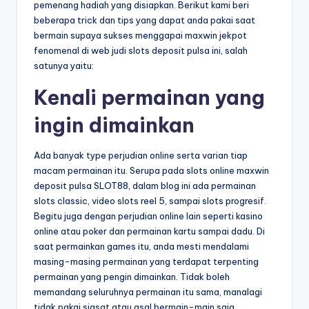
pemenang hadiah yang disiapkan. Berikut kami beri
beberapa trick dan tips yang dapat anda pakai saat
bermain supaya sukses menggapai maxwin jekpot
fenomenal di web judi slots deposit pulsa ini, salah
satunya yaitu:
Kenali permainan yang
ingin dimainkan
Ada banyak type perjudian online serta varian tiap
macam permainan itu. Serupa pada slots online maxwin
deposit pulsa SLOT88, dalam blog ini ada permainan
slots classic, video slots reel 5, sampai slots progresif.
Begitu juga dengan perjudian online lain seperti kasino
online atau poker dan permainan kartu sampai dadu. Di
saat permainkan games itu, anda mesti mendalami
masing-masing permainan yang terdapat terpenting
permainan yang pengin dimainkan. Tidak boleh
memandang seluruhnya permainan itu sama, manalagi
tidak pakai siasat atau asal bermain-main saja.