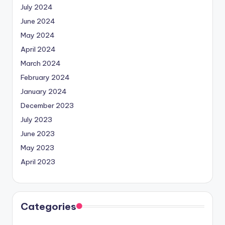
July 2024
June 2024
May 2024
April 2024
March 2024
February 2024
January 2024
December 2023
July 2023
June 2023
May 2023
April 2023
Categories