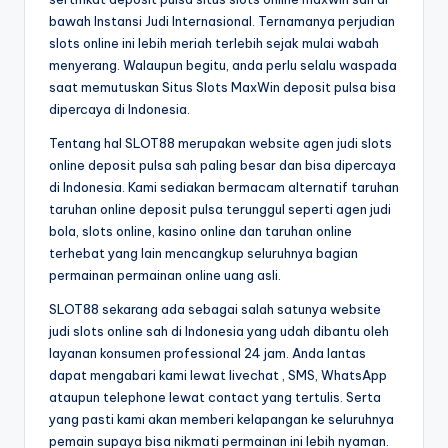
bawah Instansi Judi Internasional. Ternamanya perjudian
slots online ini lebih meriah terlebih sejak mulai wabah
menyerang. Walaupun begitu, anda perlu selalu waspada
saat memutuskan Situs Slots MaxWin deposit pulsa bisa
dipercaya di Indonesia.
Tentang hal SLOT88 merupakan website agen judi slots
online deposit pulsa sah paling besar dan bisa dipercaya
di Indonesia. Kami sediakan bermacam alternatif taruhan
taruhan online deposit pulsa terunggul seperti agen judi
bola, slots online, kasino online dan taruhan online
terhebat yang lain mencangkup seluruhnya bagian
permainan permainan online uang asli.
SLOT88 sekarang ada sebagai salah satunya website
judi slots online sah di Indonesia yang udah dibantu oleh
layanan konsumen professional 24 jam. Anda lantas
dapat mengabari kami lewat livechat , SMS, WhatsApp
ataupun telephone lewat contact yang tertulis. Serta
yang pasti kami akan memberi kelapangan ke seluruhnya
pemain supaya bisa nikmati permainan ini lebih nyaman.