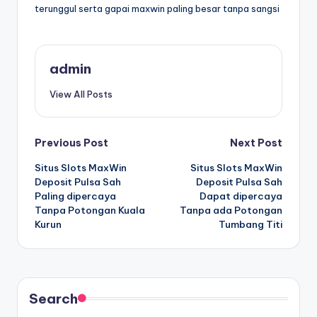
terunggul serta gapai maxwin paling besar tanpa sangsi
admin
View All Posts
Post
Previous Post
Next Post
Situs Slots MaxWin
Situs Slots MaxWin
navigation
Deposit Pulsa Sah
Deposit Pulsa Sah
Paling dipercaya
Dapat dipercaya
Tanpa Potongan Kuala
Tanpa ada Potongan
Kurun
Tumbang Titi
Search