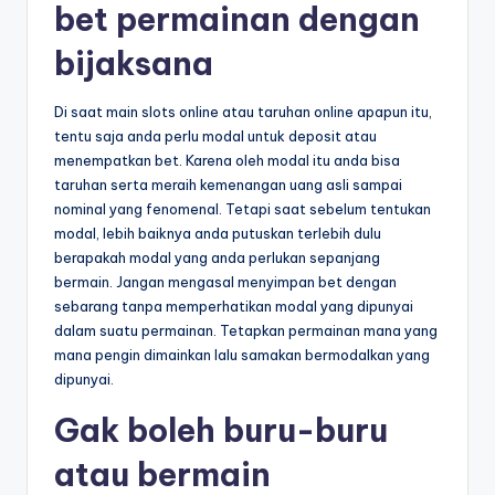
bet permainan dengan
bijaksana
Di saat main slots online atau taruhan online apapun itu,
tentu saja anda perlu modal untuk deposit atau
menempatkan bet. Karena oleh modal itu anda bisa
taruhan serta meraih kemenangan uang asli sampai
nominal yang fenomenal. Tetapi saat sebelum tentukan
modal, lebih baiknya anda putuskan terlebih dulu
berapakah modal yang anda perlukan sepanjang
bermain. Jangan mengasal menyimpan bet dengan
sebarang tanpa memperhatikan modal yang dipunyai
dalam suatu permainan. Tetapkan permainan mana yang
mana pengin dimainkan lalu samakan bermodalkan yang
dipunyai.
Gak boleh buru-buru
atau bermain