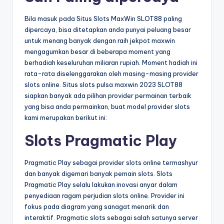
Bila masuk pada Situs Slots MaxWin SLOT88 paling
dipercaya, bisa ditetapkan anda punyai peluang besar
untuk menang banyak dengan raih jekpot maxwin
mengagumkan besar di beberapa moment yang
berhadiah keseluruhan miliaran rupiah. Moment hadiah ini
rata-rata diselenggarakan oleh masing-masing provider
slots online. Situs slots pulsa maxwin 2023 SLOT88
siapkan banyak ada pilihan provider permainan terbaik
yang bisa anda permainkan, buat model provider slots
kami merupakan berikut ini:
Slots Pragmatic Play
Pragmatic Play sebagai provider slots online termashyur
dan banyak digemari banyak pemain slots. Slots
Pragmatic Play selalu lakukan inovasi anyar dalam
penyediaan ragam perjudian slots online. Provider ini
fokus pada diagram yang sanagat menarik dan
interaktif. Pragmatic slots sebagai salah satunya server