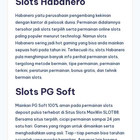
Slots Habanero
Habanero yaitu perusahaan pengembang kekinian
dengan kantor di pelosok dunia. Permainan didalamnya
tersohor jadi slots terpilih serta permainan online slots
paling populer menurut technologi. Namun slots
Habanero sering jadi hot gaming yang bisa anda mainkan
sepuas hati pada tahun ini. Terkecuali itu, slots Habanero
pula menghimpun banyak info perihal permainan slots,
tergolong metode bermain, tipe permainan, permainan
terkini, peraturan permainan, bonus gratis, dan tehnik
bermain slots.
Slots PG Soft
Mainkan PG Soft 100% aman pada permainan slots
deposit pulsa terhebat di Situs Slots MaxWin SLOT88.
Bersama situs terpilih, cicipi permainan sampai 24 jam
satu hari. Games yang ringan untuk dimainkan serta
menghadiahkan uang asli. Tiap-tiap pemain bisa taruhan
sejumlah yang mereka harapkan. Argumen lain kenapa