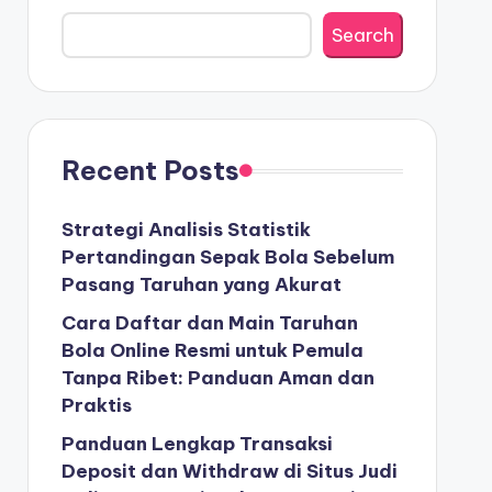
Search
Recent Posts
Strategi Analisis Statistik
Pertandingan Sepak Bola Sebelum
Pasang Taruhan yang Akurat
Cara Daftar dan Main Taruhan
Bola Online Resmi untuk Pemula
Tanpa Ribet: Panduan Aman dan
Praktis
Panduan Lengkap Transaksi
Deposit dan Withdraw di Situs Judi