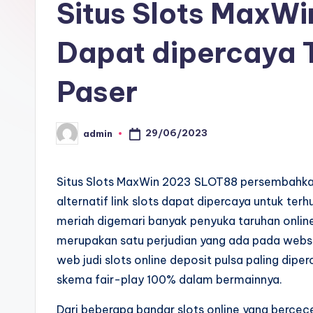
Situs Slots MaxWi
Dapat dipercaya 
Paser
29/06/2023
admin
Posted
by
Situs Slots MaxWin 2023 SLOT88 persembahkan 
alternatif link slots dapat dipercaya untuk ter
meriah digemari banyak penyuka taruhan online 
merupakan satu perjudian yang ada pada websit
web judi slots online deposit pulsa paling d
skema fair-play 100% dalam bermainnya.
Dari beberapa bandar slots online yang bercec