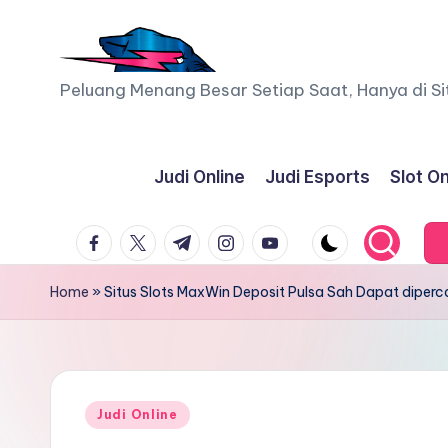
Skip
to
A
Peluang Menang Besar Setiap Saat, Hanya di Sit
content
A
F
Judi Online
Judi Esports
Slot On
C
facebook.com
twitter.com
t.me
instagram.com
youtube.com
G
Home
»
Situs Slots MaxWin Deposit Pulsa Sah Dapat dipe
Posted
Judi Online
in