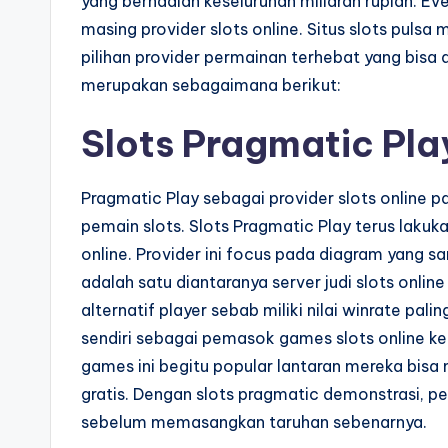
yang berhadiah keseluruhan miliaran rupiah. Ev
masing provider slots online. Situs slots pul
pilihan provider permainan terhebat yang bisa 
merupakan sebagaimana berikut:
Slots Pragmatic Pla
Pragmatic Play sebagai provider slots online p
pemain slots. Slots Pragmatic Play terus lakuka
online. Provider ini focus pada diagram yang sa
adalah satu diantaranya server judi slots onli
alternatif player sebab miliki nilai winrate pali
sendiri sebagai pemasok games slots online ke
games ini begitu popular lantaran mereka bis
gratis. Dengan slots pragmatic demonstrasi, pem
sebelum memasangkan taruhan sebenarnya.