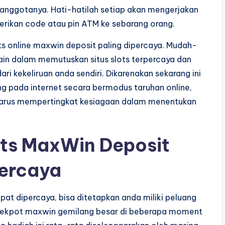
a anggotanya. Hati-hatilah setiap akan mengerjakan
berikan code atau pin ATM ke sebarang orang.
ots online maxwin deposit paling dipercaya. Mudah-
n dalam memutuskan situs slots terpercaya dan
ri kekeliruan anda sendiri. Dikarenakan sekarang ini
g pada internet secara bermodus taruhan online,
p harus mempertingkat kesiagaan dalam menentukan
lots MaxWin Deposit
percaya
at dipercaya, bisa ditetapkan anda miliki peluang
jekpot maxwin gemilang besar di beberapa moment