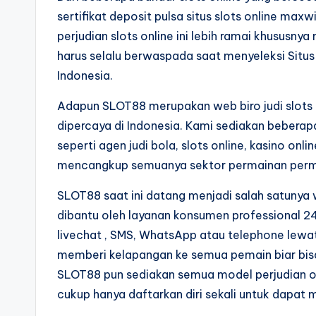
sertifikat deposit pulsa situs slots online maxw
perjudian slots online ini lebih ramai khususny
harus selalu berwaspada saat menyeleksi Situs 
Indonesia.
Adapun SLOT88 merupakan web biro judi slots o
dipercaya di Indonesia. Kami sediakan beberapa
seperti agen judi bola, slots online, kasino onli
mencangkup semuanya sektor permainan permai
SLOT88 saat ini datang menjadi salah satunya w
dibantu oleh layanan konsumen professional 2
livechat , SMS, WhatsApp atau telephone lewat
memberi kelapangan ke semua pemain biar bisa 
SLOT88 pun sediakan semua model perjudian onl
cukup hanya daftarkan diri sekali untuk dapat 