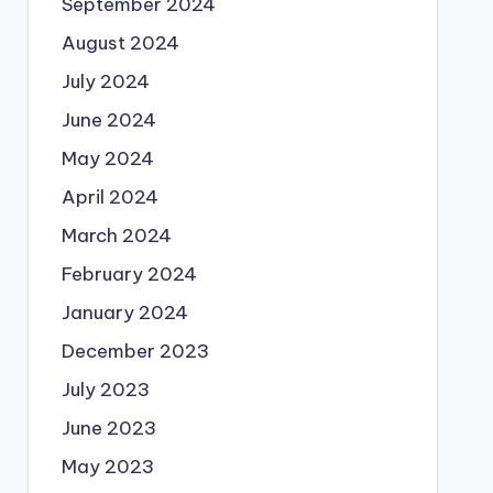
September 2024
August 2024
July 2024
June 2024
May 2024
April 2024
March 2024
February 2024
January 2024
December 2023
July 2023
June 2023
May 2023