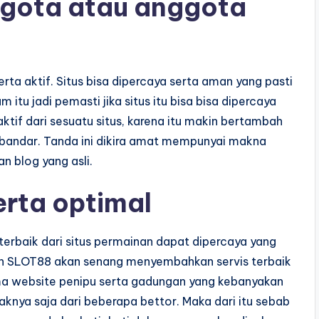
ggota atau anggota
erta aktif. Situs bisa dipercaya serta aman yang pasti
tu jadi pemasti jika situs itu bisa bisa dipercaya
tif dari sesuatu situs, karena itu makin bertambah
 bandar. Tanda ini dikira amat mempunyai makna
n blog yang asli.
erta optimal
terbaik dari situs permainan dapat dipercaya yang
Win SLOT88 akan senang menyembahkan servis terbaik
ma website penipu serta gadungan yang kebanyakan
ya saja dari beberapa bettor. Maka dari itu sebab