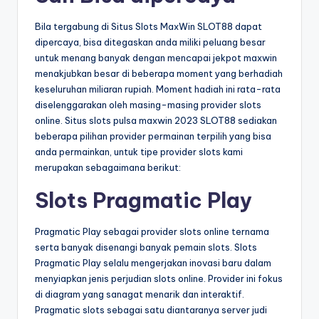
Bila tergabung di Situs Slots MaxWin SLOT88 dapat
dipercaya, bisa ditegaskan anda miliki peluang besar
untuk menang banyak dengan mencapai jekpot maxwin
menakjubkan besar di beberapa moment yang berhadiah
keseluruhan miliaran rupiah. Moment hadiah ini rata-rata
diselenggarakan oleh masing-masing provider slots
online. Situs slots pulsa maxwin 2023 SLOT88 sediakan
beberapa pilihan provider permainan terpilih yang bisa
anda permainkan, untuk tipe provider slots kami
merupakan sebagaimana berikut:
Slots Pragmatic Play
Pragmatic Play sebagai provider slots online ternama
serta banyak disenangi banyak pemain slots. Slots
Pragmatic Play selalu mengerjakan inovasi baru dalam
menyiapkan jenis perjudian slots online. Provider ini fokus
di diagram yang sanagat menarik dan interaktif.
Pragmatic slots sebagai satu diantaranya server judi