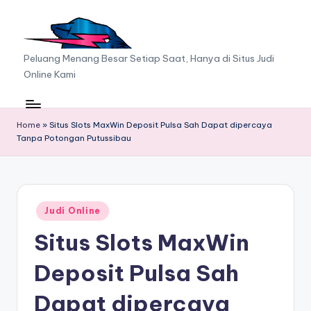
Skip
to
A
Peluang Menang Besar Setiap Saat, Hanya di Situs Judi
content
Online Kami
A
F
C
Home
»
Situs Slots MaxWin Deposit Pulsa Sah Dapat dipercaya
Tanpa Potongan Putussibau
G
Posted
Judi Online
in
Situs Slots MaxWin
Deposit Pulsa Sah
Dapat dipercaya