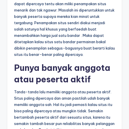
dapat dipercaya tentu akan miliki penampakan situs
menarik dan tak ngawur. Masalah ini diperuntukkan untuk
banyak peserta supaya mereka kian minat untuk
tergabung. Penampakan situs sendiri diakui menjadi
salah satunya hal khusus yang berfaedah buat
menambahkan harga jual satu bandar . Maka dapat
ditetapkan kalau situs satu bandar permainan bakal
dibikin penampilan sebagus-bagusnya buat berarti kalau
situs itu benar-benar paling dipercaya.
Punya banyak anggota
atau peserta aktif
Tanda-tanda lalu memiliki anggota atau peserta aktif.
Situs paling dipercaya dan aman pastilah udah banyak
memiliki anggota sah. Hal itu jadi pemasti kalau situs itu
bisa paling dipercaya atau mungkin tidak. Semakin
bertambah peserta aktif dari sesuatu situs, karena itu
semakin tambah besar pun reliabilitas banyak pelanggan