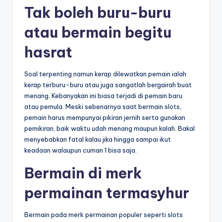
Tak boleh buru-buru
atau bermain begitu
hasrat
Soal terpenting namun kerap dilewatkan pemain ialah
kerap terburu-buru atau juga sangatlah bergairah buat
menang. Kebanyakan ini biasa terjadi di pemain baru
atau pemula. Meski sebenarnya saat bermain slots,
pemain harus mempunyai pikiran jernih serta gunakan
pemikiran, baik waktu udah menang maupun kalah. Bakal
menyebabkan fatal kalau jika hingga sampai ikut
keadaan walaupun cuman 1 bisa saja.
Bermain di merk
permainan termasyhur
Bermain pada merk permainan populer seperti slots