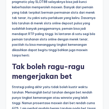
pragmatic play SLOT88 selayaknya bisa jadi kunci
keberhasilan memperoleh maxwin. Banyak dari pemain
yang tidak terpikat bermain permainan slots dari merek
tak tenar, itu yakni satu perlakuan yang keliru. Dasarnya
bila taruhan di merek slots online deposit pulsa yang
sudahlah banyak penggemarnya, pemain bisa jadi
mendapat RTP paling tinggi. Ini lantaran di satu segi bila
pemain taruhanan slots online dengan merek tenar,
pastilah itu bisa menanggung tingkat kemenangan
dikasihkan dapat begitu tinggi bahkan juga maxwin
tanpa henti.
Tak boleh ragu-ragu
mengerjakan bet
Strategi paling akhir yaitu tidak boleh kuatir waktu
taruhan. Memanglah betul taruhan dengan bet rendah
punya tingkat kemenangan atau winrate yang lebih
tinggi. Namun prosentase maxwin dari bet rendah cuma
60%. Lain perihal apabila berani taruhan pada bet tinggi,