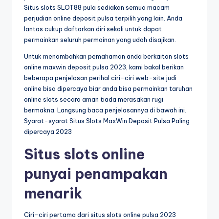
Situs slots SLOT88 pula sediakan semua macam
perjudian online deposit pulsa terpilih yang lain. Anda
lantas cukup daftarkan diri sekali untuk dapat
permainkan seluruh permainan yang udah disajikan.
Untuk menambahkan pemahaman anda berkaitan slots
online maxwin deposit pulsa 2023, kami bakal berikan
beberapa penjelasan perihal ciri-ciri web-site judi
online bisa dipercaya biar anda bisa permainkan taruhan
online slots secara aman tiada merasakan rugi
bermakna. Langsung baca penjelasannya di bawah ini.
Syarat-syarat Situs Slots MaxWin Deposit Pulsa Paling
dipercaya 2023
Situs slots online
punyai penampakan
menarik
Ciri-ciri pertama dari situs slots online pulsa 2023