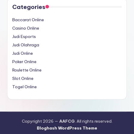
Categories
Baccarat Online
Casino Online
Judi Esports
Judi Olahraga
Judi Online
Poker Online
Roulette Online
Slot Online
Togel Online
Copyright 2026 —
AAFCG
. All rights reserved.
Bloghash WordPress Theme