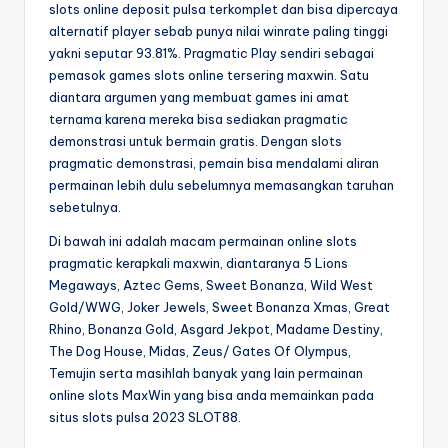
slots online deposit pulsa terkomplet dan bisa dipercaya
alternatif player sebab punya nilai winrate paling tinggi
yakni seputar 93.81%. Pragmatic Play sendiri sebagai
pemasok games slots online tersering maxwin. Satu
diantara argumen yang membuat games ini amat
ternama karena mereka bisa sediakan pragmatic
demonstrasi untuk bermain gratis. Dengan slots
pragmatic demonstrasi, pemain bisa mendalami aliran
permainan lebih dulu sebelumnya memasangkan taruhan
sebetulnya.
Di bawah ini adalah macam permainan online slots
pragmatic kerapkali maxwin, diantaranya 5 Lions
Megaways, Aztec Gems, Sweet Bonanza, Wild West
Gold/WWG, Joker Jewels, Sweet Bonanza Xmas, Great
Rhino, Bonanza Gold, Asgard Jekpot, Madame Destiny,
The Dog House, Midas, Zeus/ Gates Of Olympus,
Temujin serta masihlah banyak yang lain permainan
online slots MaxWin yang bisa anda memainkan pada
situs slots pulsa 2023 SLOT88.