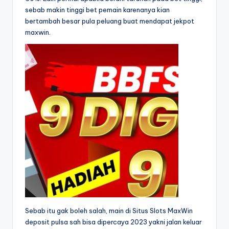
sebab makin tinggi bet pemain karenanya kian
bertambah besar pula peluang buat mendapat jekpot
maxwin.
Sebab itu gak boleh salah, main di Situs Slots MaxWin
deposit pulsa sah bisa dipercaya 2023 yakni jalan keluar