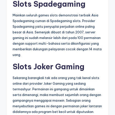
Slots Spadegaming
Mainkan seluruh games slots demonstrasi terbaik Asia
Spadegaming cuman di Spadegaming slots. Provider
Spadegaming yaitu penyuplai perjudian online paling
besar di Asia. Semenjak dibuat di tahun 2007, server
gaming ini sudah melansir lebih dari pada 100 permainan
dengan support multi-bahasa serta dikonfigurasi yang
memberikan dukungan pelayanan cocok dengan 14 mata
uang.
Slots Joker Gaming
Sekarang barangkali tak ada orang yang tak kenal slots
online dari provider Joker Gaming yang sedang
termashyur. Permainan ini gampang untuk dimainkan
serta dimenangi, maka membuat sejumlah orang dengan
gampangnya menggapai maxwin. Sebagian orang
menyebutkan games ini dengan permainan joker lantaran
didalamnya ada program bet kecil untuk diputuskan.