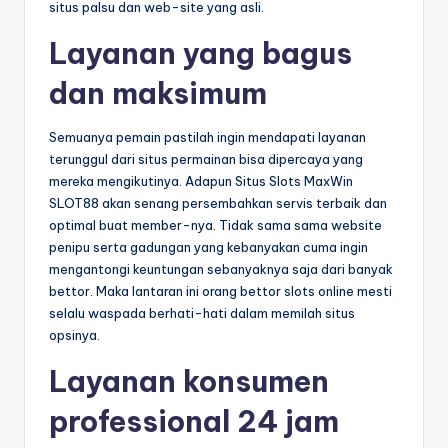
situs palsu dan web-site yang asli.
Layanan yang bagus
dan maksimum
Semuanya pemain pastilah ingin mendapati layanan
terunggul dari situs permainan bisa dipercaya yang
mereka mengikutinya. Adapun Situs Slots MaxWin
SLOT88 akan senang persembahkan servis terbaik dan
optimal buat member-nya. Tidak sama sama website
penipu serta gadungan yang kebanyakan cuma ingin
mengantongi keuntungan sebanyaknya saja dari banyak
bettor. Maka lantaran ini orang bettor slots online mesti
selalu waspada berhati-hati dalam memilah situs
opsinya.
Layanan konsumen
professional 24 jam