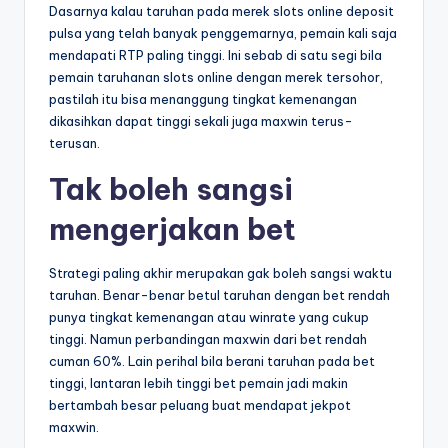
Dasarnya kalau taruhan pada merek slots online deposit
pulsa yang telah banyak penggemarnya, pemain kali saja
mendapati RTP paling tinggi. Ini sebab di satu segi bila
pemain taruhanan slots online dengan merek tersohor,
pastilah itu bisa menanggung tingkat kemenangan
dikasihkan dapat tinggi sekali juga maxwin terus-
terusan.
Tak boleh sangsi
mengerjakan bet
Strategi paling akhir merupakan gak boleh sangsi waktu
taruhan. Benar-benar betul taruhan dengan bet rendah
punya tingkat kemenangan atau winrate yang cukup
tinggi. Namun perbandingan maxwin dari bet rendah
cuman 60%. Lain perihal bila berani taruhan pada bet
tinggi, lantaran lebih tinggi bet pemain jadi makin
bertambah besar peluang buat mendapat jekpot
maxwin.