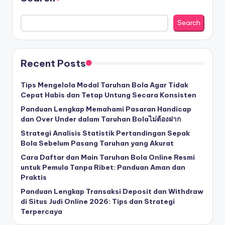
Search
Recent Posts
Tips Mengelola Modal Taruhan Bola Agar Tidak
Cepat Habis dan Tetap Untung Secara Konsisten
Panduan Lengkap Memahami Pasaran Handicap
dan Over Under dalam Taruhan Bolaไม่ต้องฝาก
Strategi Analisis Statistik Pertandingan Sepak
Bola Sebelum Pasang Taruhan yang Akurat
Cara Daftar dan Main Taruhan Bola Online Resmi
untuk Pemula Tanpa Ribet: Panduan Aman dan
Praktis
Panduan Lengkap Transaksi Deposit dan Withdraw
di Situs Judi Online 2026: Tips dan Strategi
Terpercaya