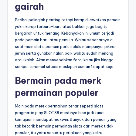
gairah
Perihal palinglah penting tetapi kerap dilewatkan pemain
yakni kerap terburu-buru atau bahkan juga begitu
bergairah untuk menang. Kebanyakan ini umum terjadi
pada pemain baru atau pemula. Walau sebenarnya di
saat main slots, pemain perlu selalu mempunyai pikiran
jernih serta gunakan nalar, baik waktu sudah menang
atau kalah. Akan menyebabkan fatal kalau jika hingga
sampai terambil situasi meskipun cuman 1 dapat saja.
Bermain pada merk
permainan populer
Main pada merek permainan tenar seperti slots
pragmatic play SLOT88 mestinya bisa jadi kunci
kemajuan mendapat maxwin. Banyak dari pemain yang
tak ketarik bermain permainan slots dari merek tidak
populer, itu yaitu sesuatu perlakuan yang keliru.