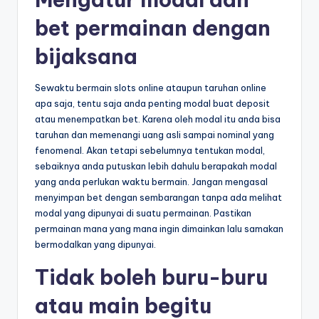
bet permainan dengan
bijaksana
Sewaktu bermain slots online ataupun taruhan online
apa saja, tentu saja anda penting modal buat deposit
atau menempatkan bet. Karena oleh modal itu anda bisa
taruhan dan memenangi uang asli sampai nominal yang
fenomenal. Akan tetapi sebelumnya tentukan modal,
sebaiknya anda putuskan lebih dahulu berapakah modal
yang anda perlukan waktu bermain. Jangan mengasal
menyimpan bet dengan sembarangan tanpa ada melihat
modal yang dipunyai di suatu permainan. Pastikan
permainan mana yang mana ingin dimainkan lalu samakan
bermodalkan yang dipunyai.
Tidak boleh buru-buru
atau main begitu