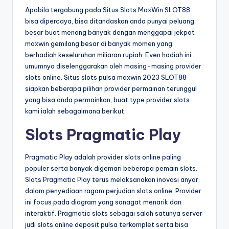
Apabila tergabung pada Situs Slots MaxWin SLOT88
bisa dipercaya, bisa ditandaskan anda punyai peluang
besar buat menang banyak dengan menggapai jekpot
maxwin gemilang besar di banyak momen yang
berhadiah keseluruhan miliaran rupiah. Even hadiah ini
umumnya diselenggarakan oleh masing-masing provider
slots online. Situs slots pulsa maxwin 2023 SLOT88
siapkan beberapa pilihan provider permainan terunggul
yang bisa anda permainkan, buat type provider slots
kami ialah sebagaimana berikut:
Slots Pragmatic Play
Pragmatic Play adalah provider slots online paling
populer serta banyak digemari beberapa pemain slots.
Slots Pragmatic Play terus melaksanakan inovasi anyar
dalam penyediaan ragam perjudian slots online. Provider
ini focus pada diagram yang sanagat menarik dan
interaktif. Pragmatic slots sebagai salah satunya server
judi slots online deposit pulsa terkomplet serta bisa