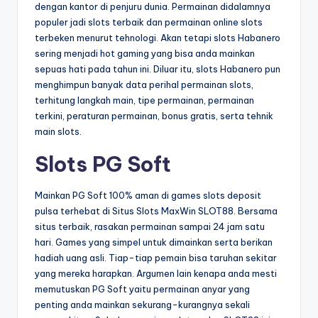
dengan kantor di penjuru dunia. Permainan didalamnya
populer jadi slots terbaik dan permainan online slots
terbeken menurut tehnologi. Akan tetapi slots Habanero
sering menjadi hot gaming yang bisa anda mainkan
sepuas hati pada tahun ini. Diluar itu, slots Habanero pun
menghimpun banyak data perihal permainan slots,
terhitung langkah main, tipe permainan, permainan
terkini, peraturan permainan, bonus gratis, serta tehnik
main slots.
Slots PG Soft
Mainkan PG Soft 100% aman di games slots deposit
pulsa terhebat di Situs Slots MaxWin SLOT88. Bersama
situs terbaik, rasakan permainan sampai 24 jam satu
hari. Games yang simpel untuk dimainkan serta berikan
hadiah uang asli. Tiap-tiap pemain bisa taruhan sekitar
yang mereka harapkan. Argumen lain kenapa anda mesti
memutuskan PG Soft yaitu permainan anyar yang
penting anda mainkan sekurang-kurangnya sekali