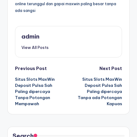
online terunggul dan gapai maxwin paling besar tanpa
ada sangsi
admin
View All Posts
Post
Previous Post
Next Post
Situs Slots MaxWin
Situs Slots MaxWin
navigation
Deposit Pulsa Sah
Deposit Pulsa Sah
Paling dipercaya
Paling dipercaya
Tanpa Potongan
Tanpa ada Potongan
Mempawah
Kapuas
Search