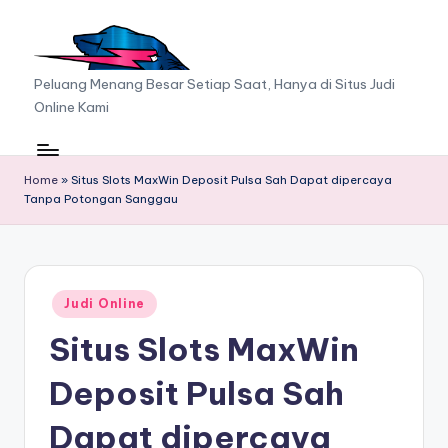
Skip
to
A
Peluang Menang Besar Setiap Saat, Hanya di Situs Judi
content
Online Kami
A
F
C
Home
»
Situs Slots MaxWin Deposit Pulsa Sah Dapat dipercaya
Tanpa Potongan Sanggau
G
Posted
Judi Online
in
Situs Slots MaxWin
Deposit Pulsa Sah
Dapat dipercaya