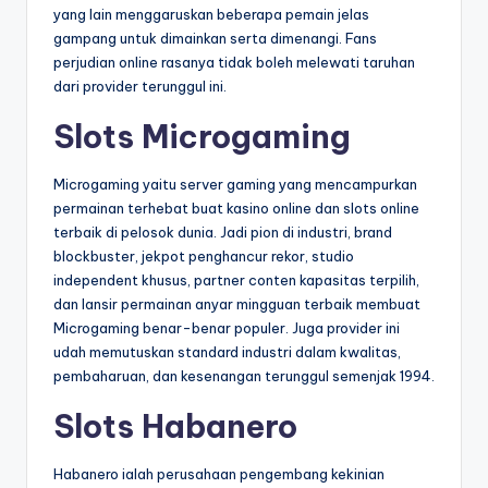
yang lain menggaruskan beberapa pemain jelas
gampang untuk dimainkan serta dimenangi. Fans
perjudian online rasanya tidak boleh melewati taruhan
dari provider terunggul ini.
Slots Microgaming
Microgaming yaitu server gaming yang mencampurkan
permainan terhebat buat kasino online dan slots online
terbaik di pelosok dunia. Jadi pion di industri, brand
blockbuster, jekpot penghancur rekor, studio
independent khusus, partner conten kapasitas terpilih,
dan lansir permainan anyar mingguan terbaik membuat
Microgaming benar-benar populer. Juga provider ini
udah memutuskan standard industri dalam kwalitas,
pembaharuan, dan kesenangan terunggul semenjak 1994.
Slots Habanero
Habanero ialah perusahaan pengembang kekinian