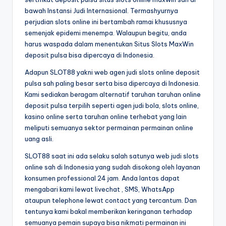
bawah Instansi Judi Internasional. Termashyurnya
perjudian slots online ini bertambah ramai khususnya
semenjak epidemi menempa. Walaupun begitu, anda
harus waspada dalam menentukan Situs Slots MaxWin
deposit pulsa bisa dipercaya di Indonesia.
Adapun SLOT88 yakni web agen judi slots online deposit
pulsa sah paling besar serta bisa dipercaya di Indonesia.
Kami sediakan beragam alternatif taruhan taruhan online
deposit pulsa terpilih seperti agen judi bola, slots online,
kasino online serta taruhan online terhebat yang lain
meliputi semuanya sektor permainan permainan online
uang asli.
SLOT88 saat ini ada selaku salah satunya web judi slots
online sah di Indonesia yang sudah disokong oleh layanan
konsumen professional 24 jam. Anda lantas dapat
mengabari kami lewat livechat , SMS, WhatsApp
ataupun telephone lewat contact yang tercantum. Dan
tentunya kami bakal memberikan keringanan terhadap
semuanya pemain supaya bisa nikmati permainan ini