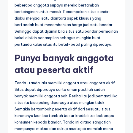
beberapa anggota supaya mereka bertambah
berkeinginan untuk masuk. Penampakan situs sendiri
diakui menjadi satu diantara aspek khusus yang
berfaedah buat menambahkan harga jual satu bandar .
Sehingga dapat dijamin bila situs satu bandar permainan
bakal dibikin penampilan sebagus mungkin buat
pertanda kalau situs itu betul-betul paling dipercaya.
Punya banyak anggota
atau peserta aktif
Tanda-tanda lalu memiliki anggota atau anggota aktif.
Situs dapat dipercaya serta aman pastilah sudah
banyak memiliki anggota sah. Perihal itu jadi pemasti jika
situs itu bisa paling dipercaya atau mungkin tidak.
Semakin bertambah peserta aktif dari sesuatu situs,
karenanya kian bertambah besar kredibilitas beberapa
konsumen kepada bandar. Tanda ini dirasa sangatlah
mempunyai makna dan cukup mustajab memilah mana