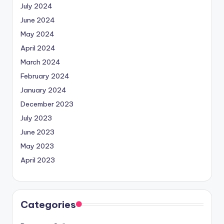
July 2024
June 2024
May 2024
April 2024
March 2024
February 2024
January 2024
December 2023
July 2023
June 2023
May 2023
April 2023
Categories