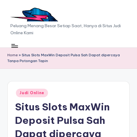
Skip
to
A
Peluang Menang Besar Setiap Saat, Hanya di Situs Judi
content
Online Kami
A
F
C
Home
»
Situs Slots MaxWin Deposit Pulsa Sah Dapat dipercaya
Tanpa Potongan Tapin
G
Posted
Judi Online
in
Situs Slots MaxWin
Deposit Pulsa Sah
Dapat dipercaya