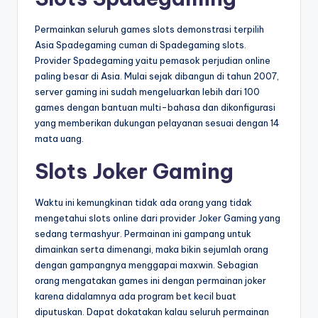
Permainkan seluruh games slots demonstrasi terpilih
Asia Spadegaming cuman di Spadegaming slots.
Provider Spadegaming yaitu pemasok perjudian online
paling besar di Asia. Mulai sejak dibangun di tahun 2007,
server gaming ini sudah mengeluarkan lebih dari 100
games dengan bantuan multi-bahasa dan dikonfigurasi
yang memberikan dukungan pelayanan sesuai dengan 14
mata uang.
Slots Joker Gaming
Waktu ini kemungkinan tidak ada orang yang tidak
mengetahui slots online dari provider Joker Gaming yang
sedang termashyur. Permainan ini gampang untuk
dimainkan serta dimenangi, maka bikin sejumlah orang
dengan gampangnya menggapai maxwin. Sebagian
orang mengatakan games ini dengan permainan joker
karena didalamnya ada program bet kecil buat
diputuskan. Dapat dokatakan kalau seluruh permainan