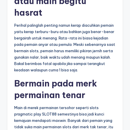
atau main begitu
hasrat
Perihal palinglah penting namun kerap diacuhkan pemain
yaitu kerap terburu-buru atau bahkan juga benar-benar
bergairah untuk menang. Rata-rata ini biasa kejadian
pada pemain anyar atau pemula. Meski sebenarnya saat
bermain slots, pemain harus memiliki pikiran jernih serta
gunakan nalar, baik waktu udah menang maupun kalah.
Bakal berimbas fatal apabila jika sampai terangkut
keadaan walaupun cuma 1 bisa saja.
Bermain pada merk
permainan tenar
Main di merek permainan tersohor seperti slots
pragmatic play SLOT88 semestinya bisa jadi kunci
kemajuan mendapati maxwin. Banyak dari pemain yang
tidak suka main permainan slots dari merk tak tenar, itu