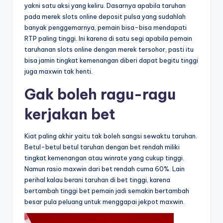
yakni satu aksi yang keliru. Dasarnya apabila taruhan
pada merek slots online deposit pulsa yang sudahlah
banyak penggemarnya, pemain bisa-bisa mendapati
RTP paling tinggi. Ini karena di satu segi apabila pemain
taruhanan slots online dengan merek tersohor, pasti itu
bisa jamin tingkat kemenangan diberi dapat begitu tinggi
juga maxwin tak henti.
Gak boleh ragu-ragu
kerjakan bet
Kiat paling akhir yaitu tak boleh sangsi sewaktu taruhan.
Betul-betul betul taruhan dengan bet rendah miliki
tingkat kemenangan atau winrate yang cukup tinggi.
Namun rasio maxwin dari bet rendah cuma 60%. Lain
perihal kalau berani taruhan di bet tinggi, karena
bertambah tinggi bet pemain jadi semakin bertambah
besar pula peluang untuk menggapai jekpot maxwin.