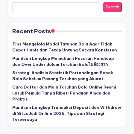
Search
Recent Posts
Tips Mengelola Modal Taruhan Bola Agar Tidak
Cepat Habis dan Tetap Untung Secara Konsisten
Panduan Lengkap Memahami Pasaran Handicap
dan Over Under dalam Taruhan Bolaไม่ต้องฝาก
Strategi Analisis Statistik Pertandingan Sepak
Bola Sebelum Pasang Taruhan yang Akurat
Cara Daftar dan Main Taruhan Bola Online Resmi
untuk Pemula Tanpa Ribet: Panduan Aman dan
Praktis
Panduan Lengkap Transaksi Deposit dan Withdraw
di Situs Judi Online 2026: Tips dan Strategi
Terpercaya