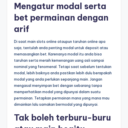
Mengatur modal serta
bet permainan dengan
arif
Di saat main slots online ataupun taruhan online apa
saja, tentulah anda penting modal untuk deposit atau
memasangkan bet. Karenanya modal itu anda bisa
taruhan serta meraih kemenangan uang asli sampai
nominal yang fenomenal. Tetapi saat sebelum tentukan
modal, lebih baiknya anda pastikan lebih dulu berapakah
modal yang anda perlukan sepanjang main. Jangan
mengasal menyimpan bet dengan sebarang tanpa
memperhatikan modal yang dipunyai dalam suatu
permainan. Tetapkan permainan mana yang mana mau
dimainkan lalu samakan bermodal yang dipunyai.
Tak boleh terburu-buru