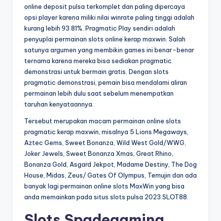
online deposit pulsa terkomplet dan paling dipercaya
opsi player karena miliki nilai winrate paling tinggi adalah
kurang lebih 93.81%. Pragmatic Play sendiri adalah
penyuplai permainan slots online kerap maxwin. Salah
satunya argumen yang membikin games ini benar-benar
ternama karena mereka bisa sediakan pragmatic
demonstrasi untuk bermain gratis. Dengan slots
pragmatic demonstrasi, pemain bisa mendalami aliran
permainan lebih dulu saat sebelum menempatkan
taruhan kenyataannya.
Tersebut merupakan macam permainan online slots
pragmatic kerap maxwin, misalnya 5 Lions Megaways,
Aztec Gems, Sweet Bonanza, Wild West Gold/WWG,
Joker Jewels, Sweet Bonanza Xmas, Great Rhino,
Bonanza Gold, Asgard Jekpot, Madame Destiny, The Dog
House, Midas, Zeus/ Gates Of Olympus, Temujin dan ada
banyak lagi permainan online slots MaxWin yang bisa
anda memainkan pada situs slots pulsa 2023 SLOT88.
Slots Spadegaming