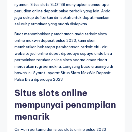
nyaman. Situs slots SLOT88 menyiapkan semua tipe
perjudian online deposit pulsa terbaik yang lain. Anda
juga cukup daftarkan diri sekali untuk dapat mainkan
seluruh permainan yang sudah disiapkan.
Buat menambahkan pemahaman anda terkait slots
online maxwin deposit pulsa 2023, kami akan
memberikan beberapa pembahasan terkait ciri-ciri
website judi online dapat dipercaya supaya anda bisa
permainkan taruhan online slots secara aman tiada
merasakan rugi bermakna. Langsung baca uraiannya di
bawah ini. Syarat-syarat Situs Slots MaxWin Deposit
Pulsa Bisa dipercaya 2023
Situs slots online
mempunyai penampilan
menarik
Ciri-ciri pertama dari situs slots online pulsa 2023