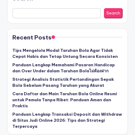
Search
Recent Posts
Tips Mengelola Modal Taruhan Bola Agar Tidak
Cepat Habis dan Tetap Untung Secara Konsisten
Panduan Lengkap Memahami Pasaran Handicap
dan Over Under dalam Taruhan Bolaไม่ต้องฝาก
Strategi Analisis Statistik Pertandingan Sepak
Bola Sebelum Pasang Taruhan yang Akurat
Cara Daftar dan Main Taruhan Bola Online Resmi
untuk Pemula Tanpa Ribet: Panduan Aman dan
Praktis
Panduan Lengkap Transaksi Deposit dan Withdraw
di Situs Judi Online 2026: Tips dan Strategi
Terpercaya