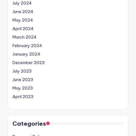
July 2024
June 2024
May 2024
April 2024
March 2024
February 2024
January 2024
December 2023
July 2023
June 2023
May 2023
April 2023
Categories