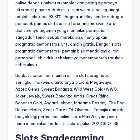
online deposit pulsa terkomplet dan paling dipercaya
alternatif player sebab miliki nilai winrate paling tinggi
adalah sekitaran 93.81%. Pragmatic Play sendiri sebagai
pemasok games slots online tersering maxwin. Satu
diantaranya argumen yang membikin permainan ini
sangatlah tenar sebab mereka bisa menyiapkan
pragmatic demonstrasi untuk main gratis. Dengan slots
pragmatic demonstrasi, pemain bisa mendalami aliran
permainan lebih dulu sebelumnya menempatkan taruhan
sebetulnya.
Berikut macam permainan online slots pragmatic
seringkali maxwin, diantaranya 5 Lions Megaways,
Aztec Gems, Sweet Bonanza, Wild West Gold/WWG,
Joker Jewels, Sweet Bonanza Xmas, Great Rhino,
Bonanza Gold, Asgard Jekpot, Madame Destiny, The Dog
House, Midas, Zeus/ Gates Of Olympus, Temujin dan ada
banyak lagi permainan online slots MaxWin yang bisa
anda memainkan pada situs slots pulsa 2023 SLOT88.
Slots Spadegaming