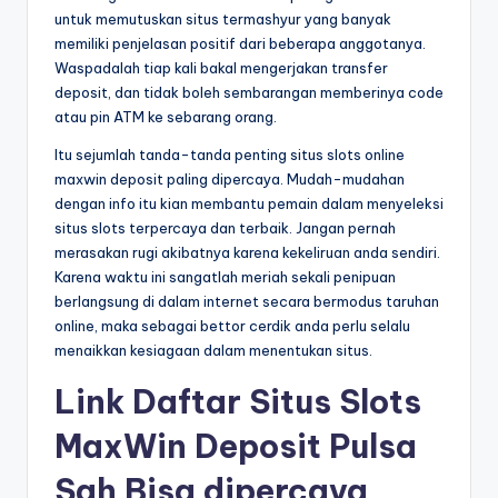
untuk memutuskan situs termashyur yang banyak
memiliki penjelasan positif dari beberapa anggotanya.
Waspadalah tiap kali bakal mengerjakan transfer
deposit, dan tidak boleh sembarangan memberinya code
atau pin ATM ke sebarang orang.
Itu sejumlah tanda-tanda penting situs slots online
maxwin deposit paling dipercaya. Mudah-mudahan
dengan info itu kian membantu pemain dalam menyeleksi
situs slots terpercaya dan terbaik. Jangan pernah
merasakan rugi akibatnya karena kekeliruan anda sendiri.
Karena waktu ini sangatlah meriah sekali penipuan
berlangsung di dalam internet secara bermodus taruhan
online, maka sebagai bettor cerdik anda perlu selalu
menaikkan kesiagaan dalam menentukan situs.
Link Daftar Situs Slots
MaxWin Deposit Pulsa
Sah Bisa dipercaya