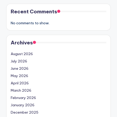
Recent Comments
No comments to show.
Archives
August 2026
July 2026
June 2026
May 2026
April 2026
March 2026
February 2026
January 2026
December 2025