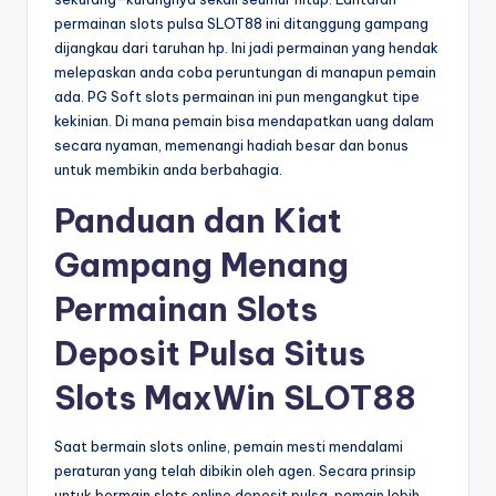
permainan slots pulsa SLOT88 ini ditanggung gampang
dijangkau dari taruhan hp. Ini jadi permainan yang hendak
melepaskan anda coba peruntungan di manapun pemain
ada. PG Soft slots permainan ini pun mengangkut tipe
kekinian. Di mana pemain bisa mendapatkan uang dalam
secara nyaman, memenangi hadiah besar dan bonus
untuk membikin anda berbahagia.
Panduan dan Kiat
Gampang Menang
Permainan Slots
Deposit Pulsa Situs
Slots MaxWin SLOT88
Saat bermain slots online, pemain mesti mendalami
peraturan yang telah dibikin oleh agen. Secara prinsip
untuk bermain slots online deposit pulsa, pemain lebih