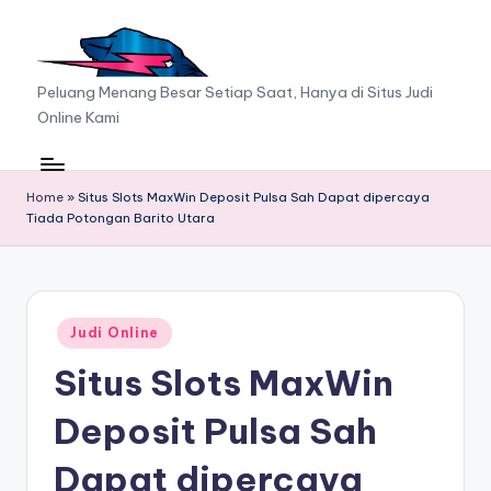
Skip
to
A
Peluang Menang Besar Setiap Saat, Hanya di Situs Judi
content
Online Kami
A
F
C
Home
»
Situs Slots MaxWin Deposit Pulsa Sah Dapat dipercaya
Tiada Potongan Barito Utara
G
Posted
Judi Online
in
Situs Slots MaxWin
Deposit Pulsa Sah
Dapat dipercaya