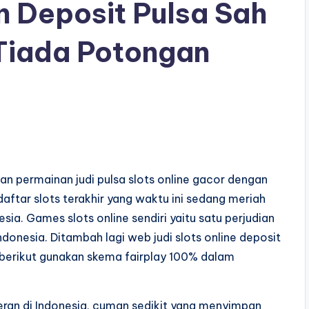
n Deposit Pulsa Sah
Tiada Potongan
 permainan judi pulsa slots online gacor dengan
daftar slots terakhir yang waktu ini sedang meriah
ia. Games slots online sendiri yaitu satu perjudian
ndonesia. Ditambah lagi web judi slots online deposit
 berikut gunakan skema fairplay 100% dalam
eran di Indonesia, cuman sedikit yang menyimpan