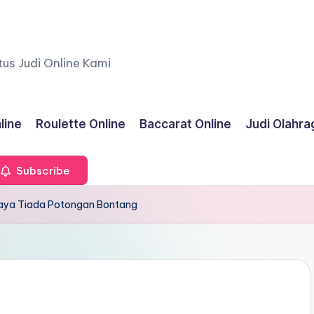
us Judi Online Kami
line
Roulette Online
Baccarat Online
Judi Olahra
Subscribe
rcaya Tiada Potongan Bontang