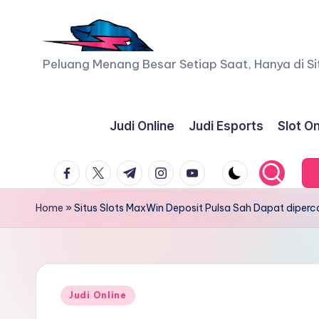
Skip
to
A
Peluang Menang Besar Setiap Saat, Hanya di Sit
content
A
F
Judi Online
Judi Esports
Slot On
C
facebook.com
twitter.com
t.me
instagram.com
youtube.com
G
Home
»
Situs Slots MaxWin Deposit Pulsa Sah Dapat dipe
Posted
Judi Online
in