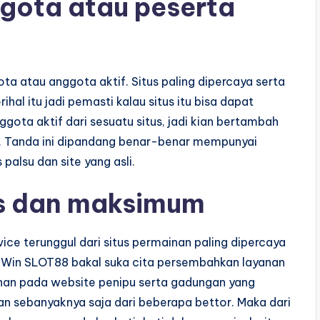
ggota atau peserta
ta atau anggota aktif. Situs paling dipercaya serta
hal itu jadi pemasti kalau situs itu bisa dapat
gota aktif dari sesuatu situs, jadi kian bertambah
r. Tanda ini dipandang benar-benar mempunyai
alsu dan site yang asli.
s dan maksimum
ce terunggul dari situs permainan paling dipercaya
axWin SLOT88 bakal suka cita persembahkan layanan
inan pada website penipu serta gadungan yang
 sebanyaknya saja dari beberapa bettor. Maka dari