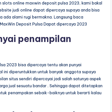
slots online maxwin deposit pulsa 2023, kami bakal
ebsite judi online dapat dipercaya supaya anda bisa
pa ada alami rugi bermakna. Langsung baca
ts MaxWin Deposit Pulsa Dapat dipercaya 2023
unyai penampilan
lsa 2023 bisa dipercaya tentu akan punyai
al ini diperuntukkan untuk banyak anggota supaya
an situs sendiri dipercayai jadi salah satunya aspek
ga jual sesuatu bandar . Sehingga dapat ditetapkan
ntuk penampakan sebaik-baiknya untuk berarti kalau