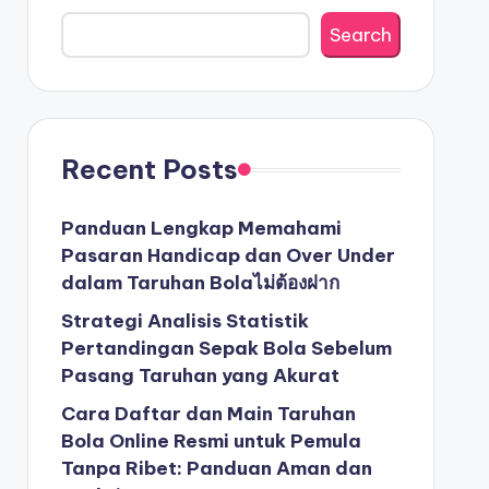
Search
Recent Posts
Panduan Lengkap Memahami
Pasaran Handicap dan Over Under
dalam Taruhan Bolaไม่ต้องฝาก
Strategi Analisis Statistik
Pertandingan Sepak Bola Sebelum
Pasang Taruhan yang Akurat
Cara Daftar dan Main Taruhan
Bola Online Resmi untuk Pemula
Tanpa Ribet: Panduan Aman dan