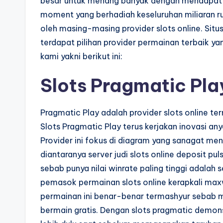
besar untuk menang banyak dengan mendapat 
moment yang berhadiah keseluruhan miliaran r
oleh masing-masing provider slots online. Sit
terdapat pilihan provider permainan terbaik y
kami yakni berikut ini:
Slots Pragmatic Pla
Pragmatic Play adalah provider slots online t
Slots Pragmatic Play terus kerjakan inovasi an
Provider ini fokus di diagram yang sanagat mena
diantaranya server judi slots online deposit pul
sebab punya nilai winrate paling tinggi adalah 
pemasok permainan slots online kerapkali max
permainan ini benar-benar termashyur sebab m
bermain gratis. Dengan slots pragmatic demon