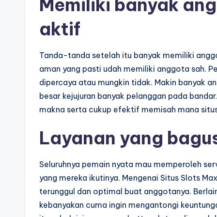
Memiliki banyak an
aktif
Tanda-tanda setelah itu banyak memiliki anggo
aman yang pasti udah memiliki anggota sah. Peri
dipercaya atau mungkin tidak. Makin banyak ang
besar kejujuran banyak pelanggan pada banda
makna serta cukup efektif memisah mana situs p
Layanan yang bagu
Seluruhnya pemain nyata mau memperoleh servi
yang mereka ikutinya. Mengenai Situs Slots M
terunggul dan optimal buat anggotanya. Berla
kebanyakan cuma ingin mengantongi keuntungan