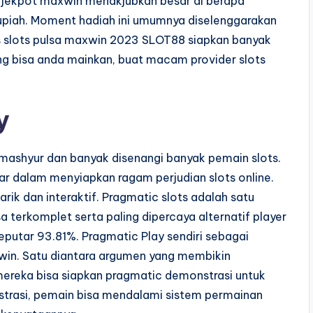
jekpot maxwin menakjubkan besar di berapa
upiah. Moment hadiah ini umumnya diselenggarakan
us slots pulsa maxwin 2023 SLOT88 siapkan banyak
ang bisa anda mainkan, buat macam provider slots
y
ermashyur dan banyak disenangi banyak pemain slots.
yar dalam menyiapkan ragam perjudian slots online.
rik dan interaktif. Pragmatic slots adalah satu
sa terkomplet serta paling dipercaya alternatif player
seputar 93.81%. Pragmatic Play sendiri sebagai
win. Satu diantara argumen yang membikin
ereka bisa siapkan pragmatic demonstrasi untuk
strasi, pemain bisa mendalami sistem permainan