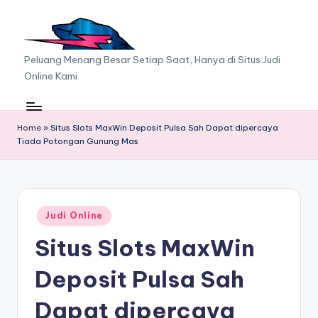
Skip
to
A
Peluang Menang Besar Setiap Saat, Hanya di Situs Judi
content
Online Kami
A
F
C
Home
»
Situs Slots MaxWin Deposit Pulsa Sah Dapat dipercaya
Tiada Potongan Gunung Mas
G
Posted
Judi Online
in
Situs Slots MaxWin
Deposit Pulsa Sah
Dapat dipercaya