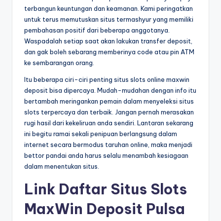
terbangun keuntungan dan keamanan. Kami peringatkan
untuk terus memutuskan situs termashyur yang memiliki
pembahasan positif dari beberapa anggotanya.
Waspadalah setiap saat akan lakukan transfer deposit,
dan gak boleh sebarang memberinya code atau pin ATM
ke sembarangan orang.
Itu beberapa ciri-ciri penting situs slots online maxwin
deposit bisa dipercaya. Mudah-mudahan dengan info itu
bertambah meringankan pemain dalam menyeleksi situs
slots terpercaya dan terbaik. Jangan pernah merasakan
rugi hasil dari kekeliruan anda sendiri. Lantaran sekarang
ini begitu ramai sekali penipuan berlangsung dalam
internet secara bermodus taruhan online, maka menjadi
bettor pandai anda harus selalu menambah kesiagaan
dalam menentukan situs.
Link Daftar Situs Slots
MaxWin Deposit Pulsa