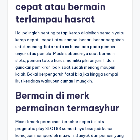
cepat atau bermain
terlampau hasrat
Hal palinglah penting tetapi kerap dilalaikan pemain yaitu
kerap cepat-cepat atau sampai benar-benar bergairah
untuk menang. Rata-rata ini biasa ada pada pemain
anyar atau pemula. Meski sebenarnya saat bermain
slots, pemain tetap harus memiliki pikiran jernih dan
gunakan pemikiran, baik saat sudah menang maupun
kalah. Bakal berpengaruh fatal bila jika hingga sampai
ikut keadaan walaupun cuman 1 mungkin.
Bermain di merk
permainan termasyhur
Main di merk permainan tersohor seperti slots
pragmatic play SLOT88 semestinya bisa jadi kunci
kemajuan memperoleh maxwin. Banyak dari pemain yang