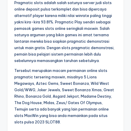
Pragmatic slots adalah salah satunya server judi slots
online deposit pulsa terkomplet dan bisa dipercaya
alternatif player karena miliki nilai winrate paling tinggi
yakni kira-kira 93.81%. Pragmatic Play sendiri sebagai
pemasok games slots online seringkali maxwin. Salah
satunya argumen yang bikin games ini amat ternama
lantaran mereka bisa siapkan pragmatic demonstrasi
untuk main gratis. Dengan slots pragmatic demonstrasi,
pemain bisa pelajari sistem permainan lebih dulu
sebelumnya memasangkan taruhan sebetulnya.
Tersebut merupakan macam permainan online slots
pragmatic tersering maxwin, misalnya 5 Lions
Megaways, Aztec Gems, Sweet Bonanza, Wild West
Gold/WWG, Joker Jewels, Sweet Bonanza Xmas, Great
Rhino, Bonanza Gold, Asgard Jekpot, Madame Destiny,
The Dog House, Midas, Zeus/ Gates Of Olympus,
Temujin serta ada banyak yang lain permainan online
slots MaxWin yang bisa anda memainkan pada situs
slots pulsa 2023 SLOT88.