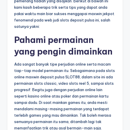
pemenang hadiah yang disajikan. Berikut di bawah ini
kami kasih beberapa trik serta tips yang dapat anda
pakai waktu main biar sukses menggapai maxwin jekpot
fenomenal pada web judi slots deposit pulsa ini, salah
satunya yakni:
Pahami permainan
yang pengin dimainkan
Ada sangat banyak tipe perjudian online serta macam
tiap-tiap model permainan itu. Sebagaimana pada slots
online maxwin deposit pulsa SLOT88, dalam site ini ada
permainan slots classic, video slots reel 5, sampai slots
progresif. Begitu juga dengan perjudian online lain
seperti kasino online atau poker dan permainan kartu
sampai dadu. Di saat mainkan games itu, anda mesti
mendalami masing-masing permainan yang terdapat
terlebih games yang mau dimainkan. Tak boleh merasa
semuanya permainan itu sama, ditambah lagi tak
memanfaatkan trik atau asal bermain-main saja.