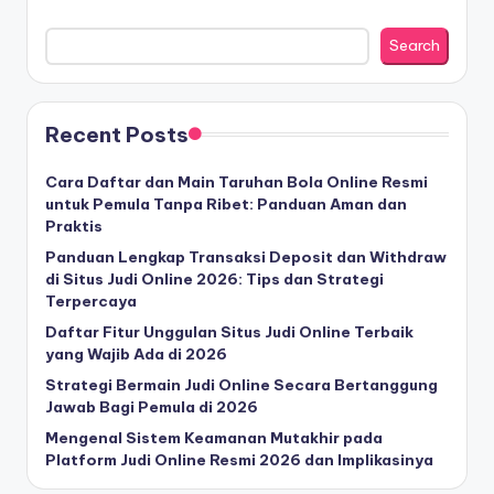
Search
Recent Posts
Cara Daftar dan Main Taruhan Bola Online Resmi
untuk Pemula Tanpa Ribet: Panduan Aman dan
Praktis
Panduan Lengkap Transaksi Deposit dan Withdraw
di Situs Judi Online 2026: Tips dan Strategi
Terpercaya
Daftar Fitur Unggulan Situs Judi Online Terbaik
yang Wajib Ada di 2026
Strategi Bermain Judi Online Secara Bertanggung
Jawab Bagi Pemula di 2026
Mengenal Sistem Keamanan Mutakhir pada
Platform Judi Online Resmi 2026 dan Implikasinya