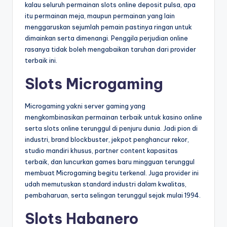
kalau seluruh permainan slots online deposit pulsa, apa
itu permainan meja, maupun permainan yang lain
menggaruskan sejumlah pemain pastinya ringan untuk
dimainkan serta dimenangi. Penggila perjudian online
rasanya tidak boleh mengabaikan taruhan dari provider
terbaik ini.
Slots Microgaming
Microgaming yakni server gaming yang
mengkombinasikan permainan terbaik untuk kasino online
serta slots online terunggul di penjuru dunia. Jadi pion di
industri, brand blockbuster, jekpot penghancur rekor,
studio mandiri khusus, partner content kapasitas
terbaik, dan luncurkan games baru mingguan terunggul
membuat Microgaming begitu terkenal. Juga provider ini
udah memutuskan standard industri dalam kwalitas,
pembaharuan, serta selingan terunggul sejak mulai 1994.
Slots Habanero