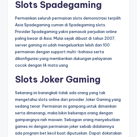
Slots Spadegaming
Permainkan seluruh permainan slots demonstrasi terpilih
Asia Spadegaming cuman di Spadegaming slots.
Provider Spadegaming yakni pemasok perjudian online
paling besar di Asia. Mulai sejak dibuat di tahun 2007,
server gaming ini udah mengeluarkan lebih dari 100
permainan dengan support multi-bahasa serta
dikonfigurasi yang memberikan dukungan pelayanan
cocok dengan 14 mata uang.
Slots Joker Gaming
Sekarang ini barangkali tidak ada orang yang tak
mengetahui slots online dari provider Joker Gaming yang
sedang tenar. Permainan ini gampang untuk dimainkan
serta dimenangi, maka bikin beberapa orang dengan
gampangnya raih maxwin. Sebagian orang menyebutkan
games ini dengan permainan joker sebab didalamnya
ada program bet kecil buat diputuskan. Dapat dokatakan