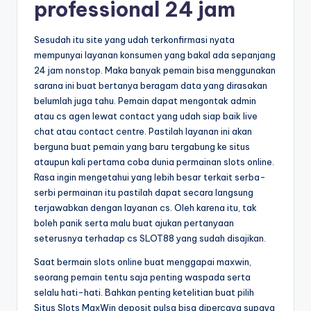
professional 24 jam
Sesudah itu site yang udah terkonfirmasi nyata
mempunyai layanan konsumen yang bakal ada sepanjang
24 jam nonstop. Maka banyak pemain bisa menggunakan
sarana ini buat bertanya beragam data yang dirasakan
belumlah juga tahu. Pemain dapat mengontak admin
atau cs agen lewat contact yang udah siap baik live
chat atau contact centre. Pastilah layanan ini akan
berguna buat pemain yang baru tergabung ke situs
ataupun kali pertama coba dunia permainan slots online.
Rasa ingin mengetahui yang lebih besar terkait serba-
serbi permainan itu pastilah dapat secara langsung
terjawabkan dengan layanan cs. Oleh karena itu, tak
boleh panik serta malu buat ajukan pertanyaan
seterusnya terhadap cs SLOT88 yang sudah disajikan.
Saat bermain slots online buat menggapai maxwin,
seorang pemain tentu saja penting waspada serta
selalu hati-hati. Bahkan penting ketelitian buat pilih
Situs Slots MaxWin deposit pulsa bisa dipercaya supaya