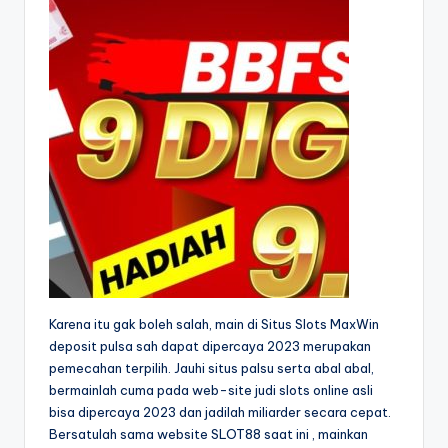
Karena itu gak boleh salah, main di Situs Slots MaxWin
deposit pulsa sah dapat dipercaya 2023 merupakan
pemecahan terpilih. Jauhi situs palsu serta abal abal,
bermainlah cuma pada web-site judi slots online asli
bisa dipercaya 2023 dan jadilah miliarder secara cepat.
Bersatulah sama website SLOT88 saat ini , mainkan