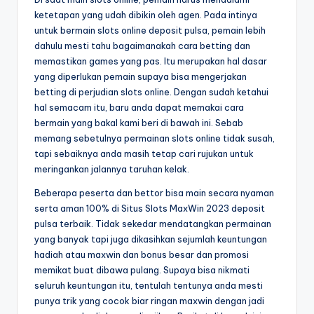
ketetapan yang udah dibikin oleh agen. Pada intinya
untuk bermain slots online deposit pulsa, pemain lebih
dahulu mesti tahu bagaimanakah cara betting dan
memastikan games yang pas. Itu merupakan hal dasar
yang diperlukan pemain supaya bisa mengerjakan
betting di perjudian slots online. Dengan sudah ketahui
hal semacam itu, baru anda dapat memakai cara
bermain yang bakal kami beri di bawah ini. Sebab
memang sebetulnya permainan slots online tidak susah,
tapi sebaiknya anda masih tetap cari rujukan untuk
meringankan jalannya taruhan kelak.
Beberapa peserta dan bettor bisa main secara nyaman
serta aman 100% di Situs Slots MaxWin 2023 deposit
pulsa terbaik. Tidak sekedar mendatangkan permainan
yang banyak tapi juga dikasihkan sejumlah keuntungan
hadiah atau maxwin dan bonus besar dan promosi
memikat buat dibawa pulang. Supaya bisa nikmati
seluruh keuntungan itu, tentulah tentunya anda mesti
punya trik yang cocok biar ringan maxwin dengan jadi