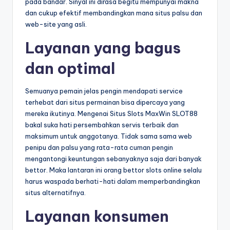
pada bandar. Sinyal ini dirasa begitu mempunyai makna
dan cukup efektif membandingkan mana situs palsu dan
web-site yang asli.
Layanan yang bagus
dan optimal
Semuanya pemain jelas pengin mendapati service
terhebat dari situs permainan bisa dipercaya yang
mereka ikutinya. Mengenai Situs Slots MaxWin SLOT88
bakal suka hati persembahkan servis terbaik dan
maksimum untuk anggotanya. Tidak sama sama web
penipu dan palsu yang rata-rata cuman pengin
mengantongi keuntungan sebanyaknya saja dari banyak
bettor. Maka lantaran ini orang bettor slots online selalu
harus waspada berhati-hati dalam memperbandingkan
situs alternatifnya.
Layanan konsumen