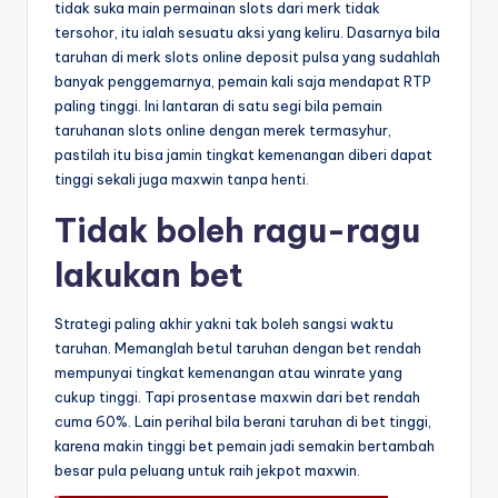
tidak suka main permainan slots dari merk tidak
tersohor, itu ialah sesuatu aksi yang keliru. Dasarnya bila
taruhan di merk slots online deposit pulsa yang sudahlah
banyak penggemarnya, pemain kali saja mendapat RTP
paling tinggi. Ini lantaran di satu segi bila pemain
taruhanan slots online dengan merek termasyhur,
pastilah itu bisa jamin tingkat kemenangan diberi dapat
tinggi sekali juga maxwin tanpa henti.
Tidak boleh ragu-ragu
lakukan bet
Strategi paling akhir yakni tak boleh sangsi waktu
taruhan. Memanglah betul taruhan dengan bet rendah
mempunyai tingkat kemenangan atau winrate yang
cukup tinggi. Tapi prosentase maxwin dari bet rendah
cuma 60%. Lain perihal bila berani taruhan di bet tinggi,
karena makin tinggi bet pemain jadi semakin bertambah
besar pula peluang untuk raih jekpot maxwin.