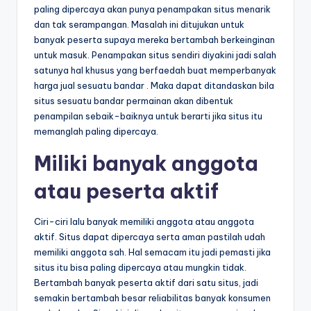
paling dipercaya akan punya penampakan situs menarik
dan tak serampangan. Masalah ini ditujukan untuk
banyak peserta supaya mereka bertambah berkeinginan
untuk masuk. Penampakan situs sendiri diyakini jadi salah
satunya hal khusus yang berfaedah buat memperbanyak
harga jual sesuatu bandar . Maka dapat ditandaskan bila
situs sesuatu bandar permainan akan dibentuk
penampilan sebaik-baiknya untuk berarti jika situs itu
memanglah paling dipercaya.
Miliki banyak anggota
atau peserta aktif
Ciri-ciri lalu banyak memiliki anggota atau anggota
aktif. Situs dapat dipercaya serta aman pastilah udah
memiliki anggota sah. Hal semacam itu jadi pemasti jika
situs itu bisa paling dipercaya atau mungkin tidak.
Bertambah banyak peserta aktif dari satu situs, jadi
semakin bertambah besar reliabilitas banyak konsumen