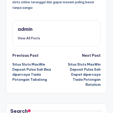
slots online terunggul dan gapai maxwin paling besar
tanpa sangsi
admin
View All Posts
Post
Previous Post
Next Post
Situs Slots MaxWin
Situs Slots MaxWin
navigation
Deposit Pulsa Sah Bisa
Deposit Pulsa Sah
dipercaya Tiada
Dapat dipercaya
Potongan Tabalong
Tiada Potongan
Batulicin
Search