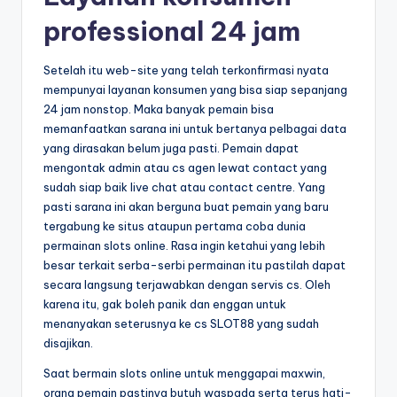
professional 24 jam
Setelah itu web-site yang telah terkonfirmasi nyata
mempunyai layanan konsumen yang bisa siap sepanjang
24 jam nonstop. Maka banyak pemain bisa
memanfaatkan sarana ini untuk bertanya pelbagai data
yang dirasakan belum juga pasti. Pemain dapat
mengontak admin atau cs agen lewat contact yang
sudah siap baik live chat atau contact centre. Yang
pasti sarana ini akan berguna buat pemain yang baru
tergabung ke situs ataupun pertama coba dunia
permainan slots online. Rasa ingin ketahui yang lebih
besar terkait serba-serbi permainan itu pastilah dapat
secara langsung terjawabkan dengan servis cs. Oleh
karena itu, gak boleh panik dan enggan untuk
menanyakan seterusnya ke cs SLOT88 yang sudah
disajikan.
Saat bermain slots online untuk menggapai maxwin,
orang pemain pastinya butuh waspada serta terus hati-