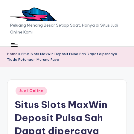
Skip
to
A
Peluang Menang Besar Setiap Saat, Hanya di Situs Judi
content
Online Kami
A
F
C
Home
»
Situs Slots MaxWin Deposit Pulsa Sah Dapat dipercaya
Tiada Potongan Murung Raya
G
Posted
Judi Online
in
Situs Slots MaxWin
Deposit Pulsa Sah
Dapat dipercaya