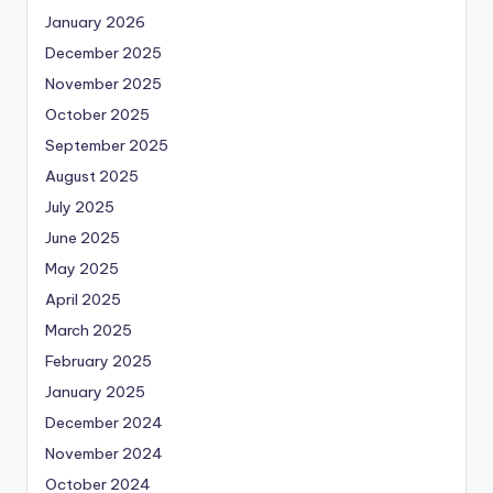
January 2026
December 2025
November 2025
October 2025
September 2025
August 2025
July 2025
June 2025
May 2025
April 2025
March 2025
February 2025
January 2025
December 2024
November 2024
October 2024