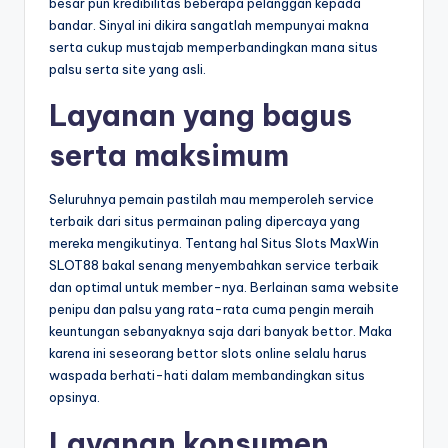
besar pun kredibilitas beberapa pelanggan kepada
bandar. Sinyal ini dikira sangatlah mempunyai makna
serta cukup mustajab memperbandingkan mana situs
palsu serta site yang asli.
Layanan yang bagus
serta maksimum
Seluruhnya pemain pastilah mau memperoleh service
terbaik dari situs permainan paling dipercaya yang
mereka mengikutinya. Tentang hal Situs Slots MaxWin
SLOT88 bakal senang menyembahkan service terbaik
dan optimal untuk member-nya. Berlainan sama website
penipu dan palsu yang rata-rata cuma pengin meraih
keuntungan sebanyaknya saja dari banyak bettor. Maka
karena ini seseorang bettor slots online selalu harus
waspada berhati-hati dalam membandingkan situs
opsinya.
Layanan konsumen