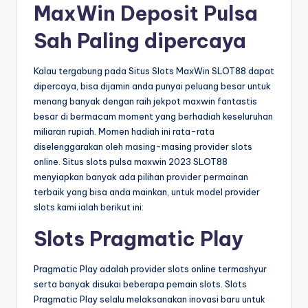
MaxWin Deposit Pulsa
Sah Paling dipercaya
Kalau tergabung pada Situs Slots MaxWin SLOT88 dapat
dipercaya, bisa dijamin anda punyai peluang besar untuk
menang banyak dengan raih jekpot maxwin fantastis
besar di bermacam moment yang berhadiah keseluruhan
miliaran rupiah. Momen hadiah ini rata-rata
diselenggarakan oleh masing-masing provider slots
online. Situs slots pulsa maxwin 2023 SLOT88
menyiapkan banyak ada pilihan provider permainan
terbaik yang bisa anda mainkan, untuk model provider
slots kami ialah berikut ini:
Slots Pragmatic Play
Pragmatic Play adalah provider slots online termashyur
serta banyak disukai beberapa pemain slots. Slots
Pragmatic Play selalu melaksanakan inovasi baru untuk