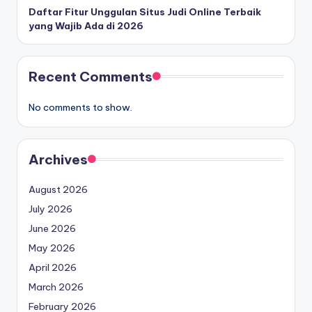
Daftar Fitur Unggulan Situs Judi Online Terbaik
yang Wajib Ada di 2026
Recent Comments
No comments to show.
Archives
August 2026
July 2026
June 2026
May 2026
April 2026
March 2026
February 2026