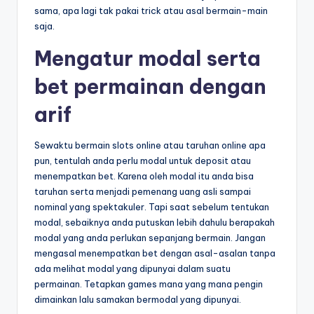
sama, apa lagi tak pakai trick atau asal bermain-main
saja.
Mengatur modal serta
bet permainan dengan
arif
Sewaktu bermain slots online atau taruhan online apa
pun, tentulah anda perlu modal untuk deposit atau
menempatkan bet. Karena oleh modal itu anda bisa
taruhan serta menjadi pemenang uang asli sampai
nominal yang spektakuler. Tapi saat sebelum tentukan
modal, sebaiknya anda putuskan lebih dahulu berapakah
modal yang anda perlukan sepanjang bermain. Jangan
mengasal menempatkan bet dengan asal-asalan tanpa
ada melihat modal yang dipunyai dalam suatu
permainan. Tetapkan games mana yang mana pengin
dimainkan lalu samakan bermodal yang dipunyai.