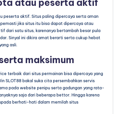
a atau peserta aktif
 peserta aktif. Situs paling dipercaya serta aman
 pemasti jika situs itu bisa dapat dipercaya atau
f dari satu situs, karenanya bertambah besar pula
r. Sinyal ini dikira amat berarti serta cukup hebat
ang asli.
 serta maksimum
 terbaik dari situs permainan bisa dipercaya yang
in SLOT88 bakal suka cita persembahkan servis
 sama pada website penipu serta gadungan yang rata-
nyaknya saja dari beberapa bettor. Hingga karena
waspada berhati-hati dalam memilah situs