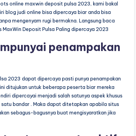
ts online maxwin deposit pulsa 2023, kami bakal
 blog judi online bisa dipercaya biar anda bisa
 tanpa mengenyam rugi bermakna. Langsung baca
ots MaxWin Deposit Pulsa Paling dipercaya 2023
 mempunyai penampakan
pulsa 2023 dapat dipercaya pasti punya penampakan
ini ditujukan untuk beberapa peserta biar mereka
diri dipercayai menjadi salah satunya aspek khusus
satu bandar . Maka dapat ditetapkan apabila situs
kan sebagus-bagusnya buat mengisyaratkan jika