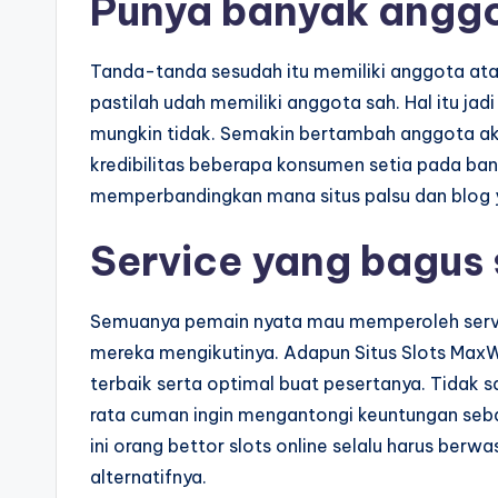
Punya banyak anggot
Tanda-tanda sesudah itu memiliki anggota atau
pastilah udah memiliki anggota sah. Hal itu jadi
mungkin tidak. Semakin bertambah anggota akti
kredibilitas beberapa konsumen setia pada banda
memperbandingkan mana situs palsu dan blog y
Service yang bagus
Semuanya pemain nyata mau memperoleh service
mereka mengikutinya. Adapun Situs Slots MaxW
terbaik serta optimal buat pesertanya. Tidak
rata cuman ingin mengantongi keuntungan seba
ini orang bettor slots online selalu harus ber
alternatifnya.