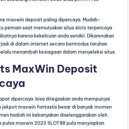
online maxwin deposit paling dipercaya. Mudah-
 pemain saat memutuskan situs slots terpercaya
batnya karena kekeliruan anda sendiri. Dikarenakan
erjadi di dalam internet secara bermodus taruhan
s selalu menambah kesiagaan dalam menyeleksi situs.
lots MaxWin Deposit
rcaya
apat dipercaya, bisa ditegaskan anda mempunyai
h jekpot maxwin fantastis besar di banyak momen
omen hadiah ini kebanyakan diselenggarakan oleh
lots pulsa maxwin 2023 SLOT88 pula menyiapkan