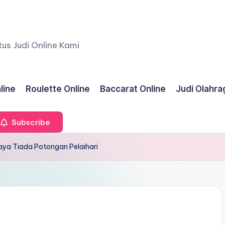
us Judi Online Kami
line
Roulette Online
Baccarat Online
Judi Olahra
Subscribe
aya Tiada Potongan Pelaihari