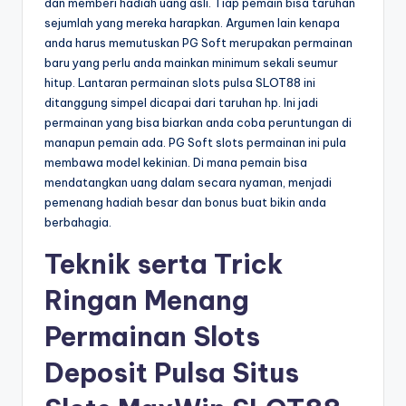
dan memberi hadiah uang asli. Tiap pemain bisa taruhan
sejumlah yang mereka harapkan. Argumen lain kenapa
anda harus memutuskan PG Soft merupakan permainan
baru yang perlu anda mainkan minimum sekali seumur
hitup. Lantaran permainan slots pulsa SLOT88 ini
ditanggung simpel dicapai dari taruhan hp. Ini jadi
permainan yang bisa biarkan anda coba peruntungan di
manapun pemain ada. PG Soft slots permainan ini pula
membawa model kekinian. Di mana pemain bisa
mendatangkan uang dalam secara nyaman, menjadi
pemenang hadiah besar dan bonus buat bikin anda
berbahagia.
Teknik serta Trick
Ringan Menang
Permainan Slots
Deposit Pulsa Situs