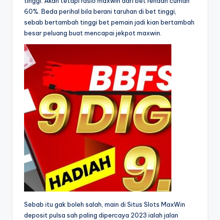
tinggi. Akan tetapi rasio maxwin dari bet rendah cuman
60%. Beda perihal bila berani taruhan di bet tinggi,
sebab bertambah tinggi bet pemain jadi kian bertambah
besar peluang buat mencapai jekpot maxwin.
Sebab itu gak boleh salah, main di Situs Slots MaxWin
deposit pulsa sah paling dipercaya 2023 ialah jalan