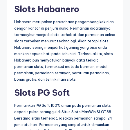
Slots Habanero
Habanero merupakan perusahaan pengembang kekinian
dengan kantor di penjuru dunia. Permainan didalamnya
termasyhur menjadi slots terhebat dan permainan online
slots terbeken menurut technologi. Akan tetapi slots
Habanero sering menjadi hot gaming yang bisa anda
mainkan sepuas hati pada tahun ini. Terkecuali itu, slots
Habanero pun menyatukan banyak data terkait
permainan slots, termaksud metode bermain, model
permainan, permainan teranyar, peraturan permainan,
bonus gratis, dan tehnik main slots.
Slots PG Soft
Permainkan PG Soft 100% aman pada permainan slots
deposit pulsa terunggul di Situs Slots MaxWin SLOT88.
Bersama situs terhebat, rasakan permainan sampai 24
jam satu hari. Permainan yang simpel untuk dimainkan