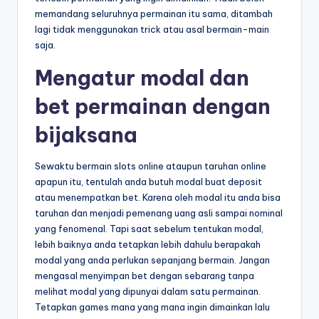
memandang seluruhnya permainan itu sama, ditambah
lagi tidak menggunakan trick atau asal bermain-main
saja.
Mengatur modal dan
bet permainan dengan
bijaksana
Sewaktu bermain slots online ataupun taruhan online
apapun itu, tentulah anda butuh modal buat deposit
atau menempatkan bet. Karena oleh modal itu anda bisa
taruhan dan menjadi pemenang uang asli sampai nominal
yang fenomenal. Tapi saat sebelum tentukan modal,
lebih baiknya anda tetapkan lebih dahulu berapakah
modal yang anda perlukan sepanjang bermain. Jangan
mengasal menyimpan bet dengan sebarang tanpa
melihat modal yang dipunyai dalam satu permainan.
Tetapkan games mana yang mana ingin dimainkan lalu