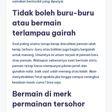
samakan bermodal yang dipunyai.
Tidak boleh buru-buru
atau bermain
terlampau gairah
Soal paling utama tetapi kerap diacuhkan pemain ialah
kerap terburu-buru atau bahkan juga begitu bergairah
untuk menang. Umumnya ini umum terjadi di pemain baru
atau pemula. Walaupun sebenarnya saat bermain slots,
pemain tetap harus mempunyai pikiran jernih dan
gunakan nalar, baik saat udah menang atau kalah. Akan
menyebabkan fatal apabila jika hingga sampai terangkut
keadaan meski cuma 1 bisa saja.
Bermain di merk
permainan tersohor