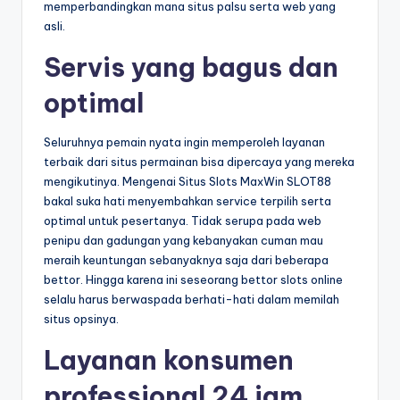
memperbandingkan mana situs palsu serta web yang
asli.
Servis yang bagus dan
optimal
Seluruhnya pemain nyata ingin memperoleh layanan
terbaik dari situs permainan bisa dipercaya yang mereka
mengikutinya. Mengenai Situs Slots MaxWin SLOT88
bakal suka hati menyembahkan service terpilih serta
optimal untuk pesertanya. Tidak serupa pada web
penipu dan gadungan yang kebanyakan cuman mau
meraih keuntungan sebanyaknya saja dari beberapa
bettor. Hingga karena ini seseorang bettor slots online
selalu harus berwaspada berhati-hati dalam memilah
situs opsinya.
Layanan konsumen
professional 24 jam