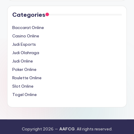
Categories
Baccarat Online
Casino Online
Judi Esports
Judi Olahraga
Judi Online
Poker Online
Roulette Online
Slot Online
Togel Online
Copyright 2026 —
AAFCG
. All rights reserved.