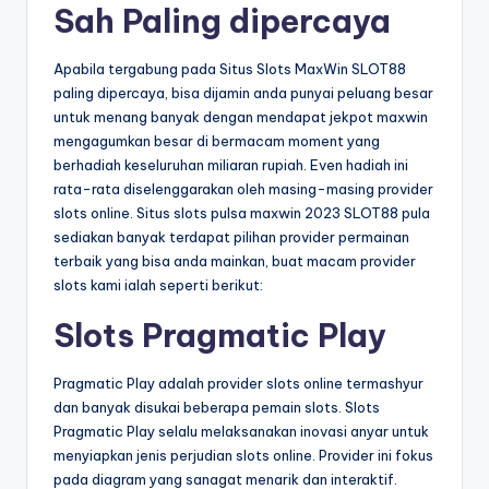
Sah Paling dipercaya
Apabila tergabung pada Situs Slots MaxWin SLOT88
paling dipercaya, bisa dijamin anda punyai peluang besar
untuk menang banyak dengan mendapat jekpot maxwin
mengagumkan besar di bermacam moment yang
berhadiah keseluruhan miliaran rupiah. Even hadiah ini
rata-rata diselenggarakan oleh masing-masing provider
slots online. Situs slots pulsa maxwin 2023 SLOT88 pula
sediakan banyak terdapat pilihan provider permainan
terbaik yang bisa anda mainkan, buat macam provider
slots kami ialah seperti berikut:
Slots Pragmatic Play
Pragmatic Play adalah provider slots online termashyur
dan banyak disukai beberapa pemain slots. Slots
Pragmatic Play selalu melaksanakan inovasi anyar untuk
menyiapkan jenis perjudian slots online. Provider ini fokus
pada diagram yang sanagat menarik dan interaktif.