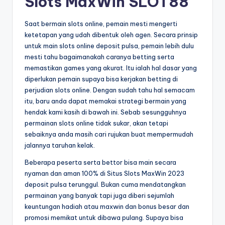
Slots MaxWin SLOT88
Saat bermain slots online, pemain mesti mengerti
ketetapan yang udah dibentuk oleh agen. Secara prinsip
untuk main slots online deposit pulsa, pemain lebih dulu
mesti tahu bagaimanakah caranya betting serta
memastikan games yang akurat. Itu ialah hal dasar yang
diperlukan pemain supaya bisa kerjakan betting di
perjudian slots online. Dengan sudah tahu hal semacam
itu, baru anda dapat memakai strategi bermain yang
hendak kami kasih di bawah ini. Sebab sesungguhnya
permainan slots online tidak sukar, akan tetapi
sebaiknya anda masih cari rujukan buat mempermudah
jalannya taruhan kelak.
Beberapa peserta serta bettor bisa main secara
nyaman dan aman 100% di Situs Slots MaxWin 2023
deposit pulsa terunggul. Bukan cuma mendatangkan
permainan yang banyak tapi juga diberi sejumlah
keuntungan hadiah atau maxwin dan bonus besar dan
promosi memikat untuk dibawa pulang. Supaya bisa