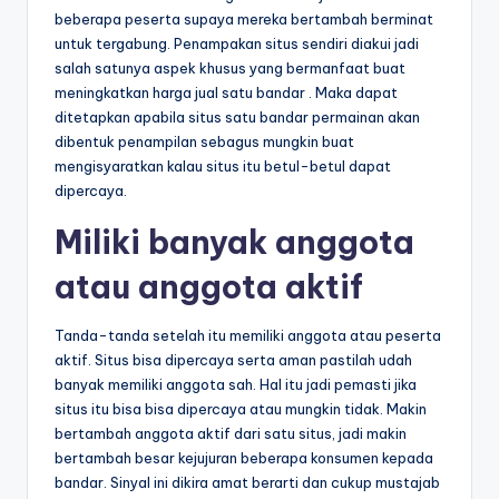
beberapa peserta supaya mereka bertambah berminat
untuk tergabung. Penampakan situs sendiri diakui jadi
salah satunya aspek khusus yang bermanfaat buat
meningkatkan harga jual satu bandar . Maka dapat
ditetapkan apabila situs satu bandar permainan akan
dibentuk penampilan sebagus mungkin buat
mengisyaratkan kalau situs itu betul-betul dapat
dipercaya.
Miliki banyak anggota
atau anggota aktif
Tanda-tanda setelah itu memiliki anggota atau peserta
aktif. Situs bisa dipercaya serta aman pastilah udah
banyak memiliki anggota sah. Hal itu jadi pemasti jika
situs itu bisa bisa dipercaya atau mungkin tidak. Makin
bertambah anggota aktif dari satu situs, jadi makin
bertambah besar kejujuran beberapa konsumen kepada
bandar. Sinyal ini dikira amat berarti dan cukup mustajab