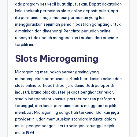
ada program bet kecil buat diputuskan. Dapat dokatakan
kalau seluruh permainan slots online deposit pulsa, apa
itu permainan meja, maupun permainan yang lain
menggaruskan sejumlah pemain pastilah gampang untuk
dimainkan dan dimenangi. Pencinta perjudian online
rasanya tidak boleh mengabaikan taruhan dari provider
terpilih ini.
Slots Microgaming
Microgaming merupakan server gaming yang
mencampurkan permainan terbaik buat kasino online dan
slots online terhebat di penjuru dunia. Jadi pelopor di
industri, brand blockbuster, jekpot penghancur rekor,
studio independent khusus, partner conten performa
terunggul, dan lansir permainan baru mingguan terpilih
membuat Microgaming sangatlah terkenal. Bahkan juga
provider ini udah memutuskan standard industri dalam
mutu, pengembangan, serta selingan terunggul sejak
mulai 1994.