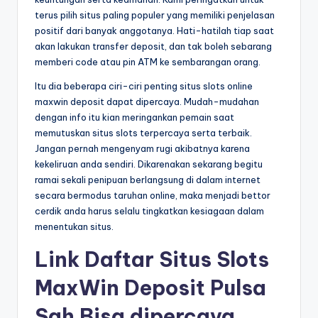
terus pilih situs paling populer yang memiliki penjelasan
positif dari banyak anggotanya. Hati-hatilah tiap saat
akan lakukan transfer deposit, dan tak boleh sebarang
memberi code atau pin ATM ke sembarangan orang.
Itu dia beberapa ciri-ciri penting situs slots online
maxwin deposit dapat dipercaya. Mudah-mudahan
dengan info itu kian meringankan pemain saat
memutuskan situs slots terpercaya serta terbaik.
Jangan pernah mengenyam rugi akibatnya karena
kekeliruan anda sendiri. Dikarenakan sekarang begitu
ramai sekali penipuan berlangsung di dalam internet
secara bermodus taruhan online, maka menjadi bettor
cerdik anda harus selalu tingkatkan kesiagaan dalam
menentukan situs.
Link Daftar Situs Slots
MaxWin Deposit Pulsa
Sah Bisa dipercaya