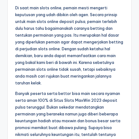
Di saat main slots online, pemain mesti mengerti
keputusan yang udah dibikin oleh agen. Secara prinsip
untuk main slots online deposit pulsa, pemain terlebih
dulu harus tahu bagaimanakah caranya betting dan
tentukan permainan yang pas. Itu merupakan hal dasar
yang diperlukan pemain agar dapat mengerjakan betting
di perjudian slots online. Dengan sudah ketahui hal
demikian, baru anda dapat memanfaatkan cara main
yang bakal kami beri di bawah ini. Karena sebetulnya
permainan slots online tidak susah, tetapi sebaiknya
anda masih cari rujukan buat meringankan jalannya
taruhan kelak.
Banyak peserta serta bettor bisa main secara nyaman
serta aman 100% di Situs Slots MaxWin 2023 deposit
pulsa terunggul. Bukan sekedar mendatangkan
permainan yang beraneka namun juga diberi beberapa
keuntungan hadiah atau maxwin dan bonus besar serta
promosi memikat buat dibawa pulang. Supaya bisa
nikmati seluruhnya keuntungan itu, tentulah tentunya