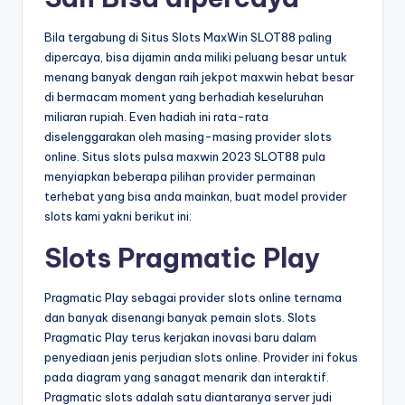
Bila tergabung di Situs Slots MaxWin SLOT88 paling
dipercaya, bisa dijamin anda miliki peluang besar untuk
menang banyak dengan raih jekpot maxwin hebat besar
di bermacam moment yang berhadiah keseluruhan
miliaran rupiah. Even hadiah ini rata-rata
diselenggarakan oleh masing-masing provider slots
online. Situs slots pulsa maxwin 2023 SLOT88 pula
menyiapkan beberapa pilihan provider permainan
terhebat yang bisa anda mainkan, buat model provider
slots kami yakni berikut ini:
Slots Pragmatic Play
Pragmatic Play sebagai provider slots online ternama
dan banyak disenangi banyak pemain slots. Slots
Pragmatic Play terus kerjakan inovasi baru dalam
penyediaan jenis perjudian slots online. Provider ini fokus
pada diagram yang sanagat menarik dan interaktif.
Pragmatic slots adalah satu diantaranya server judi