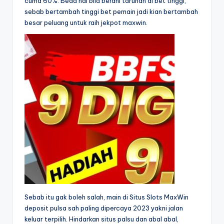
cuma 60%. Beda hal bila berani taruhan di bet tinggi,
sebab bertambah tinggi bet pemain jadi kian bertambah
besar peluang untuk raih jekpot maxwin.
Sebab itu gak boleh salah, main di Situs Slots MaxWin
deposit pulsa sah paling dipercaya 2023 yakni jalan
keluar terpilih. Hindarkan situs palsu dan abal abal,