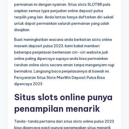
permainan ini dengan nyaman. Situs slots SLOT88 pula
siapkan semua type perjudian online deposit pulsa
terpilih yang lain. Anda lantas hanya daftarkan diri sekali
untuk dapat permainkan seluruh permainan yang udah
disajikan.
Buat meningkatkan wacana anda berkaitan slots online
maxwin deposit pulsa 2023, kami bakal memberi
beberapa penjelasan berkenaan ciri-ciri website judi
online paling dipercaya supaya anda bisa permainkan
taruhan online slots secara aman tanpa mengenyam rugi
bermakna. Langsung baca penjelasannya di bawah ini.
Persyaratan Situs Slots MaxWin Deposit Pulsa Bisa
dipercaya 2023
Situs slots online punya
penampilan menarik
Tanda-tanda pertama dari situs slots online pulsa 2023
bisa dipercaya pasti punyai penampakan situs menarik