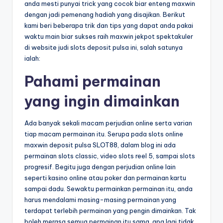
anda mesti punyai trick yang cocok biar enteng maxwin
dengan jadi pemenang hadiah yang disajikan. Berikut
kami beri beberapa trik dan tips yang dapat anda pakai
waktu main biar sukses raih maxwin jekpot spektakuler
di website judi slots deposit pulsa ini, salah satunya
ialah:
Pahami permainan
yang ingin dimainkan
Ada banyak sekali macam perjudian online serta varian
tiap macam permainan itu. Serupa pada slots online
maxwin deposit pulsa SLOT88, dalam blog ini ada
permainan slots classic, video slots reel 5, sampai slots
progresif. Begitu juga dengan perjudian online lain
seperti kasino online atau poker dan permainan kartu
sampai dadu. Sewaktu permainkan permainan itu, anda
harus mendalami masing-masing permainan yang
terdapat terlebih permainan yang pengin dimainkan. Tak
boleh merasa semua permainan itu sama, apa lagi tidak