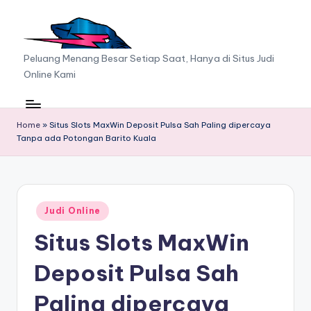
Skip
to
A
Peluang Menang Besar Setiap Saat, Hanya di Situs Judi
content
Online Kami
A
F
C
Home
»
Situs Slots MaxWin Deposit Pulsa Sah Paling dipercaya
Tanpa ada Potongan Barito Kuala
G
Posted
Judi Online
in
Situs Slots MaxWin
Deposit Pulsa Sah
Paling dipercaya