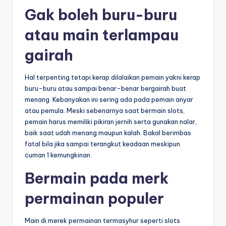
Gak boleh buru-buru
atau main terlampau
gairah
Hal terpenting tetapi kerap dilalaikan pemain yakni kerap
buru-buru atau sampai benar-benar bergairah buat
menang. Kebanyakan ini sering ada pada pemain anyar
atau pemula. Meski sebenarnya saat bermain slots,
pemain harus memiliki pikiran jernih serta gunakan nalar,
baik saat udah menang maupun kalah. Bakal berimbas
fatal bila jika sampai terangkut keadaan meskipun
cuman 1 kemungkinan.
Bermain pada merk
permainan populer
Main di merek permainan termasyhur seperti slots