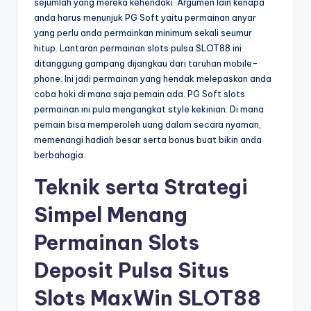
sejumlah yang mereka kehendaki. Argumen lain kenapa
anda harus menunjuk PG Soft yaitu permainan anyar
yang perlu anda permainkan minimum sekali seumur
hitup. Lantaran permainan slots pulsa SLOT88 ini
ditanggung gampang dijangkau dari taruhan mobile-
phone. Ini jadi permainan yang hendak melepaskan anda
coba hoki di mana saja pemain ada. PG Soft slots
permainan ini pula mengangkat style kekinian. Di mana
pemain bisa memperoleh uang dalam secara nyaman,
memenangi hadiah besar serta bonus buat bikin anda
berbahagia.
Teknik serta Strategi
Simpel Menang
Permainan Slots
Deposit Pulsa Situs
Slots MaxWin SLOT88