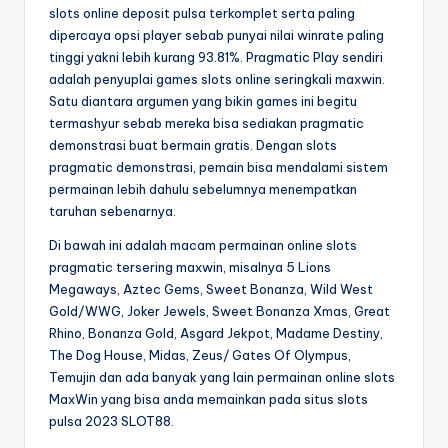
slots online deposit pulsa terkomplet serta paling
dipercaya opsi player sebab punyai nilai winrate paling
tinggi yakni lebih kurang 93.81%. Pragmatic Play sendiri
adalah penyuplai games slots online seringkali maxwin.
Satu diantara argumen yang bikin games ini begitu
termashyur sebab mereka bisa sediakan pragmatic
demonstrasi buat bermain gratis. Dengan slots
pragmatic demonstrasi, pemain bisa mendalami sistem
permainan lebih dahulu sebelumnya menempatkan
taruhan sebenarnya.
Di bawah ini adalah macam permainan online slots
pragmatic tersering maxwin, misalnya 5 Lions
Megaways, Aztec Gems, Sweet Bonanza, Wild West
Gold/WWG, Joker Jewels, Sweet Bonanza Xmas, Great
Rhino, Bonanza Gold, Asgard Jekpot, Madame Destiny,
The Dog House, Midas, Zeus/ Gates Of Olympus,
Temujin dan ada banyak yang lain permainan online slots
MaxWin yang bisa anda memainkan pada situs slots
pulsa 2023 SLOT88.