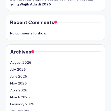
yang Wajib Ada di 2026
Recent Comments
No comments to show.
Archives
August 2026
July 2026
June 2026
May 2026
April 2026
March 2026
February 2026
January 2026