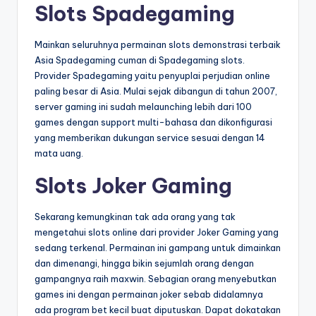
Slots Spadegaming
Mainkan seluruhnya permainan slots demonstrasi terbaik
Asia Spadegaming cuman di Spadegaming slots.
Provider Spadegaming yaitu penyuplai perjudian online
paling besar di Asia. Mulai sejak dibangun di tahun 2007,
server gaming ini sudah melaunching lebih dari 100
games dengan support multi-bahasa dan dikonfigurasi
yang memberikan dukungan service sesuai dengan 14
mata uang.
Slots Joker Gaming
Sekarang kemungkinan tak ada orang yang tak
mengetahui slots online dari provider Joker Gaming yang
sedang terkenal. Permainan ini gampang untuk dimainkan
dan dimenangi, hingga bikin sejumlah orang dengan
gampangnya raih maxwin. Sebagian orang menyebutkan
games ini dengan permainan joker sebab didalamnya
ada program bet kecil buat diputuskan. Dapat dokatakan