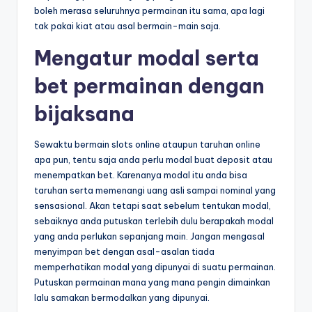
boleh merasa seluruhnya permainan itu sama, apa lagi
tak pakai kiat atau asal bermain-main saja.
Mengatur modal serta
bet permainan dengan
bijaksana
Sewaktu bermain slots online ataupun taruhan online
apa pun, tentu saja anda perlu modal buat deposit atau
menempatkan bet. Karenanya modal itu anda bisa
taruhan serta memenangi uang asli sampai nominal yang
sensasional. Akan tetapi saat sebelum tentukan modal,
sebaiknya anda putuskan terlebih dulu berapakah modal
yang anda perlukan sepanjang main. Jangan mengasal
menyimpan bet dengan asal-asalan tiada
memperhatikan modal yang dipunyai di suatu permainan.
Putuskan permainan mana yang mana pengin dimainkan
lalu samakan bermodalkan yang dipunyai.