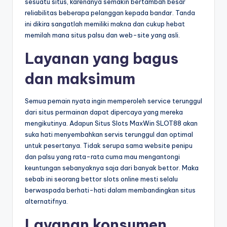
sesuatu situs, karenanya semakin bertambah besar
reliabilitas beberapa pelanggan kepada bandar. Tanda
ini dikira sangatlah memiliki makna dan cukup hebat
memilah mana situs palsu dan web-site yang asli.
Layanan yang bagus
dan maksimum
Semua pemain nyata ingin memperoleh service terunggul
dari situs permainan dapat dipercaya yang mereka
mengikutinya. Adapun Situs Slots MaxWin SLOT88 akan
suka hati menyembahkan servis terunggul dan optimal
untuk pesertanya. Tidak serupa sama website penipu
dan palsu yang rata-rata cuma mau mengantongi
keuntungan sebanyaknya saja dari banyak bettor. Maka
sebab ini seorang bettor slots online mesti selalu
berwaspada berhati-hati dalam membandingkan situs
alternatifnya.
Layanan konsumen