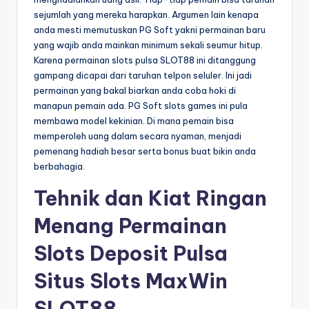
sejumlah yang mereka harapkan. Argumen lain kenapa
anda mesti memutuskan PG Soft yakni permainan baru
yang wajib anda mainkan minimum sekali seumur hitup.
Karena permainan slots pulsa SLOT88 ini ditanggung
gampang dicapai dari taruhan telpon seluler. Ini jadi
permainan yang bakal biarkan anda coba hoki di
manapun pemain ada. PG Soft slots games ini pula
membawa model kekinian. Di mana pemain bisa
memperoleh uang dalam secara nyaman, menjadi
pemenang hadiah besar serta bonus buat bikin anda
berbahagia.
Tehnik dan Kiat Ringan
Menang Permainan
Slots Deposit Pulsa
Situs Slots MaxWin
SLOT88