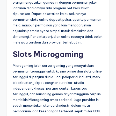
orang mengatakan games ini dengan permainan joker
lantaran didalamnya ada program bet kecil buat
diputuskan. Dapat dokatakan kalau seluruhnya
permainan slots online deposit pulsa, apa itu permainan
meja, maupun permainan yang lain menggaruskan
sejumlah pemain nyata simpel untuk dimainkan dan
dimenangi. Pencinta perjudian online rasanya tidak boleh
melewati taruhan dari provider terhebat ini.
Slots Microgaming
Microgaming ialah server gaming yang menyatukan
permainan terunggul untuk kasino online dan slots online
terunggul di penjuru dunia. Jadi pelopor di industri, merk
blockbuster, jekpot penghancur rekor, studio
independent khusus, partner conten kapasitas
terunggul, dan launching games anyar mingguan terpilih
membikin Microgaming amat terkenal. Juga provider ini
sudah menentukan standard industri dalam mutu,
pembaruan, dan kesenangan terhebat sejak mulai 1994.