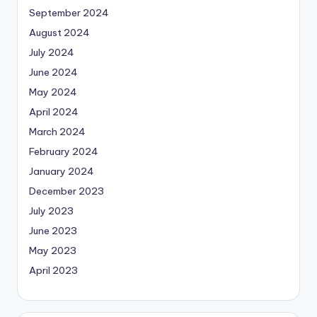
September 2024
August 2024
July 2024
June 2024
May 2024
April 2024
March 2024
February 2024
January 2024
December 2023
July 2023
June 2023
May 2023
April 2023