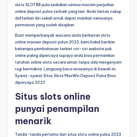
slots SLOT88 pula sediakan semua macam perjudian
online deposit pulsa terbaik yang lain. Anda lantas cukup
daftarkan diri sekali untuk dapat mainkan semuanya
permainan yang sudah disajikan.
Buat memperbanyak wacana anda berkaitan slots
online maxwin deposit pulsa 2023, kami bakal berikan
beberapa pembahasan terkait ciri-ciri website judi
online paling dipercaya supaya anda bisa permainkan
taruhan online slots secara aman tanpa ada mengenyam
rugi bermakna. Langsung baca reviewnya di bawah ini.
Syarat-syarat Situs Slots MaxWin Deposit Pulsa Bisa
dipercaya 2023
Situs slots online
punyai penampilan
menarik
Tanda-tanda pertama dari situs slots online pulsa 2023