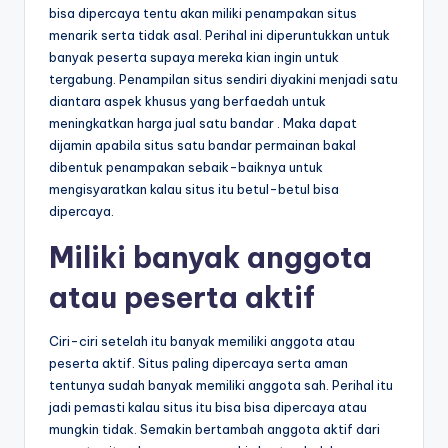
bisa dipercaya tentu akan miliki penampakan situs
menarik serta tidak asal. Perihal ini diperuntukkan untuk
banyak peserta supaya mereka kian ingin untuk
tergabung. Penampilan situs sendiri diyakini menjadi satu
diantara aspek khusus yang berfaedah untuk
meningkatkan harga jual satu bandar . Maka dapat
dijamin apabila situs satu bandar permainan bakal
dibentuk penampakan sebaik-baiknya untuk
mengisyaratkan kalau situs itu betul-betul bisa
dipercaya.
Miliki banyak anggota
atau peserta aktif
Ciri-ciri setelah itu banyak memiliki anggota atau
peserta aktif. Situs paling dipercaya serta aman
tentunya sudah banyak memiliki anggota sah. Perihal itu
jadi pemasti kalau situs itu bisa bisa dipercaya atau
mungkin tidak. Semakin bertambah anggota aktif dari