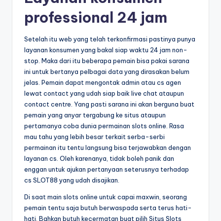
professional 24 jam
Setelah itu web yang telah terkonfirmasi pastinya punya
layanan konsumen yang bakal siap waktu 24 jam non-
stop. Maka dari itu beberapa pemain bisa pakai sarana
ini untuk bertanya pelbagai data yang dirasakan belum
jelas. Pemain dapat mengontak admin atau cs agen
lewat contact yang udah siap baik live chat ataupun
contact centre. Yang pasti sarana ini akan berguna buat
pemain yang anyar tergabung ke situs ataupun
pertamanya coba dunia permainan slots online. Rasa
mau tahu yang lebih besar terkait serba-serbi
permainan itu tentu langsung bisa terjawabkan dengan
layanan cs. Oleh karenanya, tidak boleh panik dan
enggan untuk ajukan pertanyaan seterusnya terhadap
cs SLOT88 yang udah disajikan.
Di saat main slots online untuk capai maxwin, seorang
pemain tentu saja butuh berwaspada serta terus hati-
hati. Bahkan butuh kecermatan buat pilih Situs Slots