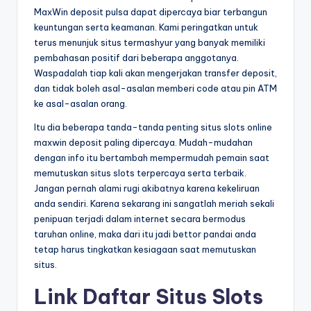
MaxWin deposit pulsa dapat dipercaya biar terbangun
keuntungan serta keamanan. Kami peringatkan untuk
terus menunjuk situs termashyur yang banyak memiliki
pembahasan positif dari beberapa anggotanya.
Waspadalah tiap kali akan mengerjakan transfer deposit,
dan tidak boleh asal-asalan memberi code atau pin ATM
ke asal-asalan orang.
Itu dia beberapa tanda-tanda penting situs slots online
maxwin deposit paling dipercaya. Mudah-mudahan
dengan info itu bertambah mempermudah pemain saat
memutuskan situs slots terpercaya serta terbaik.
Jangan pernah alami rugi akibatnya karena kekeliruan
anda sendiri. Karena sekarang ini sangatlah meriah sekali
penipuan terjadi dalam internet secara bermodus
taruhan online, maka dari itu jadi bettor pandai anda
tetap harus tingkatkan kesiagaan saat memutuskan
situs.
Link Daftar Situs Slots