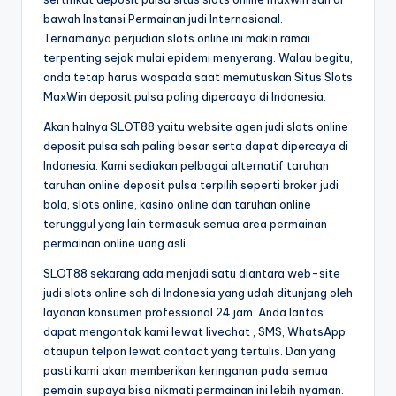
bawah Instansi Permainan judi Internasional.
Ternamanya perjudian slots online ini makin ramai
terpenting sejak mulai epidemi menyerang. Walau begitu,
anda tetap harus waspada saat memutuskan Situs Slots
MaxWin deposit pulsa paling dipercaya di Indonesia.
Akan halnya SLOT88 yaitu website agen judi slots online
deposit pulsa sah paling besar serta dapat dipercaya di
Indonesia. Kami sediakan pelbagai alternatif taruhan
taruhan online deposit pulsa terpilih seperti broker judi
bola, slots online, kasino online dan taruhan online
terunggul yang lain termasuk semua area permainan
permainan online uang asli.
SLOT88 sekarang ada menjadi satu diantara web-site
judi slots online sah di Indonesia yang udah ditunjang oleh
layanan konsumen professional 24 jam. Anda lantas
dapat mengontak kami lewat livechat , SMS, WhatsApp
ataupun telpon lewat contact yang tertulis. Dan yang
pasti kami akan memberikan keringanan pada semua
pemain supaya bisa nikmati permainan ini lebih nyaman.