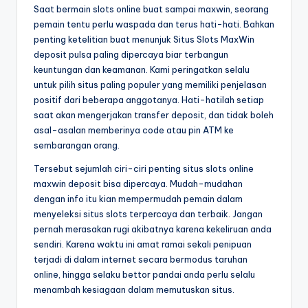
Saat bermain slots online buat sampai maxwin, seorang
pemain tentu perlu waspada dan terus hati-hati. Bahkan
penting ketelitian buat menunjuk Situs Slots MaxWin
deposit pulsa paling dipercaya biar terbangun
keuntungan dan keamanan. Kami peringatkan selalu
untuk pilih situs paling populer yang memiliki penjelasan
positif dari beberapa anggotanya. Hati-hatilah setiap
saat akan mengerjakan transfer deposit, dan tidak boleh
asal-asalan memberinya code atau pin ATM ke
sembarangan orang.
Tersebut sejumlah ciri-ciri penting situs slots online
maxwin deposit bisa dipercaya. Mudah-mudahan
dengan info itu kian mempermudah pemain dalam
menyeleksi situs slots terpercaya dan terbaik. Jangan
pernah merasakan rugi akibatnya karena kekeliruan anda
sendiri. Karena waktu ini amat ramai sekali penipuan
terjadi di dalam internet secara bermodus taruhan
online, hingga selaku bettor pandai anda perlu selalu
menambah kesiagaan dalam memutuskan situs.