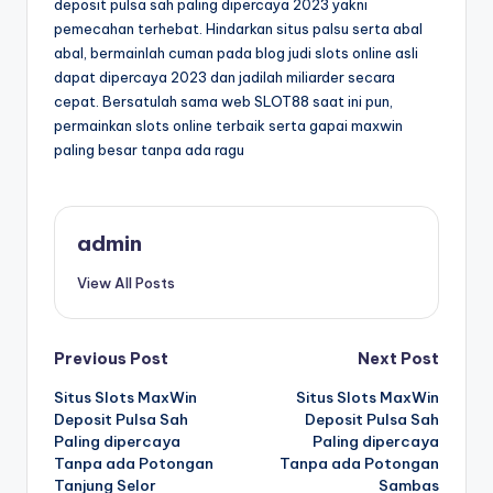
deposit pulsa sah paling dipercaya 2023 yakni
pemecahan terhebat. Hindarkan situs palsu serta abal
abal, bermainlah cuman pada blog judi slots online asli
dapat dipercaya 2023 dan jadilah miliarder secara
cepat. Bersatulah sama web SLOT88 saat ini pun,
permainkan slots online terbaik serta gapai maxwin
paling besar tanpa ada ragu
admin
View All Posts
Post
Previous Post
Next Post
Situs Slots MaxWin
Situs Slots MaxWin
navigation
Deposit Pulsa Sah
Deposit Pulsa Sah
Paling dipercaya
Paling dipercaya
Tanpa ada Potongan
Tanpa ada Potongan
Tanjung Selor
Sambas