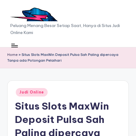
Skip
to
A
Peluang Menang Besar Setiap Saat, Hanya di Situs Judi
content
Online Kami
A
F
C
Home
»
Situs Slots MaxWin Deposit Pulsa Sah Paling dipercaya
Tanpa ada Potongan Pelaihari
G
Posted
Judi Online
in
Situs Slots MaxWin
Deposit Pulsa Sah
Paling dipercaya