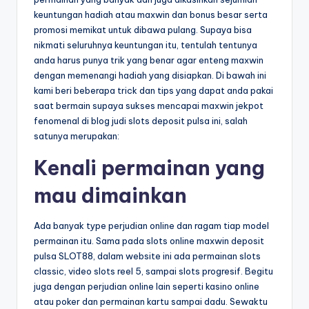
keuntungan hadiah atau maxwin dan bonus besar serta
promosi memikat untuk dibawa pulang. Supaya bisa
nikmati seluruhnya keuntungan itu, tentulah tentunya
anda harus punya trik yang benar agar enteng maxwin
dengan memenangi hadiah yang disiapkan. Di bawah ini
kami beri beberapa trick dan tips yang dapat anda pakai
saat bermain supaya sukses mencapai maxwin jekpot
fenomenal di blog judi slots deposit pulsa ini, salah
satunya merupakan:
Kenali permainan yang
mau dimainkan
Ada banyak type perjudian online dan ragam tiap model
permainan itu. Sama pada slots online maxwin deposit
pulsa SLOT88, dalam website ini ada permainan slots
classic, video slots reel 5, sampai slots progresif. Begitu
juga dengan perjudian online lain seperti kasino online
atau poker dan permainan kartu sampai dadu. Sewaktu