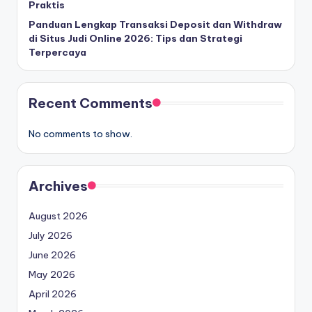
Praktis
Panduan Lengkap Transaksi Deposit dan Withdraw
di Situs Judi Online 2026: Tips dan Strategi
Terpercaya
Recent Comments
No comments to show.
Archives
August 2026
July 2026
June 2026
May 2026
April 2026