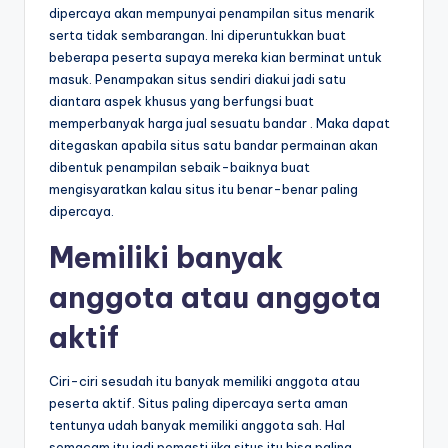
dipercaya akan mempunyai penampilan situs menarik
serta tidak sembarangan. Ini diperuntukkan buat
beberapa peserta supaya mereka kian berminat untuk
masuk. Penampakan situs sendiri diakui jadi satu
diantara aspek khusus yang berfungsi buat
memperbanyak harga jual sesuatu bandar . Maka dapat
ditegaskan apabila situs satu bandar permainan akan
dibentuk penampilan sebaik-baiknya buat
mengisyaratkan kalau situs itu benar-benar paling
dipercaya.
Memiliki banyak
anggota atau anggota
aktif
Ciri-ciri sesudah itu banyak memiliki anggota atau
peserta aktif. Situs paling dipercaya serta aman
tentunya udah banyak memiliki anggota sah. Hal
semacam itu jadi pemasti jika situs itu bisa paling