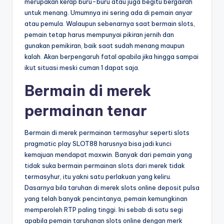
merupakan kerap buru-buru atau juga begitu bergairah
untuk menang. Umumnya ini sering ada di pemain anyar
atau pemula. Walaupun sebenarnya saat bermain slots,
pemain tetap harus mempunyai pikiran jernih dan
gunakan pemikiran, baik saat sudah menang maupun
kalah. Akan berpengaruh fatal apabila jika hingga sampai
ikut situasi meski cuman 1 dapat saja.
Bermain di merek
permainan tenar
Bermain di merek permainan termasyhur seperti slots
pragmatic play SLOT88 harusnya bisa jadi kunci
kemajuan mendapat maxwin. Banyak dari pemain yang
tidak suka bermain permainan slots dari merek tidak
termasyhur, itu yakni satu perlakuan yang keliru.
Dasarnya bila taruhan di merek slots online deposit pulsa
yang telah banyak pencintanya, pemain kemungkinan
memperoleh RTP paling tinggi. Ini sebab di satu segi
apabila pemain taruhanan slots online dengan merk