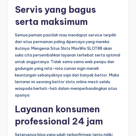
Servis yang bagus
serta maksimum
Semua pemain pastilah mau mendapat service terpilih
dari situs permainan paling dipercaya yang mereka
ikutinya. Mengenai Situs Slots MaxWin SLOT88 akan
suka cita persembahkan layanan terhebat serta optimal
untuk anggotanya. Tidak sama sama web penipu dan
gadungan yang rata-rata cuman ingin meraih
keuntungan sebanyaknya saja dari banyak bettor. Maka
lantaran ini seorang bettor slots online mesti selalu
waspada berhati-hati dalam memperbandingkan situs
opsinya.
Layanan konsumen
professional 24 jam
Seterusnya blog yang udah terkonfirmasi tentu miliki