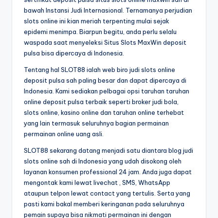
bawah Instansi Judi Internasional. Ternamanya perjudian
slots online ini kian meriah terpenting mulai sejak
epidemi menimpa. Biarpun begitu, anda perlu selalu
waspada saat menyeleksi Situs Slots MaxWin deposit
pulsa bisa dipercaya di Indonesia.
Tentang hal SLOT88 ialah web biro judi slots online
deposit pulsa sah paling besar dan dapat dipercaya di
Indonesia. Kami sediakan pelbagai opsi taruhan taruhan
online deposit pulsa terbaik seperti broker judi bola,
slots online, kasino online dan taruhan online terhebat
yang lain termasuk seluruhnya bagian permainan
permainan online uang asli.
SLOT88 sekarang datang menjadi satu diantara blog judi
slots online sah di Indonesia yang udah disokong oleh
layanan konsumen professional 24 jam. Anda juga dapat
mengontak kami lewat livechat , SMS, WhatsApp
ataupun telpon lewat contact yang tertulis. Serta yang
pasti kami bakal memberi keringanan pada seluruhnya
pemain supaya bisa nikmati permainan ini dengan