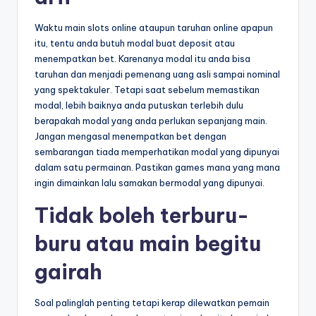
Waktu main slots online ataupun taruhan online apapun
itu, tentu anda butuh modal buat deposit atau
menempatkan bet. Karenanya modal itu anda bisa
taruhan dan menjadi pemenang uang asli sampai nominal
yang spektakuler. Tetapi saat sebelum memastikan
modal, lebih baiknya anda putuskan terlebih dulu
berapakah modal yang anda perlukan sepanjang main.
Jangan mengasal menempatkan bet dengan
sembarangan tiada memperhatikan modal yang dipunyai
dalam satu permainan. Pastikan games mana yang mana
ingin dimainkan lalu samakan bermodal yang dipunyai.
Tidak boleh terburu-
buru atau main begitu
gairah
Soal palinglah penting tetapi kerap dilewatkan pemain