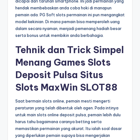
dicapai dari taruhan smartphone. Ini jadi permainan yang
hendak membebaskan anda coba hoki di manapun
pemain ada. PG Soft slots permainan ini pun mengangkat
model kekinian. Di mana pemain bisa memperoleh uang
dalam secara nyaman, menjadi pemenang hadiah besar
serta bonus untuk membikin anda berbahagia.
Tehnik dan Trick Simpel
Menang Games Slots
Deposit Pulsa Situs
Slots MaxWin SLOT88
Saat bermain slots online, pemain mesti mengerti
peraturan yang telah dibentuk oleh agen. Pada intinya
untuk main slots online deposit pulsa, pemain lebih dulu
harus tahu bagaimana caranya betting serta
memastikan permainan yang akurat. Itu ialah soal dasar
yang diperlukan pemain supaya bisa mengerjakan