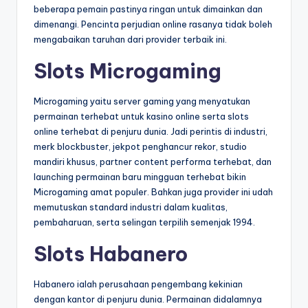
beberapa pemain pastinya ringan untuk dimainkan dan
dimenangi. Pencinta perjudian online rasanya tidak boleh
mengabaikan taruhan dari provider terbaik ini.
Slots Microgaming
Microgaming yaitu server gaming yang menyatukan
permainan terhebat untuk kasino online serta slots
online terhebat di penjuru dunia. Jadi perintis di industri,
merk blockbuster, jekpot penghancur rekor, studio
mandiri khusus, partner content performa terhebat, dan
launching permainan baru mingguan terhebat bikin
Microgaming amat populer. Bahkan juga provider ini udah
memutuskan standard industri dalam kualitas,
pembaharuan, serta selingan terpilih semenjak 1994.
Slots Habanero
Habanero ialah perusahaan pengembang kekinian
dengan kantor di penjuru dunia. Permainan didalamnya