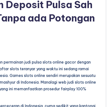
n Deposit Pulsa Sah
 Tanpa ada Potongan
permainan judi pulsa slots online gacor dengan
aftar slots teranyar yang waktu ini sedang ramai
nesia. Games slots online sendiri merupakan sesuatu
rmashyur di Indonesia. Manalagi web judi slots online
yang ini memanfaatkan prosedur fairplay 100%
berceceran di Indonesia, cuma sedikit yang kantongi