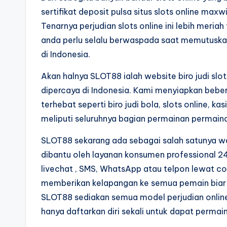
sertifikat deposit pulsa situs slots online maxw
Tenarnya perjudian slots online ini lebih meri
anda perlu selalu berwaspada saat memutuskan
di Indonesia.
Akan halnya SLOT88 ialah website biro judi slot
dipercaya di Indonesia. Kami menyiapkan bebera
terhebat seperti biro judi bola, slots online, ka
meliputi seluruhnya bagian permainan permainan
SLOT88 sekarang ada sebagai salah satunya webs
dibantu oleh layanan konsumen professional 2
livechat , SMS, WhatsApp atau telpon lewat con
memberikan kelapangan ke semua pemain biar bi
SLOT88 sediakan semua model perjudian online 
hanya daftarkan diri sekali untuk dapat perma