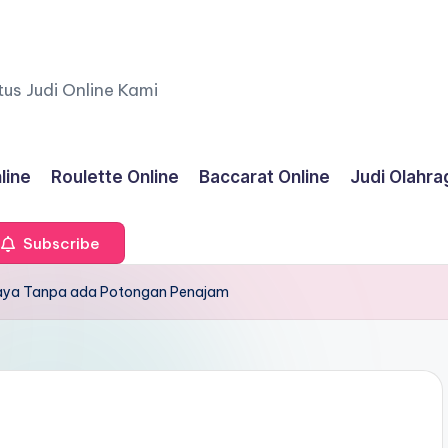
us Judi Online Kami
line
Roulette Online
Baccarat Online
Judi Olahra
Subscribe
rcaya Tanpa ada Potongan Penajam