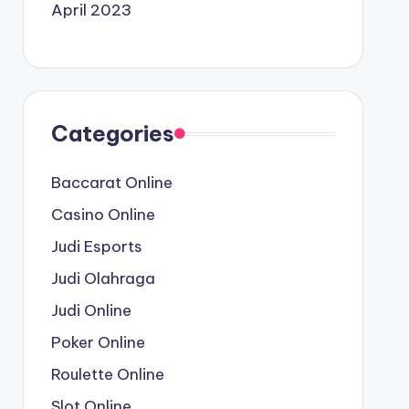
April 2023
Categories
Baccarat Online
Casino Online
Judi Esports
Judi Olahraga
Judi Online
Poker Online
Roulette Online
Slot Online