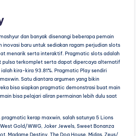
y
ermashyur dan banyak disenangi beberapa pemain
n inovasi baru untuk sediakan ragam perjudian slots
gat menarik serta interaktif. Pragmatic slots adalah
it pulsa terkomplet serta dapat dipercaya alternatif
i ialah kira-kira 93.81%. Pragmatic Play sendiri
 maxwin. Satu diantara argumen yang bikin
reka bisa siapkan pragmatic demonstrasi buat main
ain bisa pelajari aliran permainan lebih dulu saat
s pragmatic kerap maxwin, salah satunya 5 Lions
 West Gold/WWG, Joker Jewels, Sweet Bonanza
ot, Madame Destiny, The Dog House, Midas, Zeus/