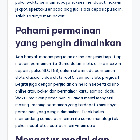
pakai waktu bermain supaya sukses mendapat maxwin
jekpot spektakuler pada blog judi slots deposit pulsa ini,
salah satunya merupakan:
Pahami permainan
yang pengin dimainkan
Ada banyak macam perjudian online dan jenis tiap-tiap
macam permainan itu. Sama dalam slots online maxwin
deposit pulsa SLOT88, dalam site ini ada permainan
slots classic, video slots reel 5, sampai slots progresif.
Begitu juga dengan perjudian online lain seperti kasino
online atau poker dan permainan kartu sampai dadu.
Waktu mainkan permainan itu, anda mesti mengerti
masing-masing permainan yang terdapat khususnya
permainan yang pengin dimainkan. Tidak boleh
memandang semua permainan itu sama, manalagi tak
pakai siasat atau asal bermain-main saja.
Mengatur modal dan