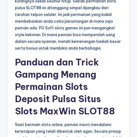
kurangnya sekali seumur hitup. Sebab permainan slots
pulsa SLOT88 ini ditanggung simpel dijangkau dari
taruhan telpon seluler. Ini jadi permainan yang bakal
membebaskan anda coba peruntungan di mana saja
pemain ada. PG Soft slots games ini pun mengangkat
style kekinian. Di mana pemain bisa memperoleh uang
dalam secara nyaman, meraih kemenangan hadiah besar
serta bonus untuk membikin anda berbahagia.
Panduan dan Trick
Gampang Menang
Permainan Slots
Deposit Pulsa Situs
Slots MaxWin SLOT88
Saat bermain slots online, pemain mesti mendalami
ketetapan yang telah dibentuk oleh agen. Secara prinsip