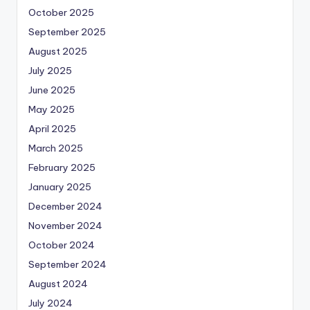
October 2025
September 2025
August 2025
July 2025
June 2025
May 2025
April 2025
March 2025
February 2025
January 2025
December 2024
November 2024
October 2024
September 2024
August 2024
July 2024