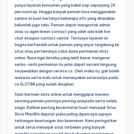
punya layanan konsumen yang bakal siap sepanjang 24
jam nonstop. Hingga banyak pemain bisa menggunakan
sarana ini buat bertanya beberapa info yang dirasakan
belumlah juga tahu. Pemain dapat mengontak admin
atau cs agen lewat contact yang udah ada baik live
chat ataupun contact centre. Tentunya layanan ini
begitu berfaedah untuk pemain yang anyar tergabung ke
situs atau pertamanya coba dunia permainan slots
online. Rasa ingin ketahui yang lebih besar mengenai
serba-serbi permainan itu jelas dapat secara langsung
terjawabkan dengan service cs. Oleh maka itu, gak boleh
waswas serta malu untuk menanyakan seterusnya pada
cs SLOT88 yang sudah disajikan.
Saat bermain slots online untuk menggapai maxwin,
seorang pemain pastinya penting waspada serta selalu
siaga. Bahkan penting kecermatan buat menunjuk Situs
Slots MaxWin deposit pulsa paling dipercaya supaya
terbangun keuntungan dan keamanan. Kami peringatkan
untuk terus menunjuk situs terbeken yang banyak
memiliki penjelasan positif dari beberapa anggotanya.