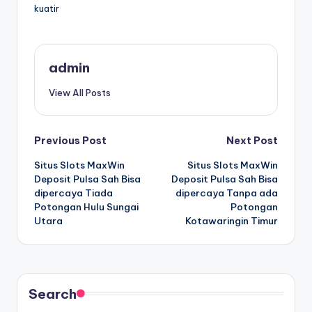
kuatir
admin
View All Posts
Post
Previous Post
Next Post
Situs Slots MaxWin
Situs Slots MaxWin
navigation
Deposit Pulsa Sah Bisa
Deposit Pulsa Sah Bisa
dipercaya Tiada
dipercaya Tanpa ada
Potongan Hulu Sungai
Potongan
Utara
Kotawaringin Timur
Search