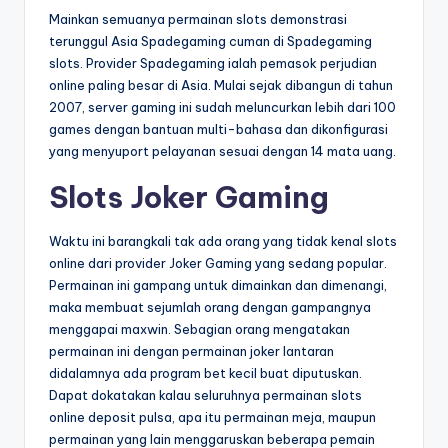
Mainkan semuanya permainan slots demonstrasi
terunggul Asia Spadegaming cuman di Spadegaming
slots. Provider Spadegaming ialah pemasok perjudian
online paling besar di Asia. Mulai sejak dibangun di tahun
2007, server gaming ini sudah meluncurkan lebih dari 100
games dengan bantuan multi-bahasa dan dikonfigurasi
yang menyuport pelayanan sesuai dengan 14 mata uang.
Slots Joker Gaming
Waktu ini barangkali tak ada orang yang tidak kenal slots
online dari provider Joker Gaming yang sedang popular.
Permainan ini gampang untuk dimainkan dan dimenangi,
maka membuat sejumlah orang dengan gampangnya
menggapai maxwin. Sebagian orang mengatakan
permainan ini dengan permainan joker lantaran
didalamnya ada program bet kecil buat diputuskan.
Dapat dokatakan kalau seluruhnya permainan slots
online deposit pulsa, apa itu permainan meja, maupun
permainan yang lain menggaruskan beberapa pemain