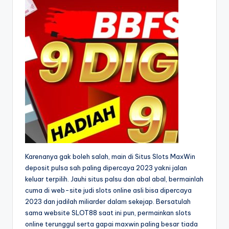
Karenanya gak boleh salah, main di Situs Slots MaxWin
deposit pulsa sah paling dipercaya 2023 yakni jalan
keluar terpilih. Jauhi situs palsu dan abal abal, bermainlah
cuma di web-site judi slots online asli bisa dipercaya
2023 dan jadilah miliarder dalam sekejap. Bersatulah
sama website SLOT88 saat ini pun, permainkan slots
online terunggul serta gapai maxwin paling besar tiada