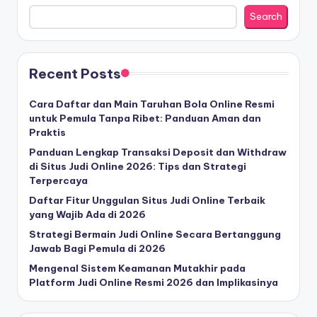
Search
Recent Posts
Cara Daftar dan Main Taruhan Bola Online Resmi
untuk Pemula Tanpa Ribet: Panduan Aman dan
Praktis
Panduan Lengkap Transaksi Deposit dan Withdraw
di Situs Judi Online 2026: Tips dan Strategi
Terpercaya
Daftar Fitur Unggulan Situs Judi Online Terbaik
yang Wajib Ada di 2026
Strategi Bermain Judi Online Secara Bertanggung
Jawab Bagi Pemula di 2026
Mengenal Sistem Keamanan Mutakhir pada
Platform Judi Online Resmi 2026 dan Implikasinya