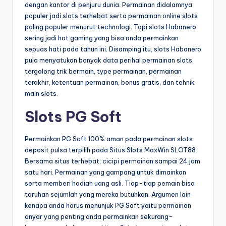
dengan kantor di penjuru dunia. Permainan didalamnya
populer jadi slots terhebat serta permainan online slots
paling populer menurut technologi. Tapi slots Habanero
sering jadi hot gaming yang bisa anda permainkan
sepuas hati pada tahun ini. Disamping itu, slots Habanero
pula menyatukan banyak data perihal permainan slots,
tergolong trik bermain, type permainan, permainan
terakhir, ketentuan permainan, bonus gratis, dan tehnik
main slots.
Slots PG Soft
Permainkan PG Soft 100% aman pada permainan slots
deposit pulsa terpilih pada Situs Slots MaxWin SLOT88.
Bersama situs terhebat, cicipi permainan sampai 24 jam
satu hari. Permainan yang gampang untuk dimainkan
serta memberi hadiah uang asli. Tiap-tiap pemain bisa
taruhan sejumlah yang mereka butuhkan. Argumen lain
kenapa anda harus menunjuk PG Soft yaitu permainan
anyar yang penting anda permainkan sekurang-