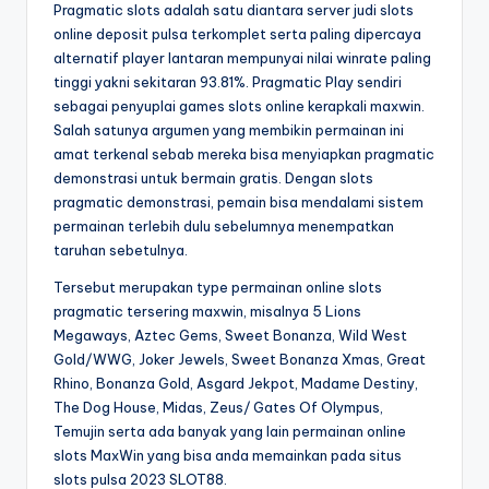
Pragmatic slots adalah satu diantara server judi slots
online deposit pulsa terkomplet serta paling dipercaya
alternatif player lantaran mempunyai nilai winrate paling
tinggi yakni sekitaran 93.81%. Pragmatic Play sendiri
sebagai penyuplai games slots online kerapkali maxwin.
Salah satunya argumen yang membikin permainan ini
amat terkenal sebab mereka bisa menyiapkan pragmatic
demonstrasi untuk bermain gratis. Dengan slots
pragmatic demonstrasi, pemain bisa mendalami sistem
permainan terlebih dulu sebelumnya menempatkan
taruhan sebetulnya.
Tersebut merupakan type permainan online slots
pragmatic tersering maxwin, misalnya 5 Lions
Megaways, Aztec Gems, Sweet Bonanza, Wild West
Gold/WWG, Joker Jewels, Sweet Bonanza Xmas, Great
Rhino, Bonanza Gold, Asgard Jekpot, Madame Destiny,
The Dog House, Midas, Zeus/ Gates Of Olympus,
Temujin serta ada banyak yang lain permainan online
slots MaxWin yang bisa anda memainkan pada situs
slots pulsa 2023 SLOT88.