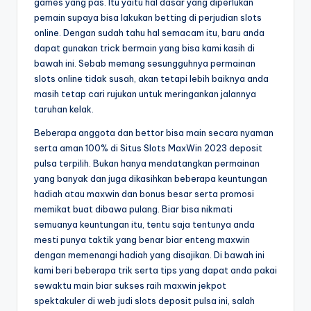
games yang pas. Itu yaitu hal dasar yang diperlukan
pemain supaya bisa lakukan betting di perjudian slots
online. Dengan sudah tahu hal semacam itu, baru anda
dapat gunakan trick bermain yang bisa kami kasih di
bawah ini. Sebab memang sesungguhnya permainan
slots online tidak susah, akan tetapi lebih baiknya anda
masih tetap cari rujukan untuk meringankan jalannya
taruhan kelak.
Beberapa anggota dan bettor bisa main secara nyaman
serta aman 100% di Situs Slots MaxWin 2023 deposit
pulsa terpilih. Bukan hanya mendatangkan permainan
yang banyak dan juga dikasihkan beberapa keuntungan
hadiah atau maxwin dan bonus besar serta promosi
memikat buat dibawa pulang. Biar bisa nikmati
semuanya keuntungan itu, tentu saja tentunya anda
mesti punya taktik yang benar biar enteng maxwin
dengan memenangi hadiah yang disajikan. Di bawah ini
kami beri beberapa trik serta tips yang dapat anda pakai
sewaktu main biar sukses raih maxwin jekpot
spektakuler di web judi slots deposit pulsa ini, salah