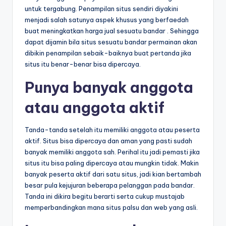
untuk tergabung. Penampilan situs sendiri diyakini
menjadi salah satunya aspek khusus yang berfaedah
buat meningkatkan harga jual sesuatu bandar . Sehingga
dapat dijamin bila situs sesuatu bandar permainan akan
dibikin penampilan sebaik-baiknya buat pertanda jika
situs itu benar-benar bisa dipercaya.
Punya banyak anggota
atau anggota aktif
Tanda-tanda setelah itu memiliki anggota atau peserta
aktif. Situs bisa dipercaya dan aman yang pasti sudah
banyak memiliki anggota sah. Perihal itu jadi pemasti jika
situs itu bisa paling dipercaya atau mungkin tidak. Makin
banyak peserta aktif dari satu situs, jadi kian bertambah
besar pula kejujuran beberapa pelanggan pada bandar.
Tanda ini dikira begitu berarti serta cukup mustajab
memperbandingkan mana situs palsu dan web yang asli.