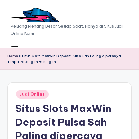
Skip
to
A
Peluang Menang Besar Setiap Saat, Hanya di Situs Judi
content
Online Kami
A
F
C
Home
»
Situs Slots MaxWin Deposit Pulsa Sah Paling dipercaya
Tanpa Potongan Bulungan
G
Posted
Judi Online
in
Situs Slots MaxWin
Deposit Pulsa Sah
Paling dipercaya