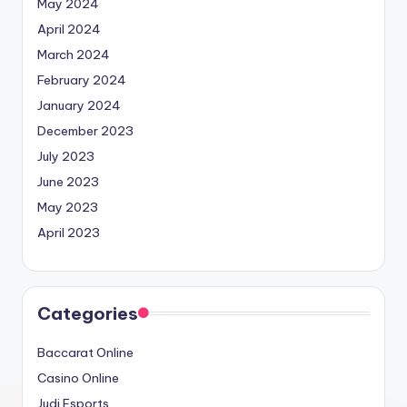
May 2024
April 2024
March 2024
February 2024
January 2024
December 2023
July 2023
June 2023
May 2023
April 2023
Categories
Baccarat Online
Casino Online
Judi Esports