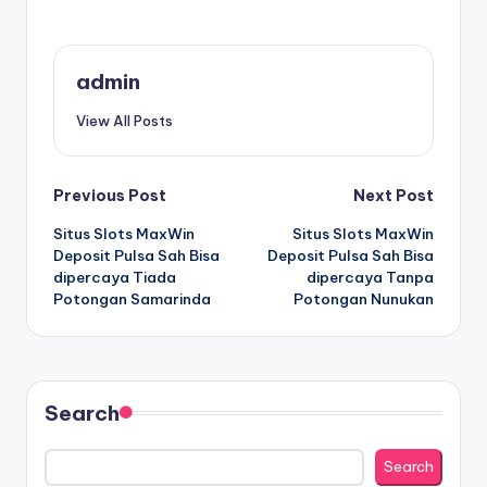
admin
View All Posts
Post
Previous Post
Next Post
Situs Slots MaxWin
Situs Slots MaxWin
navigation
Deposit Pulsa Sah Bisa
Deposit Pulsa Sah Bisa
dipercaya Tiada
dipercaya Tanpa
Potongan Samarinda
Potongan Nunukan
Search
Search