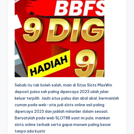
Sebab itu tak boleh salah, main di Situs Slots MaxWin
deposit pulsa sah paling dipercaya 2023 ialah jalan
keluar terpilih. Jauhi situs palsu dan abal abal, bermainlah
cuman pada web-site judi slots online asli paling
dipercaya 2023 dan jadilah miliarder dalam sesaat.
Bersatulah pada web SLOT88 saat ini pula, mainkan
slots online terbaik serta gapai maxwin paling besar
tanpa ada kuatir