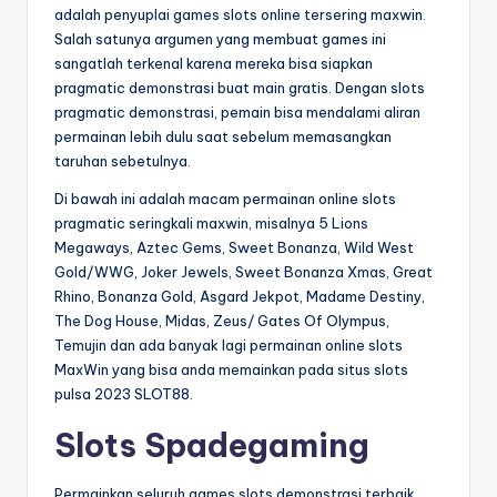
adalah penyuplai games slots online tersering maxwin.
Salah satunya argumen yang membuat games ini
sangatlah terkenal karena mereka bisa siapkan
pragmatic demonstrasi buat main gratis. Dengan slots
pragmatic demonstrasi, pemain bisa mendalami aliran
permainan lebih dulu saat sebelum memasangkan
taruhan sebetulnya.
Di bawah ini adalah macam permainan online slots
pragmatic seringkali maxwin, misalnya 5 Lions
Megaways, Aztec Gems, Sweet Bonanza, Wild West
Gold/WWG, Joker Jewels, Sweet Bonanza Xmas, Great
Rhino, Bonanza Gold, Asgard Jekpot, Madame Destiny,
The Dog House, Midas, Zeus/ Gates Of Olympus,
Temujin dan ada banyak lagi permainan online slots
MaxWin yang bisa anda memainkan pada situs slots
pulsa 2023 SLOT88.
Slots Spadegaming
Permainkan seluruh games slots demonstrasi terbaik