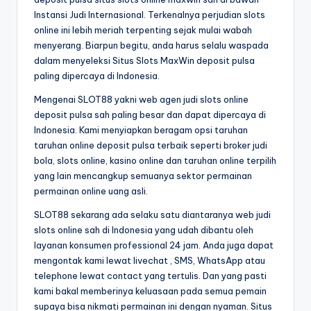
Instansi Judi Internasional. Terkenalnya perjudian slots
online ini lebih meriah terpenting sejak mulai wabah
menyerang. Biarpun begitu, anda harus selalu waspada
dalam menyeleksi Situs Slots MaxWin deposit pulsa
paling dipercaya di Indonesia.
Mengenai SLOT88 yakni web agen judi slots online
deposit pulsa sah paling besar dan dapat dipercaya di
Indonesia. Kami menyiapkan beragam opsi taruhan
taruhan online deposit pulsa terbaik seperti broker judi
bola, slots online, kasino online dan taruhan online terpilih
yang lain mencangkup semuanya sektor permainan
permainan online uang asli.
SLOT88 sekarang ada selaku satu diantaranya web judi
slots online sah di Indonesia yang udah dibantu oleh
layanan konsumen professional 24 jam. Anda juga dapat
mengontak kami lewat livechat , SMS, WhatsApp atau
telephone lewat contact yang tertulis. Dan yang pasti
kami bakal memberinya keluasaan pada semua pemain
supaya bisa nikmati permainan ini dengan nyaman. Situs