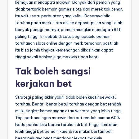
kemajuan mendapati maxwin. Banyak dari pemain yang
tidak tertarik bermain games slots dari merek tak tenar,
itu yaitu satu perbuatan yang keliru. Dasarnya bila
taruhan pada merk slots online deposit pulsa yang telah
banyak penggemarnya, pemain mungkin mendapati RTP
paling tinggi. Ini sebab di satu segi apabila pemain
taruhanan slots online dengan merk tersohor, pastilah
itu bisa jamin tingkat kemenangan dikasihkan dapat
tinggi sekali bahkan juga maxwin tiada henti.
Tak boleh sangsi
kerjakan bet
Strategi paling akhir yakni tidak boleh kuatir sewaktu
taruhan. Benar-benar betul taruhan dengan bet rendah
miliki tingkat kemenangan atau winrate yang lebih tinggi.
Tapi perbandingan maxwin dari bet rendah cuman 60%.
Beda perihal bila berani taruhan di bet tinggi, lantaran
lebih tinggi bet pemain karena itu makin bertambah
besar peluang buat mendapat jekpot maxwin.