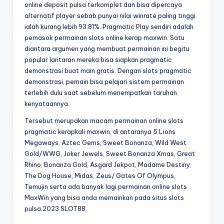
online deposit pulsa terkomplet dan bisa dipercaya
alternatif player sebab punyai nilai winrate paling tinggi
ialah kurang lebih 93.81%. Pragmatic Play sendiri adalah
pemasok permainan slots online kerap maxwin. Satu
diantara argumen yang membuat permainan ini begitu
popular lantaran mereka bisa siapkan pragmatic
demonstrasi buat main gratis. Dengan slots pragmatic
demonstrasi, pemain bisa pelajari sistem permainan
terlebih dulu saat sebelum menempatkan taruhan
kenyataannya.
Tersebut merupakan macam permainan online slots
pragmatic kerapkali maxwin, di antaranya 5 Lions
Megaways, Aztec Gems, Sweet Bonanza, Wild West
Gold/WWG, Joker Jewels, Sweet Bonanza Xmas, Great
Rhino, Bonanza Gold, Asgard Jekpot, Madame Destiny,
The Dog House, Midas, Zeus/ Gates Of Olympus,
Temujin serta ada banyak lagi permainan online slots
MaxWin yang bisa anda memainkan pada situs slots
pulsa 2023 SLOT88.