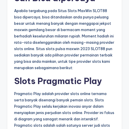
Apabila tergabung pada Situs Slots MaxWin SLOT88
bisa dipercaya, bisa ditandaskan anda punya peluang
besar untuk menang banyak dengan menggapai jekpot
maxwin gemilang besar di bermacam moment yang
berhadiah keseluruhan miliaran rupiah. Moment hadiah ini
rata-rata diselenggarakan oleh masing-masing provider
slots online. Situs slots pulsa maxwin 2023 SLOT88 pun
sediakan banyak ada pilihan provider permainan terbaik
yang bisa anda mainkan, untuk tipe provider slots kami
merupakan sebagaimana berikut:
Slots Pragmatic Play
Pragmatic Play adalah provider slots online ternama
serta banyak disenangi banyak pemain slots. Slots
Pragmatic Play selalu kerjakan inovasi anyar dalam
menyiapkan jenis perjudian slots online. Provider ini fokus
di diagram yang sanagat menarik dan interaktif.
Pragmatic slots adalah salah satunya server judi slots