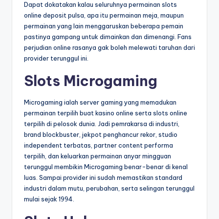
Dapat dokatakan kalau seluruhnya permainan slots
online deposit pulsa, apa itu permainan meja, maupun
permainan yang lain menggaruskan beberapa pemain
pastinya gampang untuk dimainkan dan dimenangi. Fans
perjudian online rasanya gak boleh melewati taruhan dari
provider terunggul ini.
Slots Microgaming
Microgaming ialah server gaming yang memadukan
permainan terpilih buat kasino online serta slots online
terpilih di pelosok dunia. Jadi pemrakarsa di industri,
brand blockbuster, jekpot penghancur rekor, studio
independent terbatas, partner content performa
terpilih, dan keluarkan permainan anyar mingguan
terunggul membikin Microgaming benar-benar di kenal
luas. Sampai provider ini sudah memastikan standard
industri dalam mutu, perubahan, serta selingan terunggul
mulai sejak 1994.