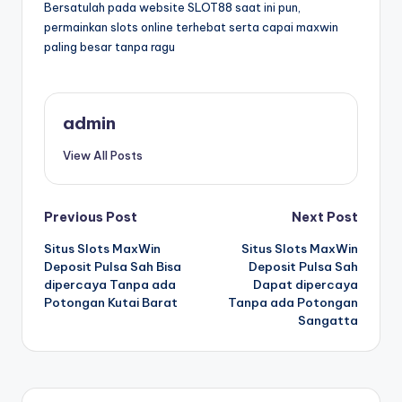
Bersatulah pada website SLOT88 saat ini pun,
permainkan slots online terhebat serta capai maxwin
paling besar tanpa ragu
admin
View All Posts
Post
Previous Post
Next Post
Situs Slots MaxWin
Situs Slots MaxWin
navigation
Deposit Pulsa Sah Bisa
Deposit Pulsa Sah
dipercaya Tanpa ada
Dapat dipercaya
Potongan Kutai Barat
Tanpa ada Potongan
Sangatta