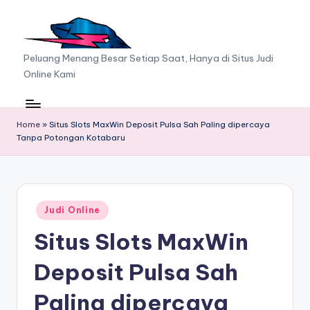
Skip
to
A
Peluang Menang Besar Setiap Saat, Hanya di Situs Judi
content
Online Kami
A
F
C
Home
»
Situs Slots MaxWin Deposit Pulsa Sah Paling dipercaya
Tanpa Potongan Kotabaru
G
Posted
Judi Online
in
Situs Slots MaxWin
Deposit Pulsa Sah
Paling dipercaya