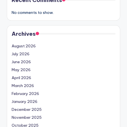
No comments to show.
Archives
August 2026
July 2026
June 2026
May 2026
April 2026
March 2026
February 2026
January 2026
December 2025
November 2025
October 2025