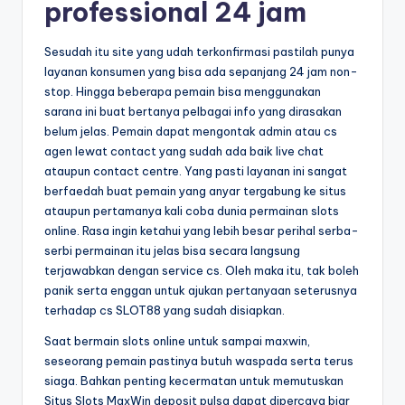
professional 24 jam
Sesudah itu site yang udah terkonfirmasi pastilah punya
layanan konsumen yang bisa ada sepanjang 24 jam non-
stop. Hingga beberapa pemain bisa menggunakan
sarana ini buat bertanya pelbagai info yang dirasakan
belum jelas. Pemain dapat mengontak admin atau cs
agen lewat contact yang sudah ada baik live chat
ataupun contact centre. Yang pasti layanan ini sangat
berfaedah buat pemain yang anyar tergabung ke situs
ataupun pertamanya kali coba dunia permainan slots
online. Rasa ingin ketahui yang lebih besar perihal serba-
serbi permainan itu jelas bisa secara langsung
terjawabkan dengan service cs. Oleh maka itu, tak boleh
panik serta enggan untuk ajukan pertanyaan seterusnya
terhadap cs SLOT88 yang sudah disiapkan.
Saat bermain slots online untuk sampai maxwin,
seseorang pemain pastinya butuh waspada serta terus
siaga. Bahkan penting kecermatan untuk memutuskan
Situs Slots MaxWin deposit pulsa dapat dipercaya biar