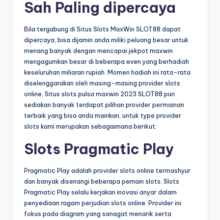
Sah Paling dipercaya
Bila tergabung di Situs Slots MaxWin SLOT88 dapat
dipercaya, bisa dijamin anda miliki peluang besar untuk
menang banyak dengan mencapai jekpot maxwin
mengagumkan besar di beberapa even yang berhadiah
keseluruhan miliaran rupiah. Momen hadiah ini rata-rata
diselenggarakan oleh masing-masing provider slots
online. Situs slots pulsa maxwin 2023 SLOT88 pun
sediakan banyak terdapat pilihan provider permainan
terbaik yang bisa anda mainkan, untuk type provider
slots kami merupakan sebagaimana berikut:
Slots Pragmatic Play
Pragmatic Play adalah provider slots online termashyur
dan banyak disenangi beberapa pemain slots. Slots
Pragmatic Play selalu kerjakan inovasi anyar dalam
penyediaan ragam perjudian slots online. Provider ini
fokus pada diagram yang sanagat menarik serta