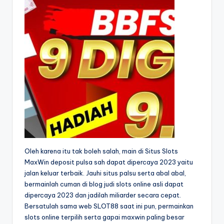
Oleh karena itu tak boleh salah, main di Situs Slots
MaxWin deposit pulsa sah dapat dipercaya 2023 yaitu
jalan keluar terbaik. Jauhi situs palsu serta abal abal,
bermainlah cuman di blog judi slots online asli dapat
dipercaya 2023 dan jadilah miliarder secara cepat.
Bersatulah sama web SLOT88 saat ini pun, permainkan
slots online terpilih serta gapai maxwin paling besar