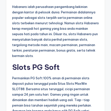
Habanero ialah perusahaan pengembang kekinian
dengan kantor di pelosok dunia. Permainan didalamnya
populer sebagai slots terpilih serta permainan online
slots terbeken menurut tehnologi. Namun slots Habanero
kerap menjadi hot gaming yang bisa anda mainkan
sepuas hati pada tahun ini. Diluar itu, slots Habanero pun
menyatukan banyak data perihal permainan slots,
tergolong metode main, macam permainan, permainan
terkini, peraturan permainan, bonus gratis, serta tehnik
bermain slots.
Slots PG Soft
Permainkan PG Soft 100% aman di permainan slots
deposit pulsa terunggul pada Situs Slots MaxWin
SLOT88. Bersama situs terunggul, cicipi permainan
sampai 24 jam satu hari. Games yang ringan untuk
dimainkan dan memberi hadiah uang asli. Tiap-tiap
pemain bisa taruhan sejumlah yang mereka perlukan.
Argumen lain kenapa anda harus pilih PG Soft yakni