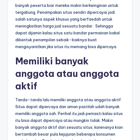
banyak peserta biar mereka makin berkeinginan untuk
tergabung. Penampakan situs sendiri dipercayai jadi
salah satunya aspek khusus yang berfaedah untuk
meningkatkan harga jual sesuatu bandar . Sehingga
dapat dijamin kalau situs satu bandar permainan bakal
dibentuk penampilan sebaik-baiknya buat
mengisyaratkan jika situs itu memang bisa dipercaya.
Memiliki banyak
anggota atau anggota
aktif
Tanda-tanda lalu memiliki anggota atau anggota aktif.
Situs dapat dipercaya dan aman pastilah udah banyak
memiliki anggota sah. Perihal itu jadi pemasti kalau situs
itu bisa dapat dipercaya atau mungkin tidak. Makin
banyak anggota aktif dari sesuatu situs, karenanya kian
bertambah besar pula kejujuran beberapa konsumen