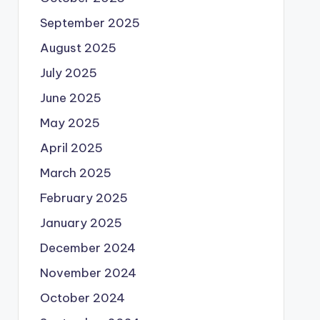
September 2025
August 2025
July 2025
June 2025
May 2025
April 2025
March 2025
February 2025
January 2025
December 2024
November 2024
October 2024