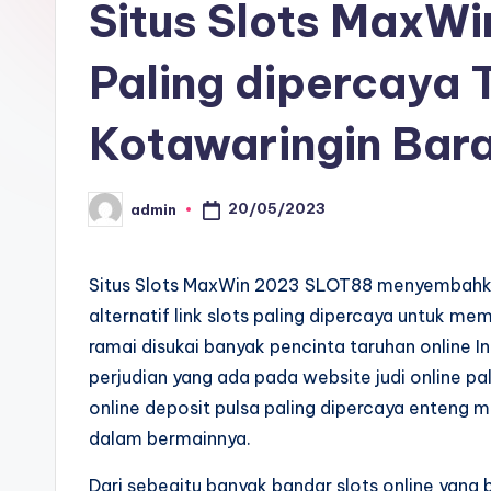
Situs Slots MaxWi
Paling dipercaya
Kotawaringin Bar
20/05/2023
admin
Posted
by
Situs Slots MaxWin 2023 SLOT88 menyembahkan
alternatif link slots paling dipercaya untuk me
ramai disukai banyak pencinta taruhan online In
perjudian yang ada pada website judi online pali
online deposit pulsa paling dipercaya enteng 
dalam bermainnya.
Dari sebegitu banyak bandar slots online yang 