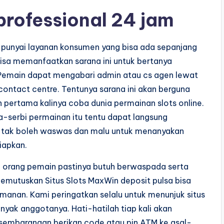
rofessional 24 jam
u punyai layanan konsumen yang bisa ada sepanjang
bisa memanfaatkan sarana ini untuk bertanya
 Pemain dapat mengabari admin atau cs agen lewat
contact centre. Tentunya sarana ini akan berguna
 pertama kalinya coba dunia permainan slots online.
ba-serbi permainan itu tentu dapat langsung
u, tak boleh waswas dan malu untuk menanyakan
iapkan.
, orang pemain pastinya butuh berwaspada serta
emutuskan Situs Slots MaxWin deposit pulsa bisa
manan. Kami peringatkan selalu untuk menunjuk situs
anyak anggotanya. Hati-hatilah tiap kali akan
 sembarangan berikan code atau pin ATM ke asal-