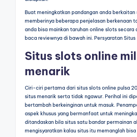
Buat meningkatkan pandangan anda berkaitan s
memberinya beberapa penjelasan berkenaan tan
anda bisa mainkan taruhan online slots secar
baca reviewnya di bawah ini. Persyaratan Situ
Situs slots online mi
menarik
Ciri-ciri pertama dari situs slots online pulsa
situs menarik serta tidak ngawur. Perihal ini 
bertambah berkeinginan untuk masuk. Penampaka
aspek khusus yang bermanfaat untuk meningkat
ditandaskan bila situs satu bandar permainan 
mengisyaratkan kalau situs itu memanglah bisa