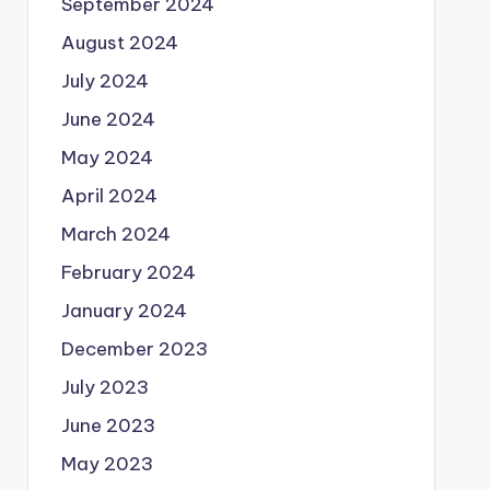
September 2024
August 2024
July 2024
June 2024
May 2024
April 2024
March 2024
February 2024
January 2024
December 2023
July 2023
June 2023
May 2023