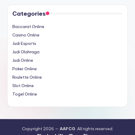
Categories
Baccarat Online
Casino Online
Judi Esports
Judi Olahraga
Judi Online
Poker Online
Roulette Online
Slot Online
Togel Online
Copyright 2026 —
AAFCG
. All rights reserved.