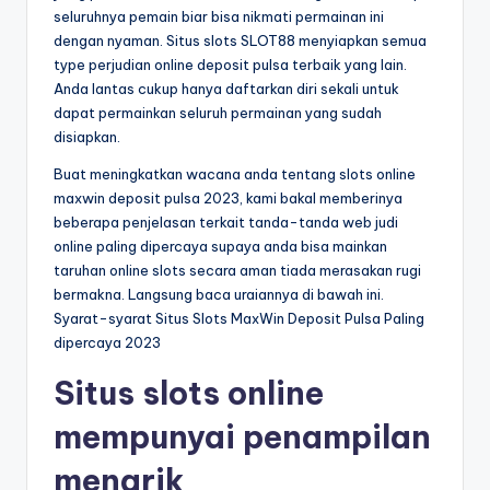
seluruhnya pemain biar bisa nikmati permainan ini
dengan nyaman. Situs slots SLOT88 menyiapkan semua
type perjudian online deposit pulsa terbaik yang lain.
Anda lantas cukup hanya daftarkan diri sekali untuk
dapat permainkan seluruh permainan yang sudah
disiapkan.
Buat meningkatkan wacana anda tentang slots online
maxwin deposit pulsa 2023, kami bakal memberinya
beberapa penjelasan terkait tanda-tanda web judi
online paling dipercaya supaya anda bisa mainkan
taruhan online slots secara aman tiada merasakan rugi
bermakna. Langsung baca uraiannya di bawah ini.
Syarat-syarat Situs Slots MaxWin Deposit Pulsa Paling
dipercaya 2023
Situs slots online
mempunyai penampilan
menarik