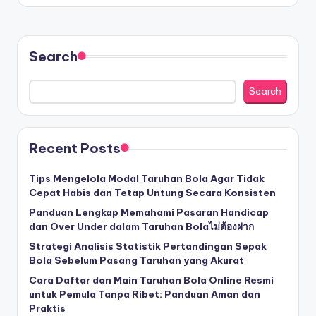
Search
Search
Recent Posts
Tips Mengelola Modal Taruhan Bola Agar Tidak
Cepat Habis dan Tetap Untung Secara Konsisten
Panduan Lengkap Memahami Pasaran Handicap
dan Over Under dalam Taruhan Bolaไม่ต้องฝาก
Strategi Analisis Statistik Pertandingan Sepak
Bola Sebelum Pasang Taruhan yang Akurat
Cara Daftar dan Main Taruhan Bola Online Resmi
untuk Pemula Tanpa Ribet: Panduan Aman dan
Praktis