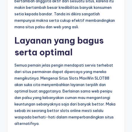
bertambah anggota aktif dari sesuatu situs, karena itu
makin bertambah besar kredibilitas banyak konsumen
setia kepada bandar. Tanda ini dikira sangatlah
mempunyai makna serta cukup efektif membandingkan
mana situs palsu dan web yang asli.
Layanan yang bagus
serta optimal
Semua pemain jelas pengin mendapati servis terhebat
dari situs permainan dapat dipercaya yang mereka
mengikutinya. Mengenai Situs Slots MaxWin SLOT88
akan suka cita menyembahkan layanan terpilih dan
optimal buat anggotanya. Berlainan sama web penipu
dan palsu yang kebanyakan cuman mau mengantongi
keuntungan sebanyaknya saja dari banyak bettor. Maka
sebab ini seorang bettor slots online mesti selalu
waspada berhati-hati dalam memperbandingkan situs
alternatifnya.