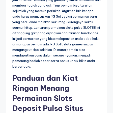
memberi hadiah uang asli. Tiap pemain bisa taruhan
sejumlah yang mereka perlukan. Argumen lain kenapa
anda harus memutuskan PG Soft yakni permainan baru
yang perlu anda mainkan sekurang-kurangnya sekali
seumur hitup. Lantaran permainan slots pulsa SLOT88 ini
ditanggung gampang dijangkau dari taruhan handphone.
Ini jadi permainan yang bisa melepaskan anda coba hoki
di manapun pemain ada. PG Soft slots games ini pun
mengangkut tipe kekinian. Di mana pemain bisa
mendapatkan uang dalam secara nyaman, menjadi
pemenang hadiah besar serta bonus untuk bikin anda
berbahagia.
Panduan dan Kiat
Ringan Menang
Permainan Slots
Deposit Pulsa Situs