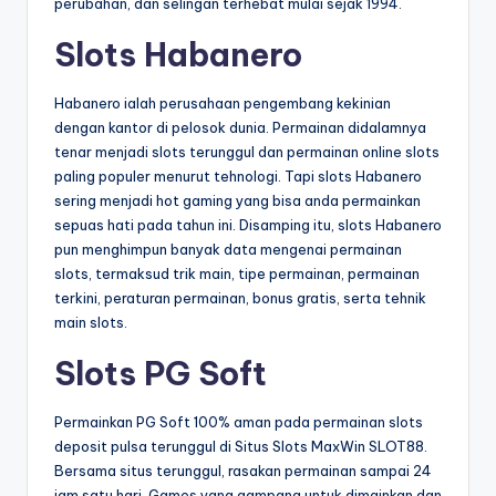
perubahan, dan selingan terhebat mulai sejak 1994.
Slots Habanero
Habanero ialah perusahaan pengembang kekinian
dengan kantor di pelosok dunia. Permainan didalamnya
tenar menjadi slots terunggul dan permainan online slots
paling populer menurut tehnologi. Tapi slots Habanero
sering menjadi hot gaming yang bisa anda permainkan
sepuas hati pada tahun ini. Disamping itu, slots Habanero
pun menghimpun banyak data mengenai permainan
slots, termaksud trik main, tipe permainan, permainan
terkini, peraturan permainan, bonus gratis, serta tehnik
main slots.
Slots PG Soft
Permainkan PG Soft 100% aman pada permainan slots
deposit pulsa terunggul di Situs Slots MaxWin SLOT88.
Bersama situs terunggul, rasakan permainan sampai 24
jam satu hari. Games yang gampang untuk dimainkan dan