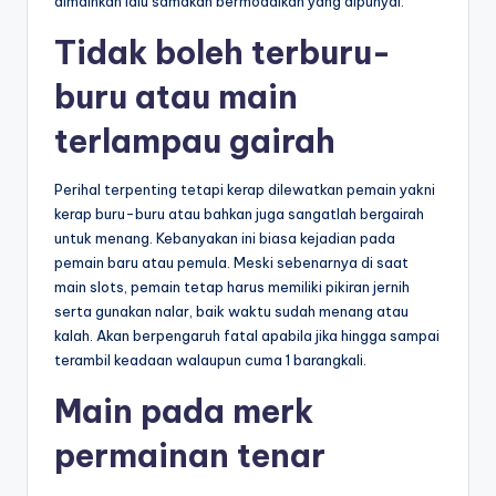
dimainkan lalu samakan bermodalkan yang dipunyai.
Tidak boleh terburu-
buru atau main
terlampau gairah
Perihal terpenting tetapi kerap dilewatkan pemain yakni
kerap buru-buru atau bahkan juga sangatlah bergairah
untuk menang. Kebanyakan ini biasa kejadian pada
pemain baru atau pemula. Meski sebenarnya di saat
main slots, pemain tetap harus memiliki pikiran jernih
serta gunakan nalar, baik waktu sudah menang atau
kalah. Akan berpengaruh fatal apabila jika hingga sampai
terambil keadaan walaupun cuma 1 barangkali.
Main pada merk
permainan tenar