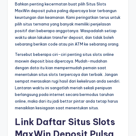
Bahkan penting kecermatan buat pilih Situs Slots
MaxWin deposit pulsa paling dipercaya biar terbangun
keuntungan dan keamanan. Kami peringatkan terus untuk
pilih situs ternama yang banyak memiliki penjelasan
positif dari beberapa anggotanya. Waspadalah setiap
waktu akan lakukan transfer deposit, dan tidak boleh
sebarang berikan code atau pin ATM ke sebarang orang.
Tersebut beberapa ciri-ciri penting situs slots online
maxwin deposit bisa dipercaya. Mudah-mudahan
dengan data itu kian mempermudah pemain saat
menentukan situs slots terpercaya dan terbaik. Jangan
sempat merasakan rugi hasil dari kekeliruan anda sendiri.
Lantaran waktu ini sangatlah meriah sekali penipuan
berlangsung pada internet secara bermodus taruhan
online, maka dari itu jadi bettor pintar anda tetap harus
menaikkan kesiagaan saat menentukan situs.
Link Daftar Situs Slots
MaxWin Deposit Pulsa