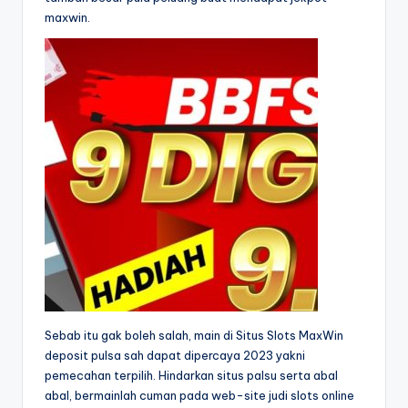
maxwin.
Sebab itu gak boleh salah, main di Situs Slots MaxWin
deposit pulsa sah dapat dipercaya 2023 yakni
pemecahan terpilih. Hindarkan situs palsu serta abal
abal, bermainlah cuman pada web-site judi slots online