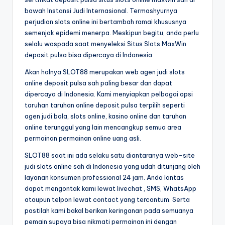
bawah Instansi Judi Internasional. Termashyurnya
perjudian slots online ini bertambah ramai khususnya
semenjak epidemi menerpa. Meskipun begitu, anda perlu
selalu waspada saat menyeleksi Situs Slots MaxWin
deposit pulsa bisa dipercaya di Indonesia.
Akan halnya SLOT88 merupakan web agen judi slots
online deposit pulsa sah paling besar dan dapat
dipercaya di Indonesia. Kami menyiapkan pelbagai opsi
taruhan taruhan online deposit pulsa terpilih seperti
agen judi bola, slots online, kasino online dan taruhan
online terunggul yang lain mencangkup semua area
permainan permainan online uang asli.
SLOT88 saat ini ada selaku satu diantaranya web-site
judi slots online sah di Indonesia yang udah ditunjang oleh
layanan konsumen professional 24 jam. Anda lantas
dapat mengontak kami lewat livechat , SMS, WhatsApp
ataupun telpon lewat contact yang tercantum. Serta
pastilah kami bakal berikan keringanan pada semuanya
pemain supaya bisa nikmati permainan ini dengan