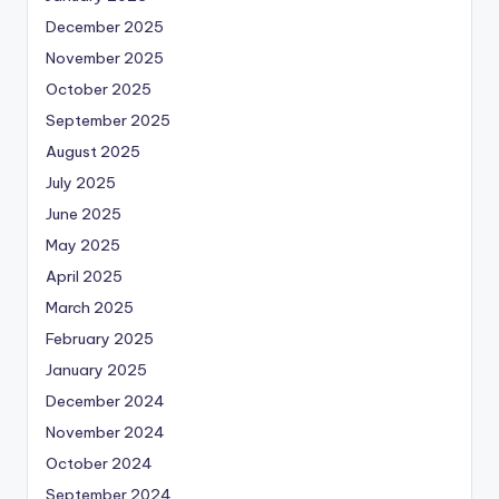
December 2025
November 2025
October 2025
September 2025
August 2025
July 2025
June 2025
May 2025
April 2025
March 2025
February 2025
January 2025
December 2024
November 2024
October 2024
September 2024