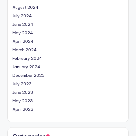
August 2024
July 2024
June 2024
May 2024
April 2024
March 2024
February 2024
January 2024
December 2023
July 2023
June 2023
May 2023
April 2023