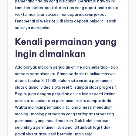
pemenang hadiah yang disiapkan. Berikut di bawah ini
kami beri beberapa trik dan tips yang dapat anda pakai
waktu main biar sukses mencapai maxwin jekpot
fenomenal di website judi slots deposit pulsa ini, salah
satunya merupakan:
Kenali permainan yang
ingin dimainkan
Ada banyak macam perjudian online dan jenis tiap-tiap
macam permainan itu. Sama pada slots online maxwin
deposit pulsa SLOT88, dalam site ini ada permainan
slots classic, video slots reel 5, sampai slots progresif.
Begitu juga dengan perjudian online lain seperti kasino
online atau poker dan permainan kartu sampai dadu.
Waktu mainkan permainan itu, anda mesti mendalami
masing-masing permainan yang terdapat terpenting
permainan yang mau dimainkan. Gak boleh merasa
seluruhnya permainan itu sama, ditambah lagi tidak
pakai siasat atau asal bermain-main saja.