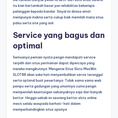
itu kian bertambah besar pun reliabilitas beberapa
pelanggan kepada bandar. Sinyal ini dirasa amat
mempunyai makna serta cukup baik memilah mana situs
palsu serta site yang asli.
Service yang bagus dan
optimal
Semuanya pemain nyata pengin mendapati service
terpilih dari situs permainan dapat dipercaya yang
mereka mengikutinya. Mengenai Situs Slots MaxWin
SLOT88 akan suka hati menyembahkan servis terunggul
serta optimal buat pesertanya. Tidak sama sama web
penipu serta gadungan yang umumnya cuma pengin
memperoleh keuntungan sebanyaknya saja dari banyak
bettor. Hingga sebab ini seorang bettor slots online
mesti selalu waspada berhati-hati dalam
memperbandingkan situs opsinya.