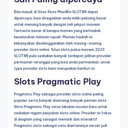
Bila masuk di Situs Slots MaxWin SLOT88 dapat
dipercaya, bisa ditegaskan anda miliki peluang besar
untuk menang banyak dengan raih jekpot maxwin
fantastis besar di berapa momen yang berhadiah
keseluruhan miliaran rupiah. Momen hadiah ini
kebanyakan diselenggarakan oleh masing-masing
provider slots online. Situs slots pulsa maxwin 2023
SLOT88 pula sediakan banyak terdapat pilihan provider
permainan terunggul yang bisa anda permainkan, untuk
type provider slots kami merupakan berikut ini:
Slots Pragmatic Play
Pragmatic Play sebagai provider slots online paling
populer serta banyak disenangi banyak pemain slots.
Slots Pragmatic Play terus lakukan inovasi baru untuk
sediakan ragam perjudian slots online. Provider ini fokus
di diagram yang sanagat menarik dan interaktif.
Pragmatic slots sebagai satu diantaranya server judi