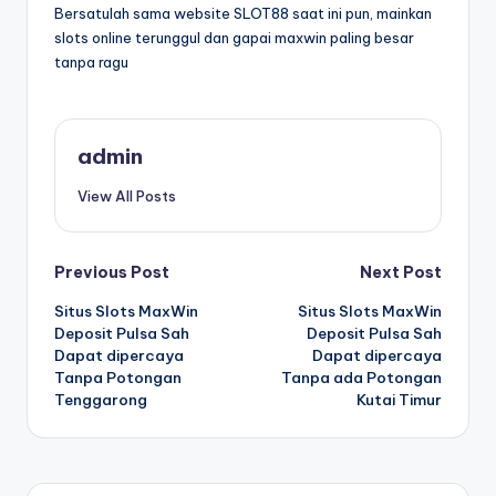
Bersatulah sama website SLOT88 saat ini pun, mainkan
slots online terunggul dan gapai maxwin paling besar
tanpa ragu
admin
View All Posts
Post
Previous Post
Next Post
Situs Slots MaxWin
Situs Slots MaxWin
navigation
Deposit Pulsa Sah
Deposit Pulsa Sah
Dapat dipercaya
Dapat dipercaya
Tanpa Potongan
Tanpa ada Potongan
Tenggarong
Kutai Timur