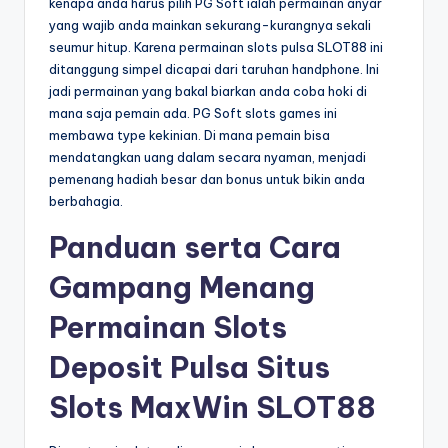
kenapa anda harus pilih PG Soft ialah permainan anyar
yang wajib anda mainkan sekurang-kurangnya sekali
seumur hitup. Karena permainan slots pulsa SLOT88 ini
ditanggung simpel dicapai dari taruhan handphone. Ini
jadi permainan yang bakal biarkan anda coba hoki di
mana saja pemain ada. PG Soft slots games ini
membawa type kekinian. Di mana pemain bisa
mendatangkan uang dalam secara nyaman, menjadi
pemenang hadiah besar dan bonus untuk bikin anda
berbahagia.
Panduan serta Cara
Gampang Menang
Permainan Slots
Deposit Pulsa Situs
Slots MaxWin SLOT88