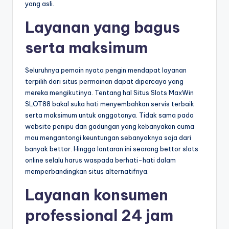
yang asli.
Layanan yang bagus
serta maksimum
Seluruhnya pemain nyata pengin mendapat layanan
terpilih dari situs permainan dapat dipercaya yang
mereka mengikutinya. Tentang hal Situs Slots MaxWin
SLOT88 bakal suka hati menyembahkan servis terbaik
serta maksimum untuk anggotanya. Tidak sama pada
website penipu dan gadungan yang kebanyakan cuma
mau mengantongi keuntungan sebanyaknya saja dari
banyak bettor. Hingga lantaran ini seorang bettor slots
online selalu harus waspada berhati-hati dalam
memperbandingkan situs alternatifnya.
Layanan konsumen
professional 24 jam