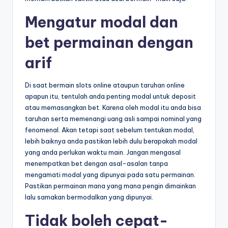
Mengatur modal dan
bet permainan dengan
arif
Di saat bermain slots online ataupun taruhan online
apapun itu, tentulah anda penting modal untuk deposit
atau memasangkan bet. Karena oleh modal itu anda bisa
taruhan serta memenangi uang asli sampai nominal yang
fenomenal. Akan tetapi saat sebelum tentukan modal,
lebih baiknya anda pastikan lebih dulu berapakah modal
yang anda perlukan waktu main. Jangan mengasal
menempatkan bet dengan asal-asalan tanpa
mengamati modal yang dipunyai pada satu permainan.
Pastikan permainan mana yang mana pengin dimainkan
lalu samakan bermodalkan yang dipunyai.
Tidak boleh cepat-