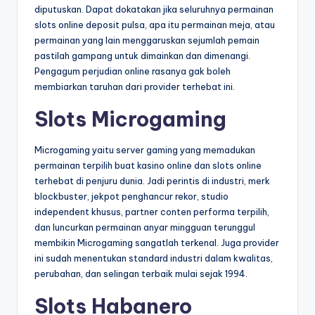
diputuskan. Dapat dokatakan jika seluruhnya permainan
slots online deposit pulsa, apa itu permainan meja, atau
permainan yang lain menggaruskan sejumlah pemain
pastilah gampang untuk dimainkan dan dimenangi.
Pengagum perjudian online rasanya gak boleh
membiarkan taruhan dari provider terhebat ini.
Slots Microgaming
Microgaming yaitu server gaming yang memadukan
permainan terpilih buat kasino online dan slots online
terhebat di penjuru dunia. Jadi perintis di industri, merk
blockbuster, jekpot penghancur rekor, studio
independent khusus, partner conten performa terpilih,
dan luncurkan permainan anyar mingguan terunggul
membikin Microgaming sangatlah terkenal. Juga provider
ini sudah menentukan standard industri dalam kwalitas,
perubahan, dan selingan terbaik mulai sejak 1994.
Slots Habanero