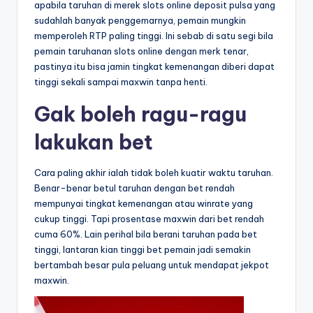
apabila taruhan di merek slots online deposit pulsa yang
sudahlah banyak penggemarnya, pemain mungkin
memperoleh RTP paling tinggi. Ini sebab di satu segi bila
pemain taruhanan slots online dengan merk tenar,
pastinya itu bisa jamin tingkat kemenangan diberi dapat
tinggi sekali sampai maxwin tanpa henti.
Gak boleh ragu-ragu
lakukan bet
Cara paling akhir ialah tidak boleh kuatir waktu taruhan.
Benar-benar betul taruhan dengan bet rendah
mempunyai tingkat kemenangan atau winrate yang
cukup tinggi. Tapi prosentase maxwin dari bet rendah
cuma 60%. Lain perihal bila berani taruhan pada bet
tinggi, lantaran kian tinggi bet pemain jadi semakin
bertambah besar pula peluang untuk mendapat jekpot
maxwin.