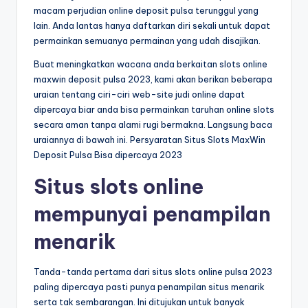
macam perjudian online deposit pulsa terunggul yang
lain. Anda lantas hanya daftarkan diri sekali untuk dapat
permainkan semuanya permainan yang udah disajikan.
Buat meningkatkan wacana anda berkaitan slots online
maxwin deposit pulsa 2023, kami akan berikan beberapa
uraian tentang ciri-ciri web-site judi online dapat
dipercaya biar anda bisa permainkan taruhan online slots
secara aman tanpa alami rugi bermakna. Langsung baca
uraiannya di bawah ini. Persyaratan Situs Slots MaxWin
Deposit Pulsa Bisa dipercaya 2023
Situs slots online
mempunyai penampilan
menarik
Tanda-tanda pertama dari situs slots online pulsa 2023
paling dipercaya pasti punya penampilan situs menarik
serta tak sembarangan. Ini ditujukan untuk banyak