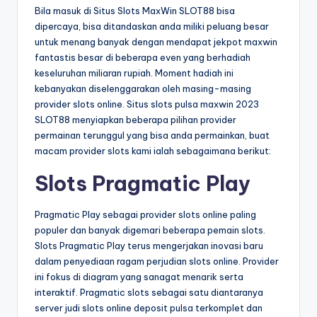
Bila masuk di Situs Slots MaxWin SLOT88 bisa
dipercaya, bisa ditandaskan anda miliki peluang besar
untuk menang banyak dengan mendapat jekpot maxwin
fantastis besar di beberapa even yang berhadiah
keseluruhan miliaran rupiah. Moment hadiah ini
kebanyakan diselenggarakan oleh masing-masing
provider slots online. Situs slots pulsa maxwin 2023
SLOT88 menyiapkan beberapa pilihan provider
permainan terunggul yang bisa anda permainkan, buat
macam provider slots kami ialah sebagaimana berikut:
Slots Pragmatic Play
Pragmatic Play sebagai provider slots online paling
populer dan banyak digemari beberapa pemain slots.
Slots Pragmatic Play terus mengerjakan inovasi baru
dalam penyediaan ragam perjudian slots online. Provider
ini fokus di diagram yang sanagat menarik serta
interaktif. Pragmatic slots sebagai satu diantaranya
server judi slots online deposit pulsa terkomplet dan