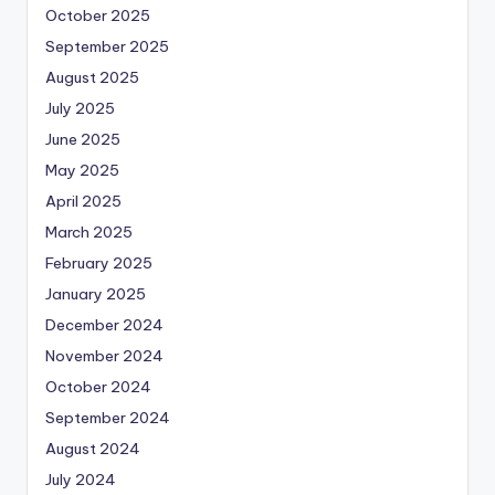
October 2025
September 2025
August 2025
July 2025
June 2025
May 2025
April 2025
March 2025
February 2025
January 2025
December 2024
November 2024
October 2024
September 2024
August 2024
July 2024