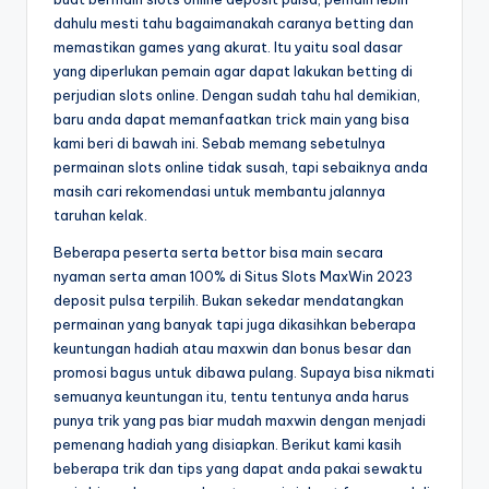
dahulu mesti tahu bagaimanakah caranya betting dan
memastikan games yang akurat. Itu yaitu soal dasar
yang diperlukan pemain agar dapat lakukan betting di
perjudian slots online. Dengan sudah tahu hal demikian,
baru anda dapat memanfaatkan trick main yang bisa
kami beri di bawah ini. Sebab memang sebetulnya
permainan slots online tidak susah, tapi sebaiknya anda
masih cari rekomendasi untuk membantu jalannya
taruhan kelak.
Beberapa peserta serta bettor bisa main secara
nyaman serta aman 100% di Situs Slots MaxWin 2023
deposit pulsa terpilih. Bukan sekedar mendatangkan
permainan yang banyak tapi juga dikasihkan beberapa
keuntungan hadiah atau maxwin dan bonus besar dan
promosi bagus untuk dibawa pulang. Supaya bisa nikmati
semuanya keuntungan itu, tentu tentunya anda harus
punya trik yang pas biar mudah maxwin dengan menjadi
pemenang hadiah yang disiapkan. Berikut kami kasih
beberapa trik dan tips yang dapat anda pakai sewaktu