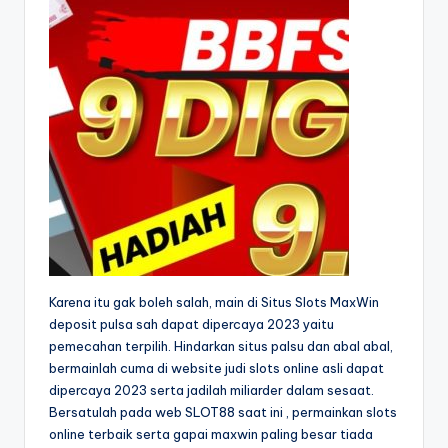
Karena itu gak boleh salah, main di Situs Slots MaxWin
deposit pulsa sah dapat dipercaya 2023 yaitu
pemecahan terpilih. Hindarkan situs palsu dan abal abal,
bermainlah cuma di website judi slots online asli dapat
dipercaya 2023 serta jadilah miliarder dalam sesaat.
Bersatulah pada web SLOT88 saat ini , permainkan slots
online terbaik serta gapai maxwin paling besar tiada