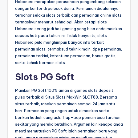
Habanero merupakan perusahaan pengembang kekinian
dengan kantor di pelosok dunia. Permainan didalamnya
tersohor selaku slots terbaik dan permainan online slots
termashyur menurut tehnologi. Akan tetapi slots
Habanero sering jadi hot gaming yang bisa anda mainkan
sepuas hati pada tahun ini. Tidak hanya itu, slots
Habanero pula menghimpun banyak info terkait
permainan slots, termaksud teknik main, tipe permainan,
permainan terkini, ketentuan permainan, bonus gratis,
serta tehnik bermain slots.
Slots PG Soft
Mainkan PG Soft 100% aman di games slots deposit
pulsa terbaik di Situs Slots MaxWin SLOT88. Bersama
situs terbaik, rasakan permainan sampai 24 jam satu
hari. Permainan yang ringan untuk dimainkan serta
berikan hadiah uang asli. Tiap-tiap pemain bisa taruhan
sekitar yang mereka butuhkan. Argumen lain kenapa anda
mesti memutuskan PG Soft ialah permainan baru yang
perlu anda permainkan minimum sekali seumur hitup.