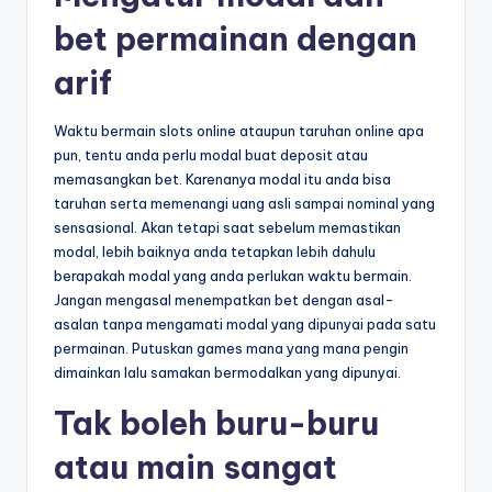
bet permainan dengan
arif
Waktu bermain slots online ataupun taruhan online apa
pun, tentu anda perlu modal buat deposit atau
memasangkan bet. Karenanya modal itu anda bisa
taruhan serta memenangi uang asli sampai nominal yang
sensasional. Akan tetapi saat sebelum memastikan
modal, lebih baiknya anda tetapkan lebih dahulu
berapakah modal yang anda perlukan waktu bermain.
Jangan mengasal menempatkan bet dengan asal-
asalan tanpa mengamati modal yang dipunyai pada satu
permainan. Putuskan games mana yang mana pengin
dimainkan lalu samakan bermodalkan yang dipunyai.
Tak boleh buru-buru
atau main sangat