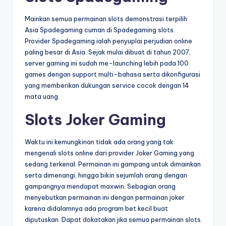
Mainkan semua permainan slots demonstrasi terpilih
Asia Spadegaming cuman di Spadegaming slots.
Provider Spadegaming ialah penyuplai perjudian online
paling besar di Asia. Sejak mulai dibuat di tahun 2007,
server gaming ini sudah me-launching lebih pada 100
games dengan support multi-bahasa serta dikonfigurasi
yang memberikan dukungan service cocok dengan 14
mata uang.
Slots Joker Gaming
Waktu ini kemungkinan tidak ada orang yang tak
mengenali slots online dari provider Joker Gaming yang
sedang terkenal. Permainan ini gampang untuk dimainkan
serta dimenangi, hingga bikin sejumlah orang dengan
gampangnya mendapat maxwin. Sebagian orang
menyebutkan permainan ini dengan permainan joker
karena didalamnya ada program bet kecil buat
diputuskan. Dapat dokatakan jika semua permainan slots