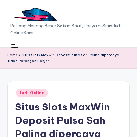
Skip
to
A
Peluang Menang Besar Setiap Saat, Hanya di Situs Judi
content
Online Kami
A
F
C
Home
»
Situs Slots MaxWin Deposit Pulsa Sah Paling dipercaya
Tiada Potongan Banjar
G
Posted
Judi Online
in
Situs Slots MaxWin
Deposit Pulsa Sah
Paling dipercaya