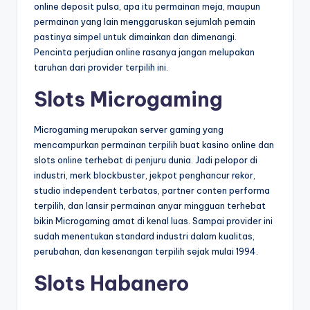
online deposit pulsa, apa itu permainan meja, maupun
permainan yang lain menggaruskan sejumlah pemain
pastinya simpel untuk dimainkan dan dimenangi.
Pencinta perjudian online rasanya jangan melupakan
taruhan dari provider terpilih ini.
Slots Microgaming
Microgaming merupakan server gaming yang
mencampurkan permainan terpilih buat kasino online dan
slots online terhebat di penjuru dunia. Jadi pelopor di
industri, merk blockbuster, jekpot penghancur rekor,
studio independent terbatas, partner conten performa
terpilih, dan lansir permainan anyar mingguan terhebat
bikin Microgaming amat di kenal luas. Sampai provider ini
sudah menentukan standard industri dalam kualitas,
perubahan, dan kesenangan terpilih sejak mulai 1994.
Slots Habanero