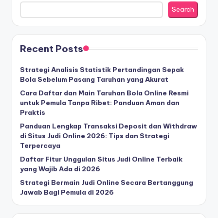
Search
Recent Posts
Strategi Analisis Statistik Pertandingan Sepak
Bola Sebelum Pasang Taruhan yang Akurat
Cara Daftar dan Main Taruhan Bola Online Resmi
untuk Pemula Tanpa Ribet: Panduan Aman dan
Praktis
Panduan Lengkap Transaksi Deposit dan Withdraw
di Situs Judi Online 2026: Tips dan Strategi
Terpercaya
Daftar Fitur Unggulan Situs Judi Online Terbaik
yang Wajib Ada di 2026
Strategi Bermain Judi Online Secara Bertanggung
Jawab Bagi Pemula di 2026