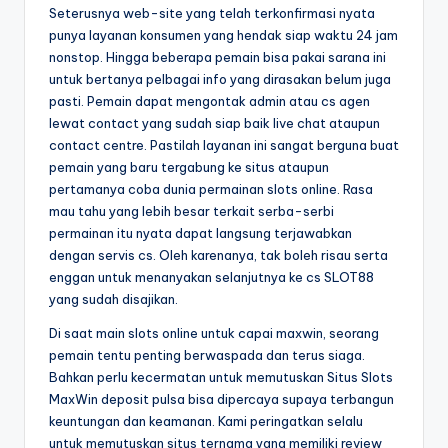
Seterusnya web-site yang telah terkonfirmasi nyata
punya layanan konsumen yang hendak siap waktu 24 jam
nonstop. Hingga beberapa pemain bisa pakai sarana ini
untuk bertanya pelbagai info yang dirasakan belum juga
pasti. Pemain dapat mengontak admin atau cs agen
lewat contact yang sudah siap baik live chat ataupun
contact centre. Pastilah layanan ini sangat berguna buat
pemain yang baru tergabung ke situs ataupun
pertamanya coba dunia permainan slots online. Rasa
mau tahu yang lebih besar terkait serba-serbi
permainan itu nyata dapat langsung terjawabkan
dengan servis cs. Oleh karenanya, tak boleh risau serta
enggan untuk menanyakan selanjutnya ke cs SLOT88
yang sudah disajikan.
Di saat main slots online untuk capai maxwin, seorang
pemain tentu penting berwaspada dan terus siaga.
Bahkan perlu kecermatan untuk memutuskan Situs Slots
MaxWin deposit pulsa bisa dipercaya supaya terbangun
keuntungan dan keamanan. Kami peringatkan selalu
untuk memutuskan situs ternama yang memiliki review