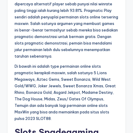
dipercaya alternatif player sebab punyai nilai winrate
paling tinggi ialah kurang lebih 93.81%. Pragmatic Play
sendiri adalah penyuplai permainan slots online tersering
maxwin. Salah satunya argumen yang membuat games
ini benar-benar termashyur sebab mereka bisa sediakan
pragmatic demonstrasi untuk bermain gratis. Dengan
slots pragmatic demonstrasi, pemain bisa mendalami
jalur permainan lebih dulu sebelumnya menempatkan
taruhan sebenarnya.
Di bawah ini adalah type permainan online slots
pragmatic kerapkali maxwin, salah satunya 5 Lions
Megaways, Aztec Gems, Sweet Bonanza, Wild West
Gold/WWG, Joker Jewels, Sweet Bonanza Xmas, Great
Rhino, Bonanza Gold, Asgard Jekpot, Madame Destiny,
The Dog House, Midas, Zeus/ Gates Of Olympus,
Temujin dan ada banyak lagi permainan online slots
MaxWin yang bisa anda memainkan pada situs slots
pulsa 2023 SLOT88.
Slots Spadegaming