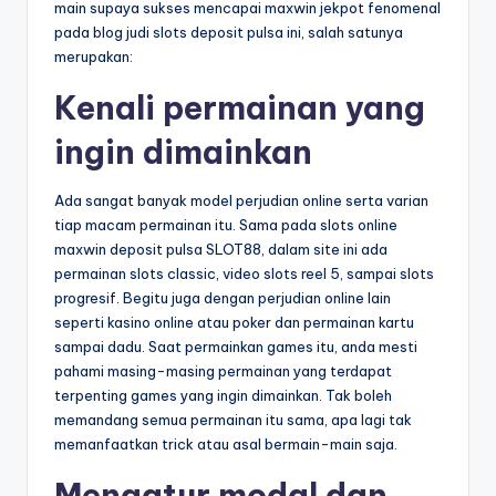
main supaya sukses mencapai maxwin jekpot fenomenal
pada blog judi slots deposit pulsa ini, salah satunya
merupakan:
Kenali permainan yang
ingin dimainkan
Ada sangat banyak model perjudian online serta varian
tiap macam permainan itu. Sama pada slots online
maxwin deposit pulsa SLOT88, dalam site ini ada
permainan slots classic, video slots reel 5, sampai slots
progresif. Begitu juga dengan perjudian online lain
seperti kasino online atau poker dan permainan kartu
sampai dadu. Saat permainkan games itu, anda mesti
pahami masing-masing permainan yang terdapat
terpenting games yang ingin dimainkan. Tak boleh
memandang semua permainan itu sama, apa lagi tak
memanfaatkan trick atau asal bermain-main saja.
Mengatur modal dan