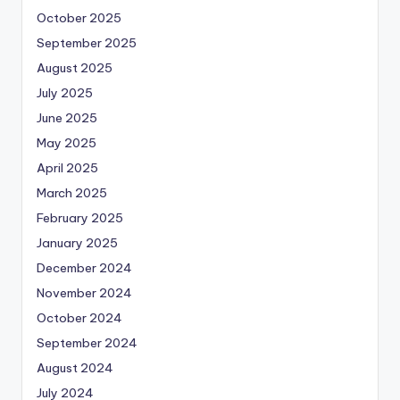
October 2025
September 2025
August 2025
July 2025
June 2025
May 2025
April 2025
March 2025
February 2025
January 2025
December 2024
November 2024
October 2024
September 2024
August 2024
July 2024