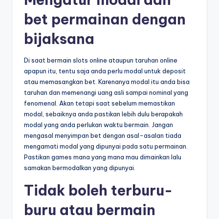
bet permainan dengan
bijaksana
Di saat bermain slots online ataupun taruhan online
apapun itu, tentu saja anda perlu modal untuk deposit
atau memasangkan bet. Karenanya modal itu anda bisa
taruhan dan memenangi uang asli sampai nominal yang
fenomenal. Akan tetapi saat sebelum memastikan
modal, sebaiknya anda pastikan lebih dulu berapakah
modal yang anda perlukan waktu bermain. Jangan
mengasal menyimpan bet dengan asal-asalan tiada
mengamati modal yang dipunyai pada satu permainan.
Pastikan games mana yang mana mau dimainkan lalu
samakan bermodalkan yang dipunyai.
Tidak boleh terburu-
buru atau bermain