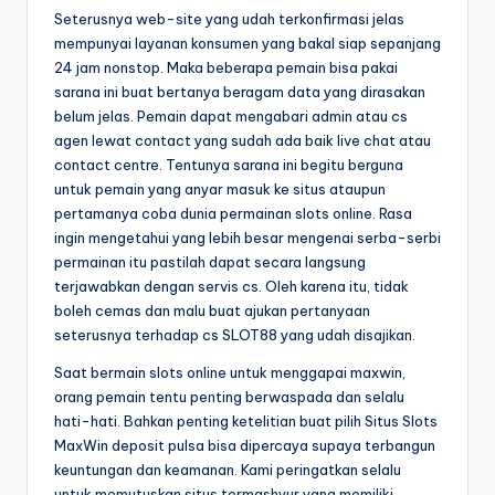
Seterusnya web-site yang udah terkonfirmasi jelas
mempunyai layanan konsumen yang bakal siap sepanjang
24 jam nonstop. Maka beberapa pemain bisa pakai
sarana ini buat bertanya beragam data yang dirasakan
belum jelas. Pemain dapat mengabari admin atau cs
agen lewat contact yang sudah ada baik live chat atau
contact centre. Tentunya sarana ini begitu berguna
untuk pemain yang anyar masuk ke situs ataupun
pertamanya coba dunia permainan slots online. Rasa
ingin mengetahui yang lebih besar mengenai serba-serbi
permainan itu pastilah dapat secara langsung
terjawabkan dengan servis cs. Oleh karena itu, tidak
boleh cemas dan malu buat ajukan pertanyaan
seterusnya terhadap cs SLOT88 yang udah disajikan.
Saat bermain slots online untuk menggapai maxwin,
orang pemain tentu penting berwaspada dan selalu
hati-hati. Bahkan penting ketelitian buat pilih Situs Slots
MaxWin deposit pulsa bisa dipercaya supaya terbangun
keuntungan dan keamanan. Kami peringatkan selalu
untuk memutuskan situs termashyur yang memiliki