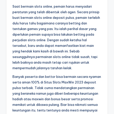
Saat bermain slots online, pemain harus menyadari
peraturan yang telah dibentuk oleh agen. Secara prinsip
buat bermain slots online deposit pulsa, pemain terlebih
dulu harus tahu bagaimana caranya betting dan
tentukan games yang pas. Itu ialah perihal dasar yang
diperlukan pemain supaya bisa lakukan betting pada
perjudian slots online. Dengan sudah ketahui hal
tersebut, baru anda dapat memanfaatkan kiat main
yang hendak kami kasih di bawah ini. Sebab
sesungguhnya permainan slots online tidak susah, tapi
lebih baiknya anda masih tetap cari rujukan untuk
mempermudah jalannya taruhan kelak.
Banyak peserta dan bettor bisa bermain secara nyaman
serta aman 100% di Situs Slots MaxWin 2023 deposit
pulsa terbaik. Tidak cuma mendatangkan permainan
yang beraneka namun juga diberi beberapa keuntungan
hadiah atau maxwin dan bonus besar serta promosi
memikat untuk dibawa pulang. Biar bisa nikmati semua
keuntungan itu, tentu tentunya anda mesti mempunyai