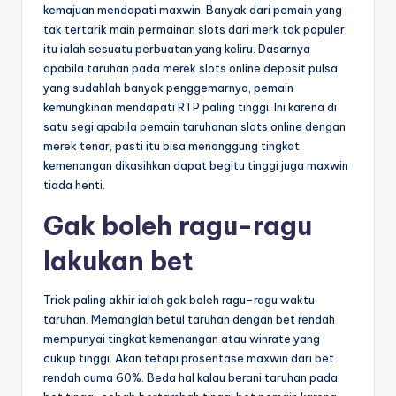
kemajuan mendapati maxwin. Banyak dari pemain yang
tak tertarik main permainan slots dari merk tak populer,
itu ialah sesuatu perbuatan yang keliru. Dasarnya
apabila taruhan pada merek slots online deposit pulsa
yang sudahlah banyak penggemarnya, pemain
kemungkinan mendapati RTP paling tinggi. Ini karena di
satu segi apabila pemain taruhanan slots online dengan
merek tenar, pasti itu bisa menanggung tingkat
kemenangan dikasihkan dapat begitu tinggi juga maxwin
tiada henti.
Gak boleh ragu-ragu
lakukan bet
Trick paling akhir ialah gak boleh ragu-ragu waktu
taruhan. Memanglah betul taruhan dengan bet rendah
mempunyai tingkat kemenangan atau winrate yang
cukup tinggi. Akan tetapi prosentase maxwin dari bet
rendah cuma 60%. Beda hal kalau berani taruhan pada