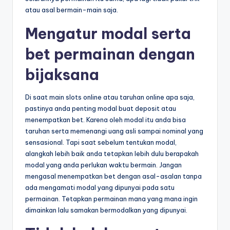
atau asal bermain-main saja.
Mengatur modal serta
bet permainan dengan
bijaksana
Di saat main slots online atau taruhan online apa saja,
pastinya anda penting modal buat deposit atau
menempatkan bet. Karena oleh modal itu anda bisa
taruhan serta memenangi uang asli sampai nominal yang
sensasional. Tapi saat sebelum tentukan modal,
alangkah lebih baik anda tetapkan lebih dulu berapakah
modal yang anda perlukan waktu bermain. Jangan
mengasal menempatkan bet dengan asal-asalan tanpa
ada mengamati modal yang dipunyai pada satu
permainan. Tetapkan permainan mana yang mana ingin
dimainkan lalu samakan bermodalkan yang dipunyai.