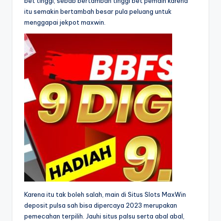
bet tinggi, sebab bertambah tinggi bet pemain karena
itu semakin bertambah besar pula peluang untuk
menggapai jekpot maxwin.
Karena itu tak boleh salah, main di Situs Slots MaxWin
deposit pulsa sah bisa dipercaya 2023 merupakan
pemecahan terpilih. Jauhi situs palsu serta abal abal,