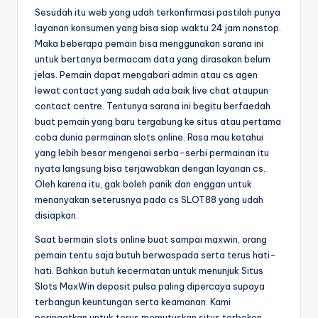
Sesudah itu web yang udah terkonfirmasi pastilah punya
layanan konsumen yang bisa siap waktu 24 jam nonstop.
Maka beberapa pemain bisa menggunakan sarana ini
untuk bertanya bermacam data yang dirasakan belum
jelas. Pemain dapat mengabari admin atau cs agen
lewat contact yang sudah ada baik live chat ataupun
contact centre. Tentunya sarana ini begitu berfaedah
buat pemain yang baru tergabung ke situs atau pertama
coba dunia permainan slots online. Rasa mau ketahui
yang lebih besar mengenai serba-serbi permainan itu
nyata langsung bisa terjawabkan dengan layanan cs.
Oleh karena itu, gak boleh panik dan enggan untuk
menanyakan seterusnya pada cs SLOT88 yang udah
disiapkan.
Saat bermain slots online buat sampai maxwin, orang
pemain tentu saja butuh berwaspada serta terus hati-
hati. Bahkan butuh kecermatan untuk menunjuk Situs
Slots MaxWin deposit pulsa paling dipercaya supaya
terbangun keuntungan serta keamanan. Kami
peringatkan untuk terus memutuskan situs terbeken