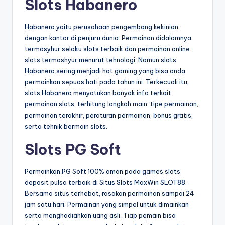
Slots Habanero
Habanero yaitu perusahaan pengembang kekinian
dengan kantor di penjuru dunia. Permainan didalamnya
termasyhur selaku slots terbaik dan permainan online
slots termashyur menurut tehnologi. Namun slots
Habanero sering menjadi hot gaming yang bisa anda
permainkan sepuas hati pada tahun ini. Terkecuali itu,
slots Habanero menyatukan banyak info terkait
permainan slots, terhitung langkah main, tipe permainan,
permainan terakhir, peraturan permainan, bonus gratis,
serta tehnik bermain slots.
Slots PG Soft
Permainkan PG Soft 100% aman pada games slots
deposit pulsa terbaik di Situs Slots MaxWin SLOT88.
Bersama situs terhebat, rasakan permainan sampai 24
jam satu hari. Permainan yang simpel untuk dimainkan
serta menghadiahkan uang asli. Tiap pemain bisa