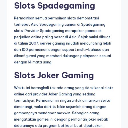
Slots Spadegaming
Permainkan semua permainan slots demonstrasi
terhebat Asia Spadegaming cuman di Spadegaming
slots. Provider Spadegaming merupakan pemasok
perjudian online paling besar di Asia. Sejak mulai dibuat
di tahun 2007, server gaming ini udah melaunching lebih
dari 100 permainan dengan support multi-bahasa dan
dikonfigurasi yang memberi dukungan pelayanan sesuai
dengan 14 mata uang.
Slots Joker Gaming
Waktu ini barangkali tak ada orang yang tidak kenal slots
online dari provider Joker Gaming yang sedang
termashyur. Permainan ini ringan untuk dimainkan serta
dimenangi, maka dari itu bikin sejumlah orang dengan
gampangnya mendapat maxwin. Sebagian orang
mengatakan games ini dengan permainan joker sebab
didalamnya ada program bet kecil buat diputuskan.