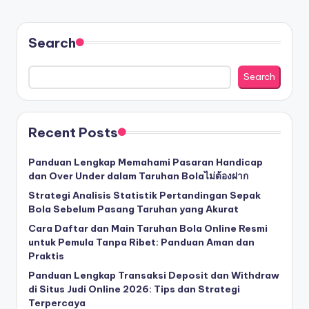
Search
Search
Recent Posts
Panduan Lengkap Memahami Pasaran Handicap
dan Over Under dalam Taruhan Bolaไม่ต้องฝาก
Strategi Analisis Statistik Pertandingan Sepak
Bola Sebelum Pasang Taruhan yang Akurat
Cara Daftar dan Main Taruhan Bola Online Resmi
untuk Pemula Tanpa Ribet: Panduan Aman dan
Praktis
Panduan Lengkap Transaksi Deposit dan Withdraw
di Situs Judi Online 2026: Tips dan Strategi
Terpercaya