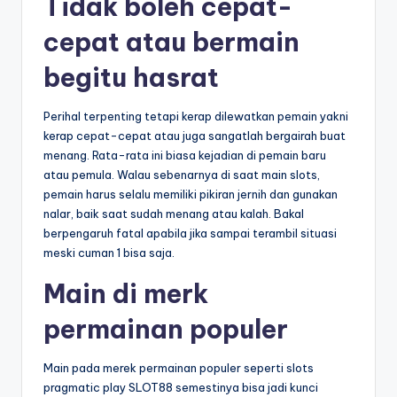
Tidak boleh cepat-
cepat atau bermain
begitu hasrat
Perihal terpenting tetapi kerap dilewatkan pemain yakni
kerap cepat-cepat atau juga sangatlah bergairah buat
menang. Rata-rata ini biasa kejadian di pemain baru
atau pemula. Walau sebenarnya di saat main slots,
pemain harus selalu memiliki pikiran jernih dan gunakan
nalar, baik saat sudah menang atau kalah. Bakal
berpengaruh fatal apabila jika sampai terambil situasi
meski cuman 1 bisa saja.
Main di merk
permainan populer
Main pada merek permainan populer seperti slots
pragmatic play SLOT88 semestinya bisa jadi kunci